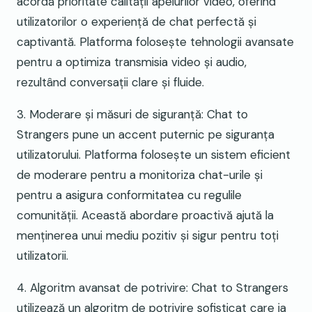
acordă prioritate calității apelurilor video, oferind
utilizatorilor o experiență de chat perfectă și
captivantă. Platforma folosește tehnologii avansate
pentru a optimiza transmisia video și audio,
rezultând conversații clare și fluide.
3. Moderare și măsuri de siguranță: Chat to
Strangers pune un accent puternic pe siguranța
utilizatorului. Platforma folosește un sistem eficient
de moderare pentru a monitoriza chat-urile și
pentru a asigura conformitatea cu regulile
comunității. Această abordare proactivă ajută la
menținerea unui mediu pozitiv și sigur pentru toți
utilizatorii.
4. Algoritm avansat de potrivire: Chat to Strangers
utilizează un algoritm de potrivire sofisticat care ia