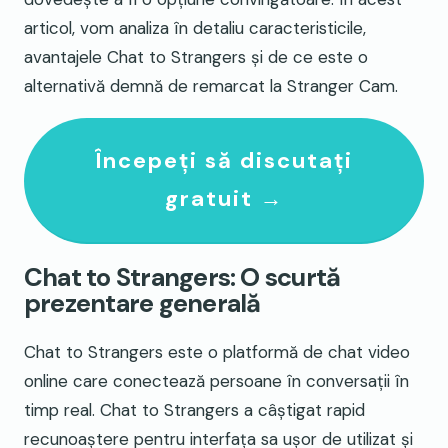
articol, vom analiza în detaliu caracteristicile,
avantajele Chat to Strangers și de ce este o
alternativă demnă de remarcat la Stranger Cam.
Începeți să discutați
gratuit →
Chat to Strangers: O scurtă
prezentare generală
Chat to Strangers este o platformă de chat video
online care conectează persoane în conversații în
timp real. Chat to Strangers a câștigat rapid
recunoaștere pentru interfața sa ușor de utilizat și