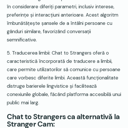
în considerare diferiți parametri, inclusiv interese,
preferințe și interacțiuni anterioare. Acest algoritm
îmbunătățește șansele de a întâlni persoane cu
gânduri similare, favorizând conversații
semnificative.
5. Traducerea limbii: Chat to Strangers oferă o
caracteristică încorporată de traducere a limbii,
care permite utilizatorilor să comunice cu persoane
care vorbesc diferite limbi. Această funcționalitate
distruge barierele lingvistice și facilitează
conexiunile globale, făcând platforma accesibilă unui
public mai larg.
Chat to Strangers ca alternativă la
Stranger Cam: