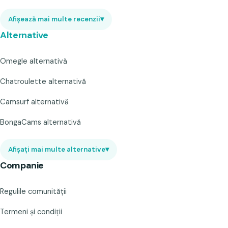
Afișează mai multe recenzii
▾
Alternative
Omegle alternativă
Chatroulette alternativă
Camsurf alternativă
BongaCams alternativă
Afișați mai multe alternative
▾
Companie
Regulile comunității
Termeni și condiții