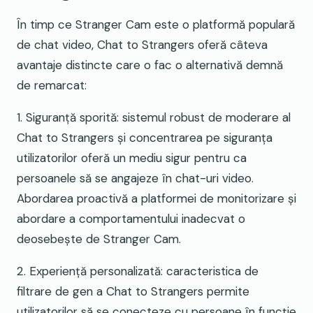
În timp ce Stranger Cam este o platformă populară
de chat video, Chat to Strangers oferă câteva
avantaje distincte care o fac o alternativă demnă
de remarcat:
1. Siguranță sporită: sistemul robust de moderare al
Chat to Strangers și concentrarea pe siguranța
utilizatorilor oferă un mediu sigur pentru ca
persoanele să se angajeze în chat-uri video.
Abordarea proactivă a platformei de monitorizare și
abordare a comportamentului inadecvat o
deosebește de Stranger Cam.
2. Experiență personalizată: caracteristica de
filtrare de gen a Chat to Strangers permite
utilizatorilor să se conecteze cu persoane în funcție