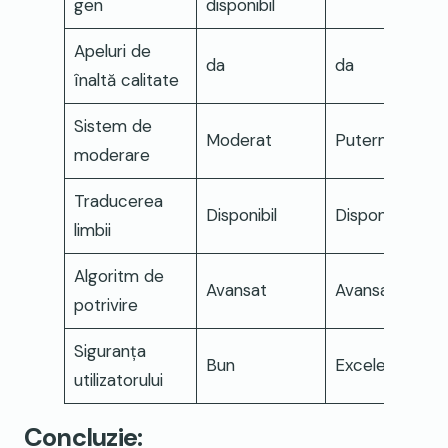
gen
disponibil
Apeluri de
da
da
înaltă calitate
Sistem de
Moderat
Puternic
moderare
Traducerea
Disponibil
Disponibil
limbii
Algoritm de
Avansat
Avansat
potrivire
Siguranța
Bun
Excelent
utilizatorului
Concluzie: