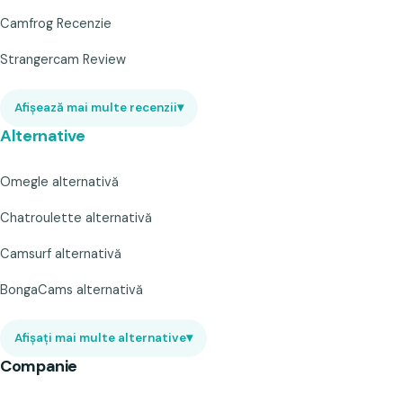
Camfrog Recenzie
Strangercam Review
Afișează mai multe recenzii
▾
Alternative
Omegle alternativă
Chatroulette alternativă
Camsurf alternativă
BongaCams alternativă
Afișați mai multe alternative
▾
Companie