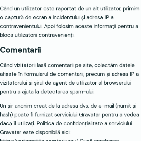
Când un utilizator este raportat de un alt utilizator, primim
o captură de ecran a incidentului și adresa IP a
contravenientului. Apoi folosim aceste informații pentru a
bloca utilizatorii contravenienți.
Comentarii
Când vizitatorii lasă comentarii pe site, colectăm datele
afișate în formularul de comentarii, precum și adresa IP a
vizitatorului și șirul de agent de utilizator al browserului
pentru a ajuta la detectarea spam-ului.
Un șir anonim creat de la adresa dvs. de e-mail (numit și
hash) poate fi furnizat serviciului Gravatar pentru a vedea
dacă îl utilizați. Politica de confidențialitate a serviciului
Gravatar este disponibilă aici:
https://automattic.com/privacy/. După aprobarea