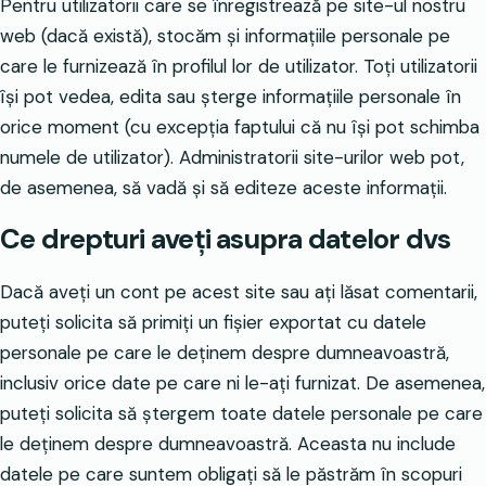
Pentru utilizatorii care se înregistrează pe site-ul nostru
web (dacă există), stocăm și informațiile personale pe
care le furnizează în profilul lor de utilizator. Toți utilizatorii
își pot vedea, edita sau șterge informațiile personale în
orice moment (cu excepția faptului că nu își pot schimba
numele de utilizator). Administratorii site-urilor web pot,
de asemenea, să vadă și să editeze aceste informații.
Ce drepturi aveți asupra datelor dvs
Dacă aveți un cont pe acest site sau ați lăsat comentarii,
puteți solicita să primiți un fișier exportat cu datele
personale pe care le deținem despre dumneavoastră,
inclusiv orice date pe care ni le-ați furnizat. De asemenea,
puteți solicita să ștergem toate datele personale pe care
le deținem despre dumneavoastră. Aceasta nu include
datele pe care suntem obligați să le păstrăm în scopuri