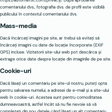
comentariului dvs., fotografia dvs. de profil este vizibilă
publicului în contextul comentariului dvs.
Mass-media
Dacă încărcați imagini pe site, ar trebui să evitați să
încărcați imagini cu date de locație încorporate (EXIF
GPS) incluse. Vizitatorii site-ului web pot descărca și
extrage orice date despre locație din imaginile de pe site.
Cookie-uri
Dacă lăsați un comentariu pe site-ul nostru, puteți opta
pentru salvarea numelui, a adresei de e-mail și a site-ului
web în cookie-uri. Acestea sunt pentru comoditatea
dumneavoastră, astfel încât să nu fie nevoie să vă
completați din nou datele când lăsați un alt comentariu.