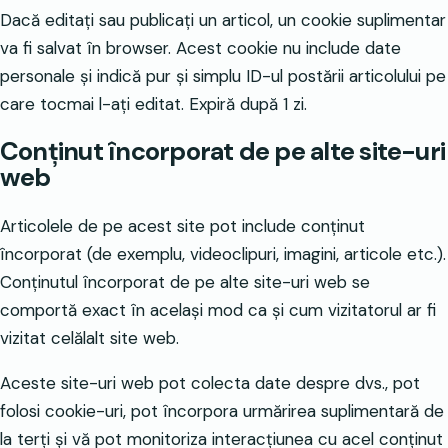
Dacă editați sau publicați un articol, un cookie suplimentar
va fi salvat în browser. Acest cookie nu include date
personale și indică pur și simplu ID-ul postării articolului pe
care tocmai l-ați editat. Expiră după 1 zi.
Conținut încorporat de pe alte site-uri
web
Articolele de pe acest site pot include conținut
încorporat (de exemplu, videoclipuri, imagini, articole etc.).
Conținutul încorporat de pe alte site-uri web se
comportă exact în același mod ca și cum vizitatorul ar fi
vizitat celălalt site web.
Aceste site-uri web pot colecta date despre dvs., pot
folosi cookie-uri, pot încorpora urmărirea suplimentară de
la terți și vă pot monitoriza interacțiunea cu acel conținut