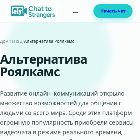
Перейти
Начать чат
к
содержимому
Дом
/
1ТП3Ц
/
Альтернатива Роялкамс
Альтернатива
Роялкамс
Развитие онлайн-коммуникаций открыло
множество возможностей для общения с
людьми со всего мира. Среди этих платформ
огромную популярность приобрели сервисы
видеочата в режиме реального времени,