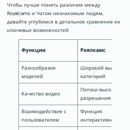
Чтобы лучше понять различия между
Royalcams и Чатом незнакомым людям,
давайте углубимся в детальное сравнение их
ключевых возможностей:
Функции
Роялкамс
Разнообразие
Широкий выбор
моделей
категорий
Потоки высокого
Качество видео
разрешения
Взаимодействие с
Функция
пользователем
интерактивного ча