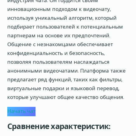
индустрия чата. Он гордится своим
инновационным подходом к видеочату,
используя уникальный алгоритм, который
подбирает пользователей к потенциальным
партнерам на основе их предпочтений.
Общение с незнакомцами обеспечивает
конфиденциальность и безопасность,
позволяя пользователям наслаждаться
анонимными видеочатами. Платформа также
предлагает ряд функций, таких как фильтры,
виртуальные подарки и языковой перевод,
которые улучшают общее качество общения.
Начать чат
Сравнение характеристик: