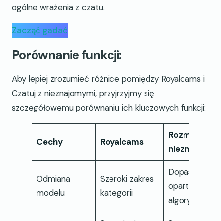
ogólne wrażenia z czatu.
Zacząć gadać
Porównanie funkcji:
Aby lepiej zrozumieć różnice pomiędzy Royalcams i
Czatuj z nieznajomymi, przyjrzyjmy się
szczegółowemu porównaniu ich kluczowych funkcji:
Rozmawiaj z
Cechy
Royalcams
nieznajomym
Dopasowania
Odmiana
Szeroki zakres
oparte na
modelu
kategorii
algorytmach