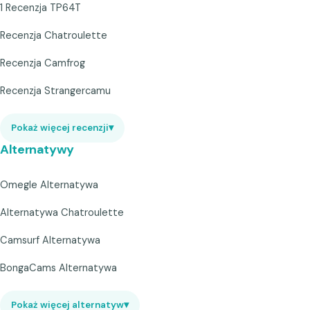
1 Recenzja TP64T
Recenzja Chatroulette
Recenzja Camfrog
Recenzja Strangercamu
Pokaż więcej recenzji
▾
Alternatywy
Omegle Alternatywa
Alternatywa Chatroulette
Camsurf Alternatywa
BongaCams Alternatywa
Pokaż więcej alternatyw
▾