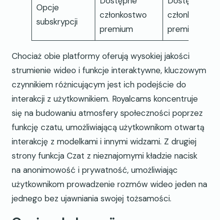
Dostępne
Dostępne
Opcje
członkostwo
członkostwo
subskrypcji
premium
premium
Chociaż obie platformy oferują wysokiej jakości
strumienie wideo i funkcje interaktywne, kluczowym
czynnikiem różnicującym jest ich podejście do
interakcji z użytkownikiem. Royalcams koncentruje
się na budowaniu atmosfery społeczności poprzez
funkcję czatu, umożliwiającą użytkownikom otwartą
interakcję z modelkami i innymi widzami. Z drugiej
strony funkcja Czat z nieznajomymi kładzie nacisk
na anonimowość i prywatność, umożliwiając
użytkownikom prowadzenie rozmów wideo jeden na
jednego bez ujawniania swojej tożsamości.