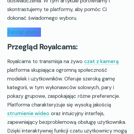
doświadczenia. W tym artykule porównamy i
skontrastujemy te platformy, aby pomóc Ci
dokonać świadomego wyboru.
Zacząć gadać
Przegląd Royalcams:
Royalcams to transmisja na żywo
czat z kamerą
platforma skupiająca ogromną społeczność
modelek i użytkowników. Oferuje szeroką gamę
kategorii, w tym wykonawców solowych, pary i
pokazy grupowe, zaspokajając różne preferencje.
Platforma charakteryzuje się wysoką jakością
strumienie wideo
oraz intuicyjny interfejs,
zapewniający bezproblemową obsługę użytkownika.
Dzięki interaktywnej funkcji czatu użytkownicy mogą