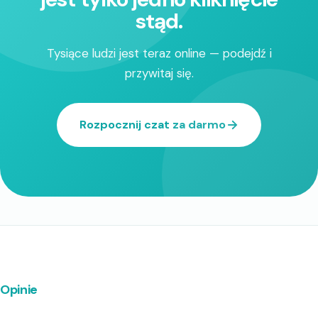
stąd.
Tysiące ludzi jest teraz online — podejdź i
przywitaj się.
Rozpocznij czat za darmo
Opinie