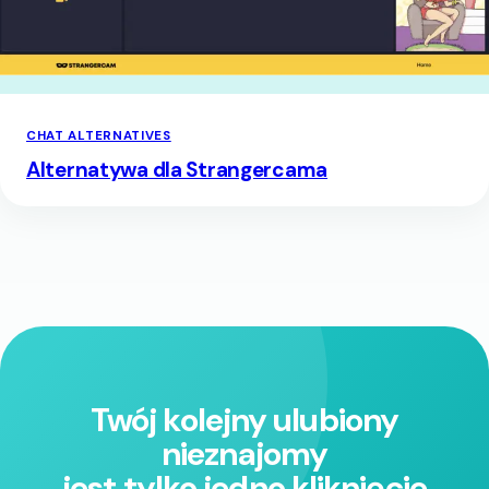
CHAT ALTERNATIVES
Alternatywa dla Strangercama
Twój kolejny ulubiony
nieznajomy
jest tylko jedno kliknięcie