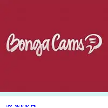
CHAT ALTERNATIVE