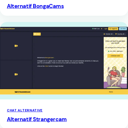
Alternatif BongaCams
CHAT ALTERNATIVE
Alternatif Strangercam