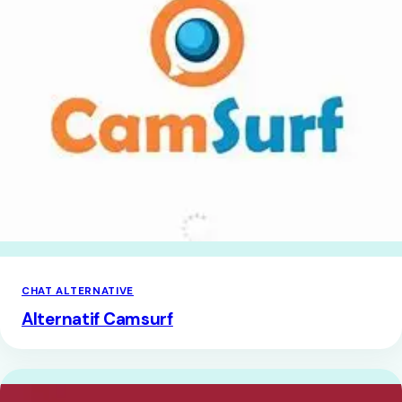
CHAT ALTERNATIVE
Alternatif Camsurf