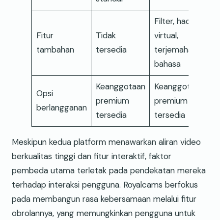
Filter, hadiah
Fitur
Tidak
virtual,
tambahan
tersedia
terjemahan
bahasa
Keanggotaan
Keanggotaan
Opsi
premium
premium
berlangganan
tersedia
tersedia
Meskipun kedua platform menawarkan aliran video
berkualitas tinggi dan fitur interaktif, faktor
pembeda utama terletak pada pendekatan mereka
terhadap interaksi pengguna. Royalcams berfokus
pada membangun rasa kebersamaan melalui fitur
obrolannya, yang memungkinkan pengguna untuk