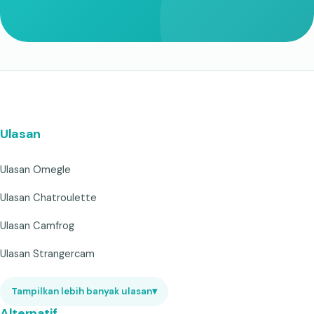
Ulasan
Ulasan Omegle
Ulasan Chatroulette
Ulasan Camfrog
Ulasan Strangercam
Tampilkan lebih banyak ulasan
▾
Alternatif