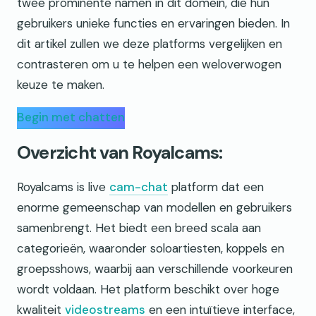
twee prominente namen in dit domein, die hun
gebruikers unieke functies en ervaringen bieden. In
dit artikel zullen we deze platforms vergelijken en
contrasteren om u te helpen een weloverwogen
keuze te maken.
Begin met chatten
Overzicht van Royalcams:
Royalcams is live
cam-chat
platform dat een
enorme gemeenschap van modellen en gebruikers
samenbrengt. Het biedt een breed scala aan
categorieën, waaronder soloartiesten, koppels en
groepsshows, waarbij aan verschillende voorkeuren
wordt voldaan. Het platform beschikt over hoge
kwaliteit
videostreams
en een intuïtieve interface,