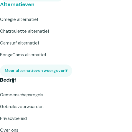
Alternatieven
Omegle alternatief
Chatroulette alternatief
Camsurf alternatief
BongaCams alternatief
Meer alternatieven weergeven
▾
Bedrijf
Gemeenschapsregels
Gebruiksvoorwaarden
Privacybeleid
Over ons