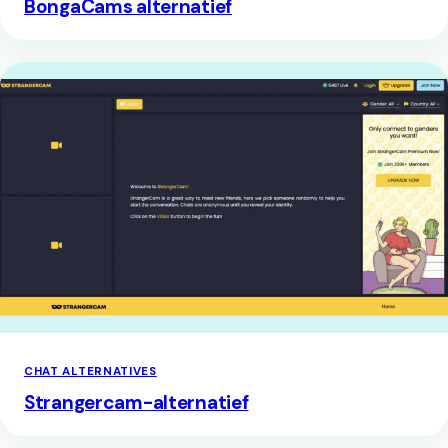
BongaCams alternatief
CHAT ALTERNATIVES
Strangercam-alternatief