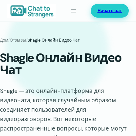
Перейти
Начать чат
к
содержимому
Дом
/
Отзывы
/
Shagle Онлайн Видео Чат
Shagle Онлайн Видео
Чат
Shagle — это онлайн-платформа для
видеочата, которая случайным образом
соединяет пользователей для
видеоразговоров. Вот некоторые
распространенные вопросы, которые могут