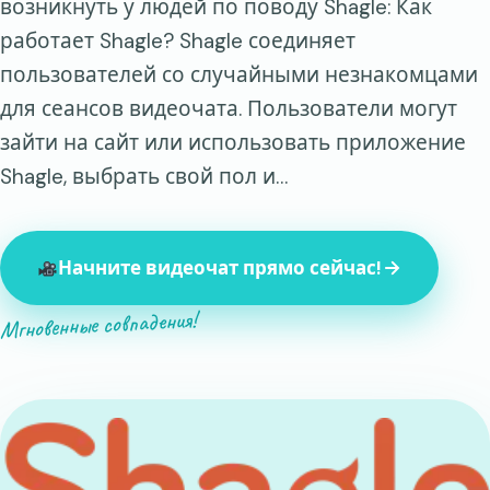
возникнуть у людей по поводу Shagle: Как
работает Shagle? Shagle соединяет
пользователей со случайными незнакомцами
для сеансов видеочата. Пользователи могут
зайти на сайт или использовать приложение
Shagle, выбрать свой пол и…
Начните видеочат прямо сейчас!
Мгновенные совпадения!