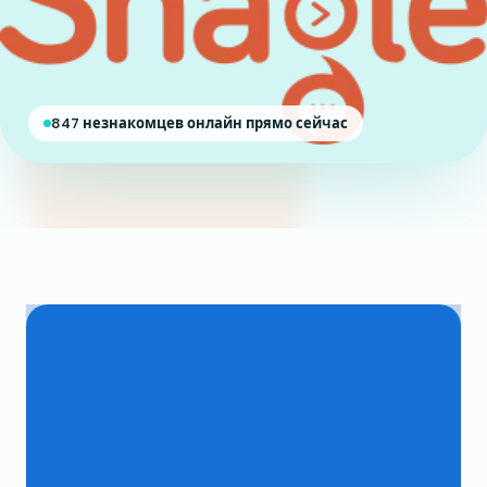
847 незнакомцев онлайн прямо сейчас