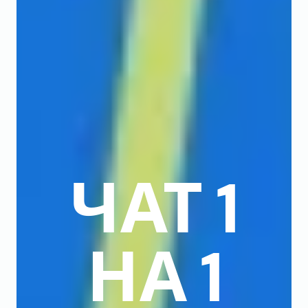
ЧАТ 1
НА 1