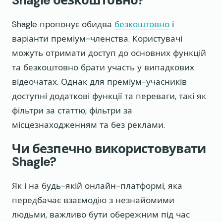
Shagle безкоштовно?
Shagle пропонує обидва
безкоштовно
і
варіанти преміум-членства. Користувачі
можуть отримати доступ до основних функцій
та безкоштовно брати участь у випадкових
відеочатах. Однак для преміум-учасників
доступні додаткові функції та переваги, такі як
фільтри за статтю, фільтри за
місцезнаходженням та без реклами.
Чи безпечно використовувати
Shagle?
Як і на будь-якій онлайн-платформі, яка
передбачає взаємодію з незнайомими
людьми, важливо бути обережним під час