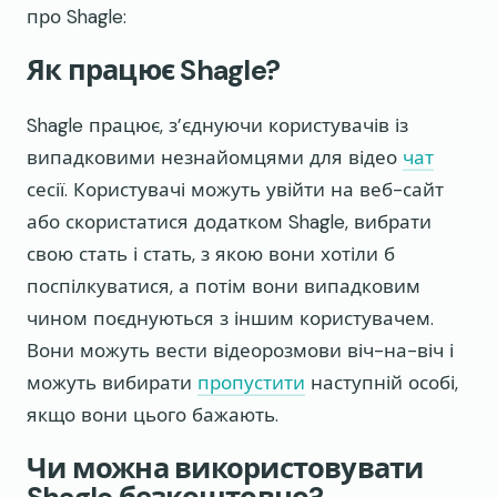
про Shagle:
Як працює Shagle?
Shagle працює, з’єднуючи користувачів із
випадковими незнайомцями для відео
чат
сесії. Користувачі можуть увійти на веб-сайт
або скористатися додатком Shagle, вибрати
свою стать і стать, з якою вони хотіли б
поспілкуватися, а потім вони випадковим
чином поєднуються з іншим користувачем.
Вони можуть вести відеорозмови віч-на-віч і
можуть вибирати
пропустити
наступній особі,
якщо вони цього бажають.
Чи можна використовувати