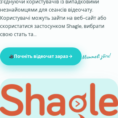
з’єднуючи користувачів із випадковими
незнайомцями для сеансів відеочату.
Користувачі можуть зайти на веб-сайт або
скористатися застосунком Shagle, вибрати
свою стать та…
Миттєві збіги!
Почніть відеочат зараз