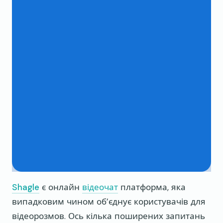
Shagle
є онлайн
відеочат
платформа, яка
випадковим чином об’єднує користувачів для
відеорозмов. Ось кілька поширених запитань