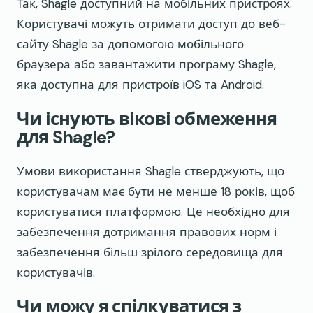
Так, Shagle доступний на мобільних пристроях.
Користувачі можуть отримати доступ до веб-
сайту Shagle за допомогою мобільного
браузера або завантажити програму Shagle,
яка доступна для пристроїв iOS та Android.
Чи існують вікові обмеження
для Shagle?
Умови використання Shagle стверджують, що
користувачам має бути не менше 18 років, щоб
користуватися платформою. Це необхідно для
забезпечення дотримання правових норм і
забезпечення більш зрілого середовища для
користувачів.
Чи можу я спілкуватися з