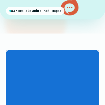
847 незнайомців онлайн зараз