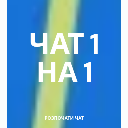
ЧАТ 1
НА 1
РОЗПОЧАТИ ЧАТ