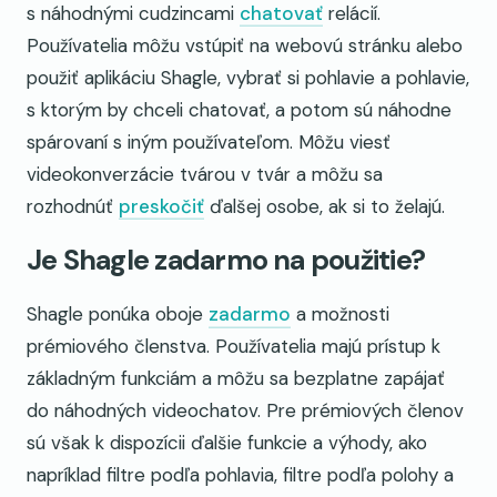
s náhodnými cudzincami
chatovať
relácií.
Používatelia môžu vstúpiť na webovú stránku alebo
použiť aplikáciu Shagle, vybrať si pohlavie a pohlavie,
s ktorým by chceli chatovať, a potom sú náhodne
spárovaní s iným používateľom. Môžu viesť
videokonverzácie tvárou v tvár a môžu sa
rozhodnúť
preskočiť
ďalšej osobe, ak si to želajú.
Je Shagle zadarmo na použitie?
Shagle ponúka oboje
zadarmo
a možnosti
prémiového členstva. Používatelia majú prístup k
základným funkciám a môžu sa bezplatne zapájať
do náhodných videochatov. Pre prémiových členov
sú však k dispozícii ďalšie funkcie a výhody, ako
napríklad filtre podľa pohlavia, filtre podľa polohy a