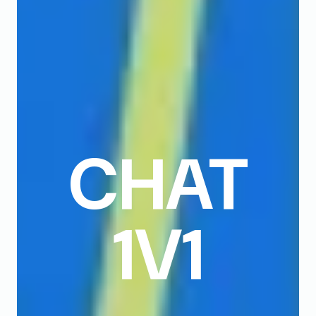
CHAT
1V1