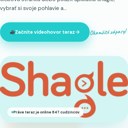
vybrať si svoje pohlavie a…
Okamžité zápasy!
Začnite videohovor teraz
Práve teraz je online 847 cudzincov