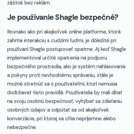
zážitok bez reklám.
Je používanie Shagle bezpečné?
Rovnako ako pri akejkoľvek online platforme, ktorá
zahŕňa interakciu s cudzími ľuďmi, je dôležité pri
používaní Shagle postupovať opatrne. Aj keď Shagle
implementoval určité opatrenia na podporu
bezpečného prostredia, ako je systém nahlasovania
a pokyny proti nevhodnému správaniu, stále je
možné stretnúť sa s používateľmi, ktorí nemusia
dodržiavať tieto pravidlá. Používatelia by mali dbať
na svoju osobnú bezpečnosť, vyhýbať sa zdieľaniu
osobných údajov a odpútať sa od akejkoľvek
konverzácie, pri ktorej sa cítia nepríjemne alebo
nebezpečne.