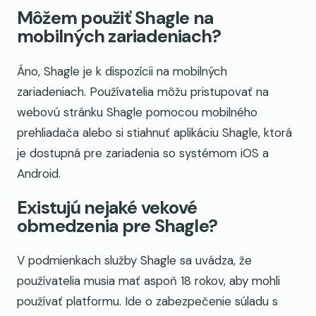
Môžem použiť Shagle na
mobilných zariadeniach?
Áno, Shagle je k dispozícii na mobilných
zariadeniach. Používatelia môžu pristupovať na
webovú stránku Shagle pomocou mobilného
prehliadača alebo si stiahnuť aplikáciu Shagle, ktorá
je dostupná pre zariadenia so systémom iOS a
Android.
Existujú nejaké vekové
obmedzenia pre Shagle?
V podmienkach služby Shagle sa uvádza, že
používatelia musia mať aspoň 18 rokov, aby mohli
používať platformu. Ide o zabezpečenie súladu s