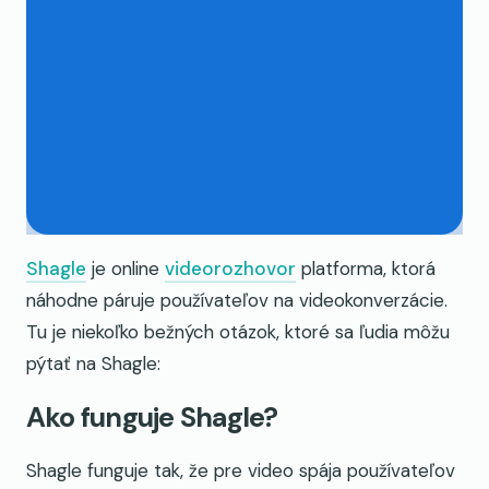
Shagle
je online
videorozhovor
platforma, ktorá
náhodne páruje používateľov na videokonverzácie.
Tu je niekoľko bežných otázok, ktoré sa ľudia môžu
pýtať na Shagle:
Ako funguje Shagle?
Shagle funguje tak, že pre video spája používateľov