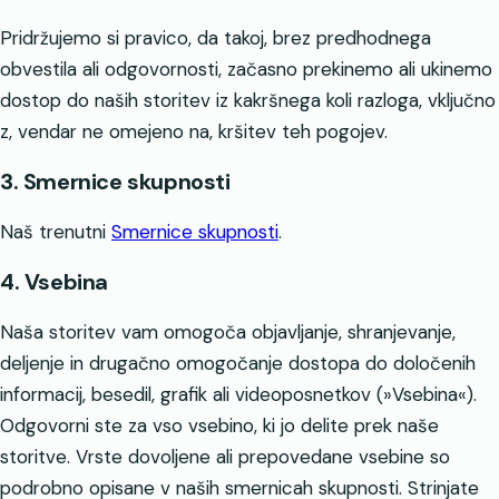
Pridržujemo si pravico, da takoj, brez predhodnega
obvestila ali odgovornosti, začasno prekinemo ali ukinemo
dostop do naših storitev iz kakršnega koli razloga, vključno
z, vendar ne omejeno na, kršitev teh pogojev.
3. Smernice skupnosti
Naš trenutni
Smernice skupnosti
.
4. Vsebina
Naša storitev vam omogoča objavljanje, shranjevanje,
deljenje in drugačno omogočanje dostopa do določenih
informacij, besedil, grafik ali videoposnetkov (»Vsebina«).
Odgovorni ste za vso vsebino, ki jo delite prek naše
storitve. Vrste dovoljene ali prepovedane vsebine so
podrobno opisane v naših smernicah skupnosti. Strinjate