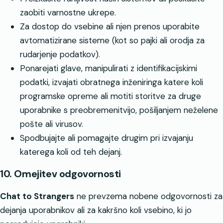
zaobiti varnostne ukrepe.
Za dostop do vsebine ali njen prenos uporabite
avtomatizirane sisteme (kot so pajki ali orodja za
rudarjenje podatkov).
Ponarejati glave, manipulirati z identifikacijskimi
podatki, izvajati obratnega inženiringa katere koli
programske opreme ali motiti storitve za druge
uporabnike s preobremenitvijo, pošiljanjem neželene
pošte ali virusov.
Spodbujajte ali pomagajte drugim pri izvajanju
katerega koli od teh dejanj.
10. Omejitev odgovornosti
Chat to Strangers
ne prevzema nobene odgovornosti za
dejanja uporabnikov ali za kakršno koli vsebino, ki jo