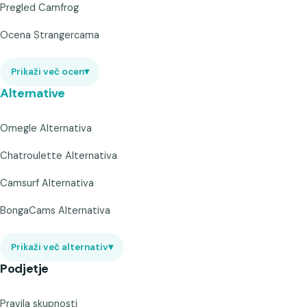
Pregled Camfrog
Ocena Strangercama
Prikaži več ocen
▾
Alternative
Omegle Alternativa
Chatroulette Alternativa
Camsurf Alternativa
BongaCams Alternativa
Prikaži več alternativ
▾
Podjetje
Pravila skupnosti