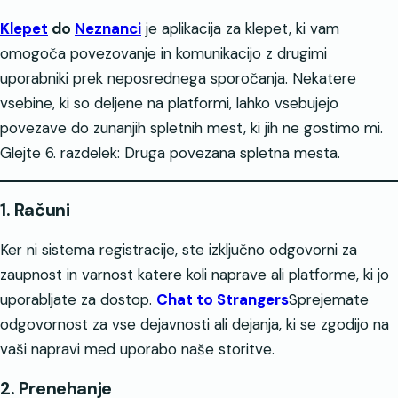
Klepet
do
Neznanci
je aplikacija za klepet, ki vam
omogoča povezovanje in komunikacijo z drugimi
uporabniki prek neposrednega sporočanja. Nekatere
vsebine, ki so deljene na platformi, lahko vsebujejo
povezave do zunanjih spletnih mest, ki jih ne gostimo mi.
Glejte 6. razdelek: Druga povezana spletna mesta.
1. Računi
Ker ni sistema registracije, ste izključno odgovorni za
zaupnost in varnost katere koli naprave ali platforme, ki jo
uporabljate za dostop.
Chat to Strangers
Sprejemate
odgovornost za vse dejavnosti ali dejanja, ki se zgodijo na
vaši napravi med uporabo naše storitve.
2. Prenehanje