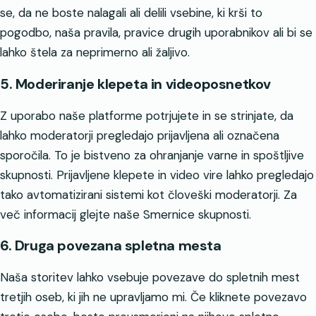
se, da ne boste nalagali ali delili vsebine, ki krši to
pogodbo, naša pravila, pravice drugih uporabnikov ali bi se
lahko štela za neprimerno ali žaljivo.
5. Moderiranje klepeta in videoposnetkov
Z uporabo naše platforme potrjujete in se strinjate, da
lahko moderatorji pregledajo prijavljena ali označena
sporočila. To je bistveno za ohranjanje varne in spoštljive
skupnosti. Prijavljene klepete in video vire lahko pregledajo
tako avtomatizirani sistemi kot človeški moderatorji. Za
več informacij glejte naše Smernice skupnosti.
6. Druga povezana spletna mesta
Naša storitev lahko vsebuje povezave do spletnih mest
tretjih oseb, ki jih ne upravljamo mi. Če kliknete povezavo