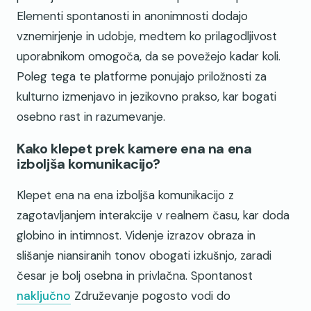
Elementi spontanosti in anonimnosti dodajo
vznemirjenje in udobje, medtem ko prilagodljivost
uporabnikom omogoča, da se povežejo kadar koli.
Poleg tega te platforme ponujajo priložnosti za
kulturno izmenjavo in jezikovno prakso, kar bogati
osebno rast in razumevanje.
Kako klepet prek kamere ena na ena
izboljša komunikacijo?
Klepet ena na ena izboljša komunikacijo z
zagotavljanjem interakcije v realnem času, kar doda
globino in intimnost. Videnje izrazov obraza in
slišanje niansiranih tonov obogati izkušnjo, zaradi
česar je bolj osebna in privlačna. Spontanost
naključno
Združevanje pogosto vodi do