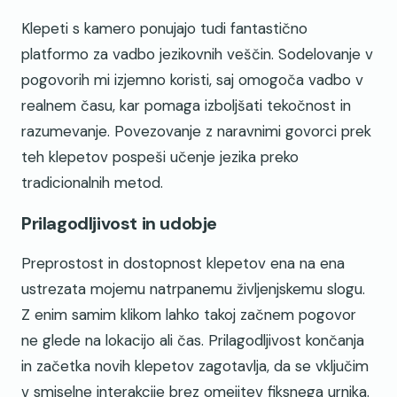
Klepeti s kamero ponujajo tudi fantastično
platformo za vadbo jezikovnih veščin. Sodelovanje v
pogovorih mi izjemno koristi, saj omogoča vadbo v
realnem času, kar pomaga izboljšati tekočnost in
razumevanje. Povezovanje z naravnimi govorci prek
teh klepetov pospeši učenje jezika preko
tradicionalnih metod.
Prilagodljivost in udobje
Preprostost in dostopnost klepetov ena na ena
ustrezata mojemu natrpanemu življenjskemu slogu.
Z enim samim klikom lahko takoj začnem pogovor
ne glede na lokacijo ali čas. Prilagodljivost končanja
in začetka novih klepetov zagotavlja, da se vključim
v smiselne interakcije brez omejitev fiksnega urnika.