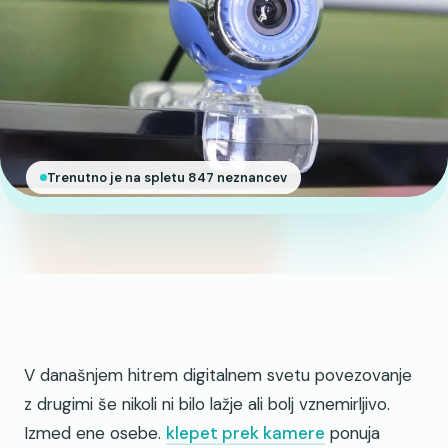
Trenutno je na spletu 847 neznancev
V današnjem hitrem digitalnem svetu povezovanje
z drugimi še nikoli ni bilo lažje ali bolj vznemirljivo.
Izmed ene osebe.
klepet prek kamere
ponuja