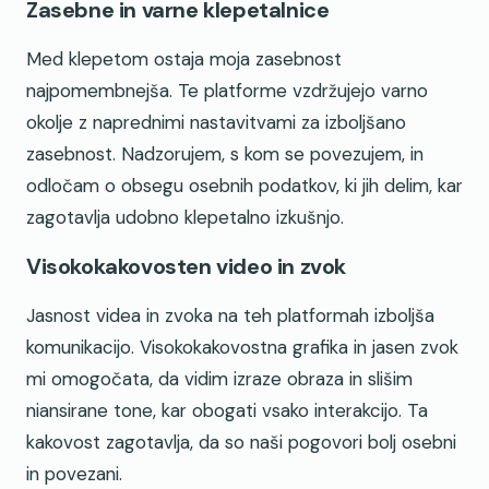
Zasebne in varne klepetalnice
Med klepetom ostaja moja zasebnost
najpomembnejša. Te platforme vzdržujejo varno
okolje z naprednimi nastavitvami za izboljšano
zasebnost. Nadzorujem, s kom se povezujem, in
odločam o obsegu osebnih podatkov, ki jih delim, kar
zagotavlja udobno klepetalno izkušnjo.
Visokokakovosten video in zvok
Jasnost videa in zvoka na teh platformah izboljša
komunikacijo. Visokokakovostna grafika in jasen zvok
mi omogočata, da vidim izraze obraza in slišim
niansirane tone, kar obogati vsako interakcijo. Ta
kakovost zagotavlja, da so naši pogovori bolj osebni
in povezani.