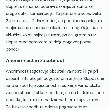
klepet, s čimer se odpravi čakanje, značilno za
druge oblike komunikacije. Te platforme so na voljo
24 ur na dan, 7 dni v tednu, se popolnoma prilegajo
mojemu natrpanemu urniku in mi omogočajo, da se
vključim, ko mi najbolj ustreza, pa naj gre za hiter
klepet med odmorom ali dolg pogovor pozno
ponoči.
Anonimnost in zasebnost
Anonimnost zagotavlja občutek varnosti, ki ga pri
osebnih interakcijah pogosto primanjkuje. Klepet ena
na ena spoštuje zasebnost in ustvarja varno okolje
za uporabnike. Lahko klepetam, ne da bi delil osebne
podatke, kar mi daje nadzor nad tem, kaj razkrijem.
Ta funkcija spodbuja odprte pogovore brez