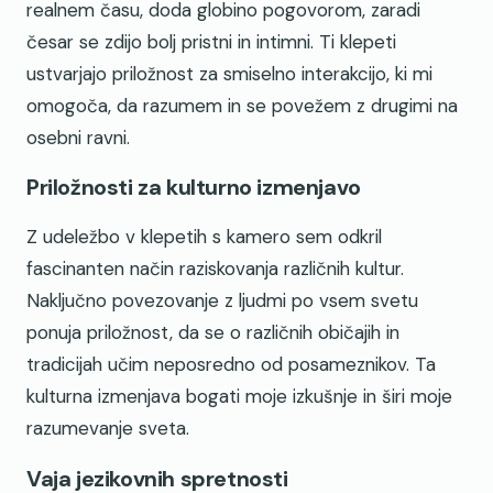
realnem času, doda globino pogovorom, zaradi
česar se zdijo bolj pristni in intimni. Ti klepeti
ustvarjajo priložnost za smiselno interakcijo, ki mi
omogoča, da razumem in se povežem z drugimi na
osebni ravni.
Priložnosti za kulturno izmenjavo
Z udeležbo v klepetih s kamero sem odkril
fascinanten način raziskovanja različnih kultur.
Naključno povezovanje z ljudmi po vsem svetu
ponuja priložnost, da se o različnih običajih in
tradicijah učim neposredno od posameznikov. Ta
kulturna izmenjava bogati moje izkušnje in širi moje
razumevanje sveta.
Vaja jezikovnih spretnosti