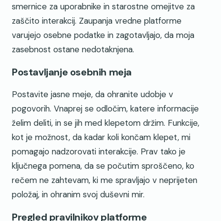
smernice za uporabnike in starostne omejitve za
zaščito interakcij. Zaupanja vredne platforme
varujejo osebne podatke in zagotavljajo, da moja
zasebnost ostane nedotaknjena.
Postavljanje osebnih meja
Postavite jasne meje, da ohranite udobje v
pogovorih. Vnaprej se odločim, katere informacije
želim deliti, in se jih med klepetom držim. Funkcije,
kot je možnost, da kadar koli končam klepet, mi
pomagajo nadzorovati interakcije. Prav tako je
ključnega pomena, da se počutim sproščeno, ko
rečem ne zahtevam, ki me spravljajo v neprijeten
položaj, in ohranim svoj duševni mir.
Pregled pravilnikov platforme