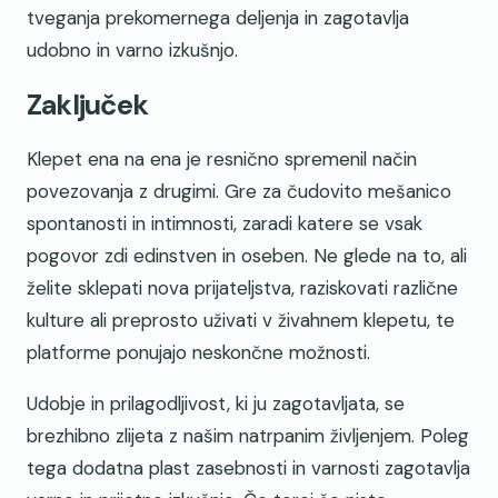
tveganja prekomernega deljenja in zagotavlja
udobno in varno izkušnjo.
Zaključek
Klepet ena na ena je resnično spremenil način
povezovanja z drugimi. Gre za čudovito mešanico
spontanosti in intimnosti, zaradi katere se vsak
pogovor zdi edinstven in oseben. Ne glede na to, ali
želite sklepati nova prijateljstva, raziskovati različne
kulture ali preprosto uživati v živahnem klepetu, te
platforme ponujajo neskončne možnosti.
Udobje in prilagodljivost, ki ju zagotavljata, se
brezhibno zlijeta z našim natrpanim življenjem. Poleg
tega dodatna plast zasebnosti in varnosti zagotavlja