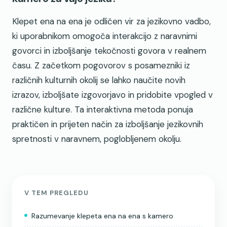
Klepet ena na ena je odličen vir za jezikovno vadbo,
ki uporabnikom omogoča interakcijo z naravnimi
govorci in izboljšanje tekočnosti govora v realnem
času. Z začetkom pogovorov s posamezniki iz
različnih kulturnih okolij se lahko naučite novih
izrazov, izboljšate izgovorjavo in pridobite vpogled v
različne kulture. Ta interaktivna metoda ponuja
praktičen in prijeten način za izboljšanje jezikovnih
spretnosti v naravnem, poglobljenem okolju.
V TEM PREGLEDU
Razumevanje klepeta ena na ena s kamero