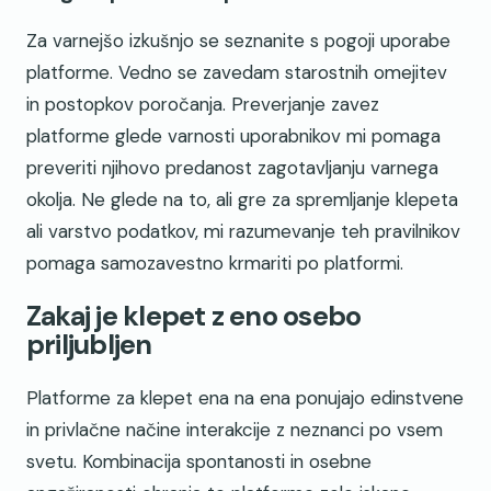
Za varnejšo izkušnjo se seznanite s pogoji uporabe
platforme. Vedno se zavedam starostnih omejitev
in postopkov poročanja. Preverjanje zavez
platforme glede varnosti uporabnikov mi pomaga
preveriti njihovo predanost zagotavljanju varnega
okolja. Ne glede na to, ali gre za spremljanje klepeta
ali varstvo podatkov, mi razumevanje teh pravilnikov
pomaga samozavestno krmariti po platformi.
Zakaj je klepet z eno osebo
priljubljen
Platforme za klepet ena na ena ponujajo edinstvene
in privlačne načine interakcije z neznanci po vsem
svetu. Kombinacija spontanosti in osebne