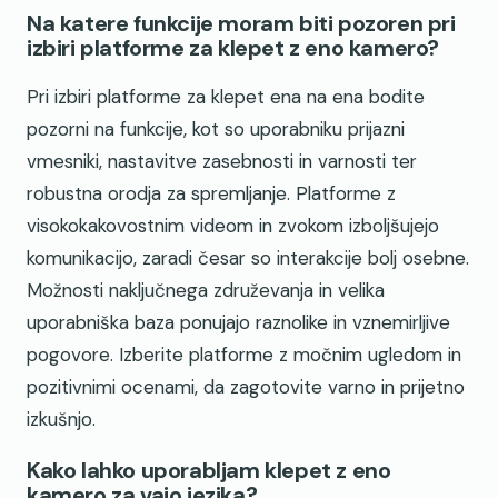
Na katere funkcije moram biti pozoren pri
izbiri platforme za klepet z eno kamero?
Pri izbiri platforme za klepet ena na ena bodite
pozorni na funkcije, kot so uporabniku prijazni
vmesniki, nastavitve zasebnosti in varnosti ter
robustna orodja za spremljanje. Platforme z
visokokakovostnim videom in zvokom izboljšujejo
komunikacijo, zaradi česar so interakcije bolj osebne.
Možnosti naključnega združevanja in velika
uporabniška baza ponujajo raznolike in vznemirljive
pogovore. Izberite platforme z močnim ugledom in
pozitivnimi ocenami, da zagotovite varno in prijetno
izkušnjo.
Kako lahko uporabljam klepet z eno
kamero za vajo jezika?