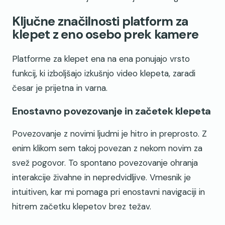
Ključne značilnosti platform za
klepet z eno osebo prek kamere
Platforme za klepet ena na ena ponujajo vrsto
funkcij, ki izboljšajo izkušnjo video klepeta, zaradi
česar je prijetna in varna.
Enostavno povezovanje in začetek klepeta
Povezovanje z novimi ljudmi je hitro in preprosto. Z
enim klikom sem takoj povezan z nekom novim za
svež pogovor. To spontano povezovanje ohranja
interakcije živahne in nepredvidljive. Vmesnik je
intuitiven, kar mi pomaga pri enostavni navigaciji in
hitrem začetku klepetov brez težav.