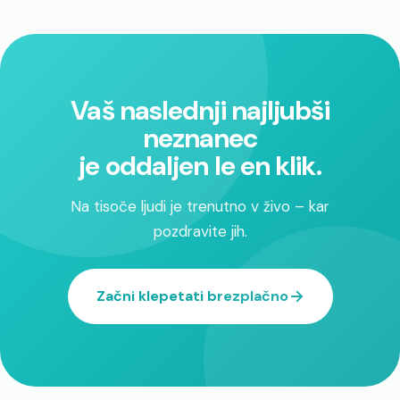
Vaš naslednji najljubši
neznanec
je oddaljen le en klik.
Na tisoče ljudi je trenutno v živo – kar
pozdravite jih.
Začni klepetati brezplačno