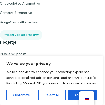
Chatroulette Alternativa
Camsurf Alternativa
BongaCams Alternativa
Prikaži več alternativ
▾
Podjetje
Pravila skupnosti
We value your privacy
Pogoji storitve
We use cookies to enhance your browsing experience,
Pravilnik o zasebnosti
serve personalized ads or content, and analyze our traffic.
O nas
By clicking "Accept All", you consent to our use of cookies.
Kontakt
Customize
Reject All
Accept All
Izjava o omejitvi odgovornosti