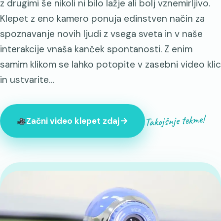
z drugimi še nikoli ni bilo lažje ali bolj vznemirljivo.
Klepet z eno kamero ponuja edinstven način za
spoznavanje novih ljudi z vsega sveta in v naše
interakcije vnaša kanček spontanosti. Z enim
samim klikom se lahko potopite v zasebni video klic
in ustvarite…
Takojšnje tekme!
Začni video klepet zdaj