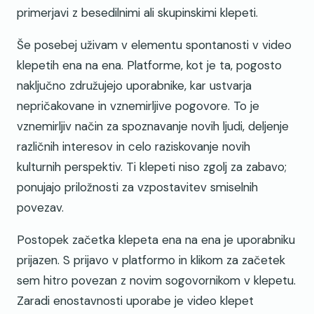
primerjavi z besedilnimi ali skupinskimi klepeti.
Še posebej uživam v elementu spontanosti v video
klepetih ena na ena. Platforme, kot je ta, pogosto
naključno združujejo uporabnike, kar ustvarja
nepričakovane in vznemirljive pogovore. To je
vznemirljiv način za spoznavanje novih ljudi, deljenje
različnih interesov in celo raziskovanje novih
kulturnih perspektiv. Ti klepeti niso zgolj za zabavo;
ponujajo priložnosti za vzpostavitev smiselnih
povezav.
Postopek začetka klepeta ena na ena je uporabniku
prijazen. S prijavo v platformo in klikom za začetek
sem hitro povezan z novim sogovornikom v klepetu.
Zaradi enostavnosti uporabe je video klepet