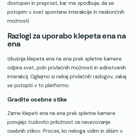
dostopen in preprost, kar me spodbuja, da se
potopim v svet spontane interakcije in neskončnih
možnosti.
Razlogi za uporabo klepeta ena na
ena
Izkušnja klepeta ena na ena prek spletne kamere
odpira svet, poln privlačnih možnosti in edinstvenih
interakcij. Oglejmo si nekaj privlačnih razlogov, zakaj
se potopiti v to platformo.
Gradite osebne stike
Zame klepeti ena na ena prek spletne kamere
ponujajo čudovito priložnost za navezovanje
osebnih stikov. Proces, ko nekoga vidim in slišim v