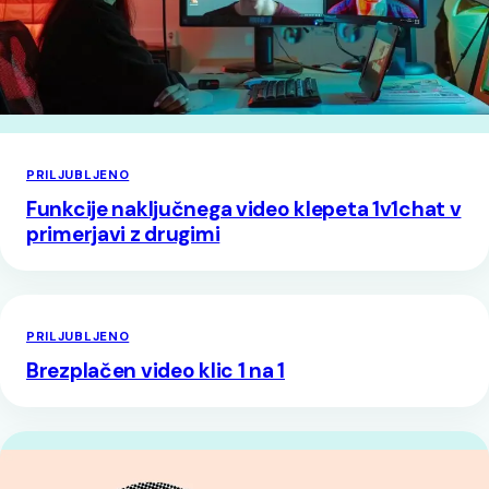
PRILJUBLJENO
Funkcije naključnega video klepeta 1v1chat v
primerjavi z drugimi
PRILJUBLJENO
Brezplačen video klic 1 na 1