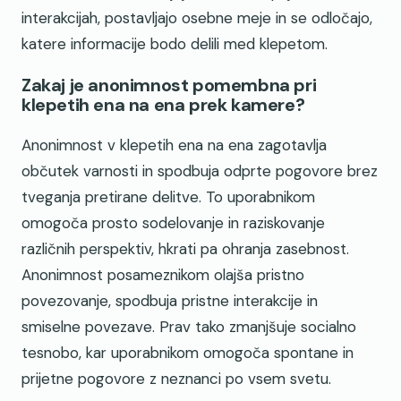
interakcijah, postavljajo osebne meje in se odločajo,
katere informacije bodo delili med klepetom.
Zakaj je anonimnost pomembna pri
klepetih ena na ena prek kamere?
Anonimnost v klepetih ena na ena zagotavlja
občutek varnosti in spodbuja odprte pogovore brez
tveganja pretirane delitve. To uporabnikom
omogoča prosto sodelovanje in raziskovanje
različnih perspektiv, hkrati pa ohranja zasebnost.
Anonimnost posameznikom olajša pristno
povezovanje, spodbuja pristne interakcije in
smiselne povezave. Prav tako zmanjšuje socialno
tesnobo, kar uporabnikom omogoča spontane in
prijetne pogovore z neznanci po vsem svetu.