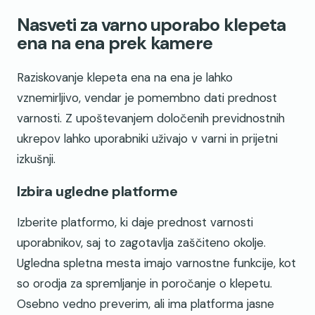
Nasveti za varno uporabo klepeta
ena na ena prek kamere
Raziskovanje klepeta ena na ena je lahko
vznemirljivo, vendar je pomembno dati prednost
varnosti. Z upoštevanjem določenih previdnostnih
ukrepov lahko uporabniki uživajo v varni in prijetni
izkušnji.
Izbira ugledne platforme
Izberite platformo, ki daje prednost varnosti
uporabnikov, saj to zagotavlja zaščiteno okolje.
Ugledna spletna mesta imajo varnostne funkcije, kot
so orodja za spremljanje in poročanje o klepetu.
Osebno vedno preverim, ali ima platforma jasne