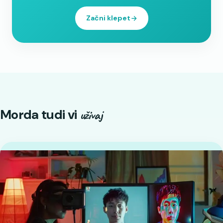
Začni klepet
Morda tudi vi
uživaj