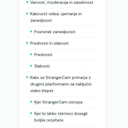
Varnost, moderacija in zasebnost
Kakovost videa, ujemanje in
zanesljivost
Posnetek zanesljivosti
Prednosti in slabosti
Prednosti
Slabosti
Kako se StrangerCam primerja z
drugimi platformami za naključni
video klepet
Kjer StrangerCam izstopa
Kjer bi lahko tekmeci dosegli
boljše rezultate