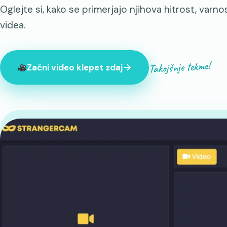
Oglejte si, kako se primerjajo njihova hitrost, varn
videa.
Takojšnje tekme!
Začni video klepet zdaj