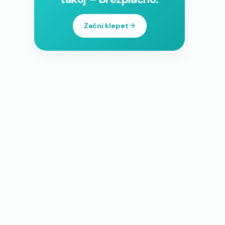
Začni klepet