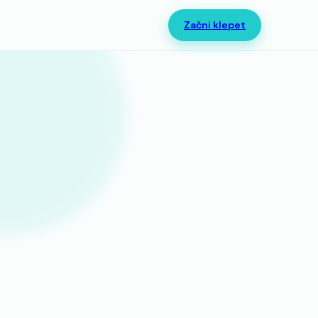
Začni klepet