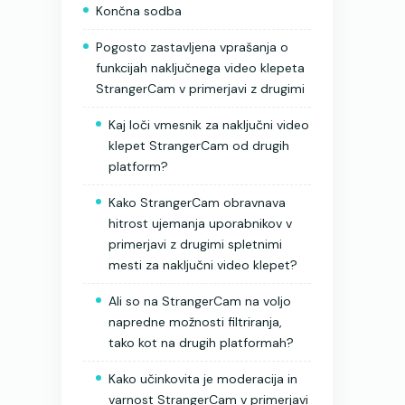
Končna sodba
Pogosto zastavljena vprašanja o
funkcijah naključnega video klepeta
StrangerCam v primerjavi z drugimi
Kaj loči vmesnik za naključni video
klepet StrangerCam od drugih
platform?
Kako StrangerCam obravnava
hitrost ujemanja uporabnikov v
primerjavi z drugimi spletnimi
mesti za naključni video klepet?
Ali so na StrangerCam na voljo
napredne možnosti filtriranja,
tako kot na drugih platformah?
Kako učinkovita je moderacija in
varnost StrangerCam v primerjavi