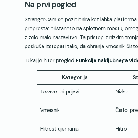
Na prvi pogled
StrangerCam se pozicionira kot lahka platforma 
preprosta: pristanete na spletnem mestu, omo
z zelo malo nastavitve. Ta pristop z nizkim tren
poskuša izstopati tako, da ohranja vmesnik čiste
Tukaj je hiter pregled
Funkcije naključnega vi
Kategorija
S
Težave pri prijavi
Nizko
Vmesnik
Čisto, pr
Hitrost ujemanja
Hitro