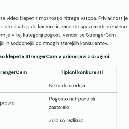
za video klepet z možnostjo hitrega vstopa. Privlačnost je
gočite dostop do kamere in začnete spoznavati neznance
jem je v tej kategoriji pogost, vendar se StrangerCam
jši in sodobnejši od mnogih starejših konkurentov.
deo klepeta StrangerCam v primerjavi z drugimi
:
trangerCam
Tipični konkurenti
Nizka do srednja
Pogosto natrpano ali
eprosto
zastarelo
Zelo se razlikuje