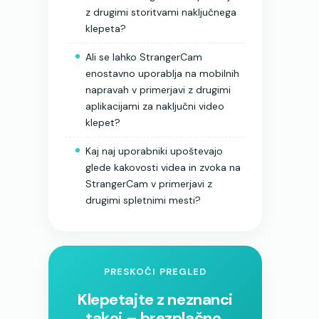
z drugimi storitvami naključnega
klepeta?
Ali se lahko StrangerCam
enostavno uporablja na mobilnih
napravah v primerjavi z drugimi
aplikacijami za naključni video
klepet?
Kaj naj uporabniki upoštevajo
glede kakovosti videa in zvoka na
StrangerCam v primerjavi z
drugimi spletnimi mesti?
PRESKOČI PREGLED
Klepetajte z neznanci
takoj – brezplačno.