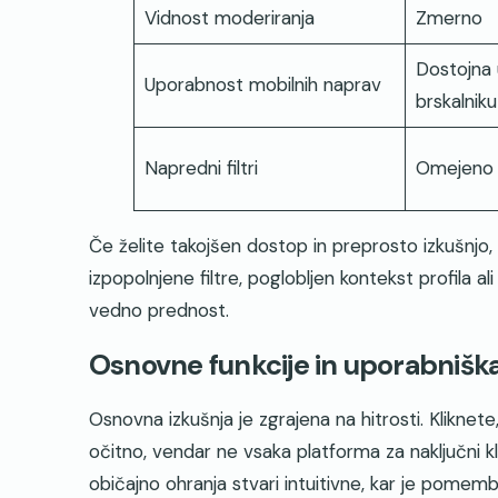
Vidnost moderiranja
Zmerno
Dostojna
Uporabnost mobilnih naprav
brskalniku
Napredni filtri
Omejeno
Če želite takojšen dostop in preprosto izkušnjo
izpopolnjene filtre, poglobljen kontekst profila a
vedno prednost.
Osnovne funkcije in uporabniška
Osnovna izkušnja je zgrajena na hitrosti. Kliknete,
očitno, vendar ne vsaka platforma za naključni
običajno ohranja stvari intuitivne, kar je pomem