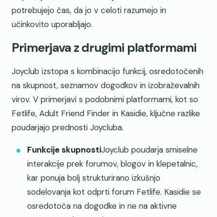
potrebujejo čas, da jo v celoti razumejo in
učinkovito uporabljajo.
Primerjava z drugimi platformami
Joyclub izstopa s kombinacijo funkcij, osredotočenih
na skupnost, seznamov dogodkov in izobraževalnih
virov. V primerjavi s podobnimi platformami, kot so
Fetlife, Adult Friend Finder in Kasidie, ključne razlike
poudarjajo prednosti Joycluba.
Funkcije skupnosti
Joyclub poudarja smiselne
interakcije prek forumov, blogov in klepetalnic,
kar ponuja bolj strukturirano izkušnjo
sodelovanja kot odprti forum Fetlife. Kasidie se
osredotoča na dogodke in ne na aktivne