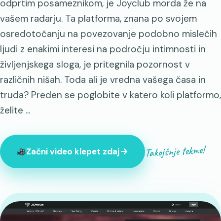
odprtim posameznikom, je Joyclub morda že na
vašem radarju. Ta platforma, znana po svojem
osredotočanju na povezovanje podobno mislečih
ljudi z enakimi interesi na področju intimnosti in
življenjskega sloga, je pritegnila pozornost v
različnih nišah. Toda ali je vredna vašega časa in
truda? Preden se poglobite v katero koli platformo,
želite ...
Takojšnje tekme!
Začni video klepet zdaj