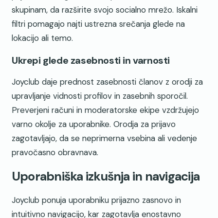
skupinam, da razširite svojo socialno mrežo. Iskalni
filtri pomagajo najti ustrezna srečanja glede na
lokacijo ali temo.
Ukrepi glede zasebnosti in varnosti
Joyclub daje prednost zasebnosti članov z orodji za
upravljanje vidnosti profilov in zasebnih sporočil.
Preverjeni računi in moderatorske ekipe vzdržujejo
varno okolje za uporabnike. Orodja za prijavo
zagotavljajo, da se neprimerna vsebina ali vedenje
pravočasno obravnava.
Uporabniška izkušnja in navigacija
Joyclub ponuja uporabniku prijazno zasnovo in
intuitivno navigacijo, kar zagotavlja enostavno