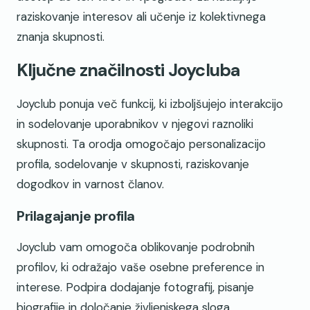
raziskovanje interesov ali učenje iz kolektivnega
znanja skupnosti.
Ključne značilnosti Joycluba
Joyclub ponuja več funkcij, ki izboljšujejo interakcijo
in sodelovanje uporabnikov v njegovi raznoliki
skupnosti. Ta orodja omogočajo personalizacijo
profila, sodelovanje v skupnosti, raziskovanje
dogodkov in varnost članov.
Prilagajanje profila
Joyclub vam omogoča oblikovanje podrobnih
profilov, ki odražajo vaše osebne preference in
interese. Podpira dodajanje fotografij, pisanje
biografije in določanje življenjskega sloga.