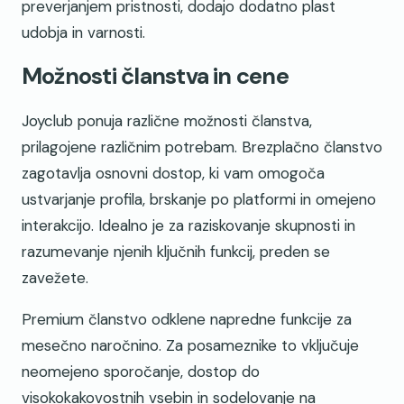
preverjanjem pristnosti, dodajo dodatno plast
udobja in varnosti.
Možnosti članstva in cene
Joyclub ponuja različne možnosti članstva,
prilagojene različnim potrebam. Brezplačno članstvo
zagotavlja osnovni dostop, ki vam omogoča
ustvarjanje profila, brskanje po platformi in omejeno
interakcijo. Idealno je za raziskovanje skupnosti in
razumevanje njenih ključnih funkcij, preden se
zavežete.
Premium članstvo odklene napredne funkcije za
mesečno naročnino. Za posameznike to vključuje
neomejeno sporočanje, dostop do
visokokakovostnih vsebin in sodelovanje na