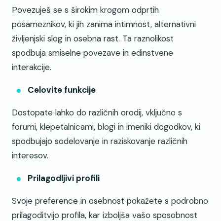
Povezuješ se s širokim krogom odprtih
posameznikov, ki jih zanima intimnost, alternativni
življenjski slog in osebna rast. Ta raznolikost
spodbuja smiselne povezave in edinstvene
interakcije.
Celovite funkcije
Dostopate lahko do različnih orodij, vključno s
forumi, klepetalnicami, blogi in imeniki dogodkov, ki
spodbujajo sodelovanje in raziskovanje različnih
interesov.
Prilagodljivi profili
Svoje preference in osebnost pokažete s podrobno
prilagoditvijo profila, kar izboljša vašo sposobnost