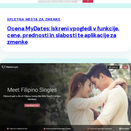
SPLETNA MESTA ZA ZMENKE
Ocena MyDates: Iskreni vpogledi v funkcije,
cene, prednosti in slabosti te aplikacije za
zmenke