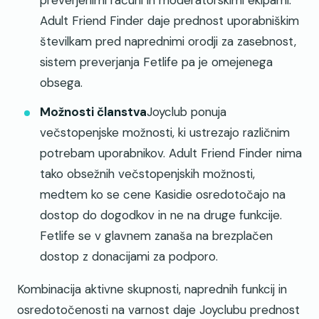
Adult Friend Finder daje prednost uporabniškim
številkam pred naprednimi orodji za zasebnost,
sistem preverjanja Fetlife pa je omejenega
obsega.
Možnosti članstva
Joyclub ponuja
večstopenjske možnosti, ki ustrezajo različnim
potrebam uporabnikov. Adult Friend Finder nima
tako obsežnih večstopenjskih možnosti,
medtem ko se cene Kasidie osredotočajo na
dostop do dogodkov in ne na druge funkcije.
Fetlife se v glavnem zanaša na brezplačen
dostop z donacijami za podporo.
Kombinacija aktivne skupnosti, naprednih funkcij in
osredotočenosti na varnost daje Joyclubu prednost