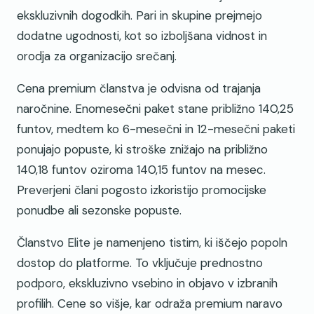
ekskluzivnih dogodkih. Pari in skupine prejmejo
dodatne ugodnosti, kot so izboljšana vidnost in
orodja za organizacijo srečanj.
Cena premium članstva je odvisna od trajanja
naročnine. Enomesečni paket stane približno 140,25
funtov, medtem ko 6-mesečni in 12-mesečni paketi
ponujajo popuste, ki stroške znižajo na približno
140,18 funtov oziroma 140,15 funtov na mesec.
Preverjeni člani pogosto izkoristijo promocijske
ponudbe ali sezonske popuste.
Članstvo Elite je namenjeno tistim, ki iščejo popoln
dostop do platforme. To vključuje prednostno
podporo, ekskluzivno vsebino in objavo v izbranih
profilih. Cene so višje, kar odraža premium naravo