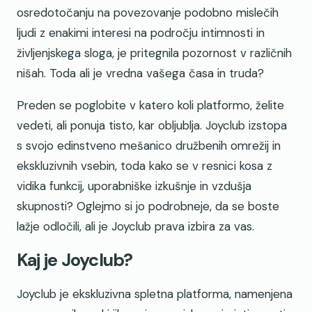
osredotočanju na povezovanje podobno mislečih
ljudi z enakimi interesi na področju intimnosti in
življenjskega sloga, je pritegnila pozornost v različnih
nišah. Toda ali je vredna vašega časa in truda?
Preden se poglobite v katero koli platformo, želite
vedeti, ali ponuja tisto, kar obljublja. Joyclub izstopa
s svojo edinstveno mešanico družbenih omrežij in
ekskluzivnih vsebin, toda kako se v resnici kosa z
vidika funkcij, uporabniške izkušnje in vzdušja
skupnosti? Oglejmo si jo podrobneje, da se boste
lažje odločili, ali je Joyclub prava izbira za vas.
Kaj je Joyclub?
Joyclub je ekskluzivna spletna platforma, namenjena