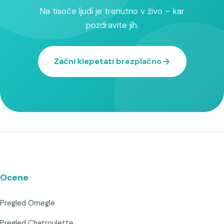
Na tisoče ljudi je trenutno v živo – kar
pozdravite jih.
Začni klepetati brezplačno
Ocene
Pregled Omegle
Pregled Chatroulette