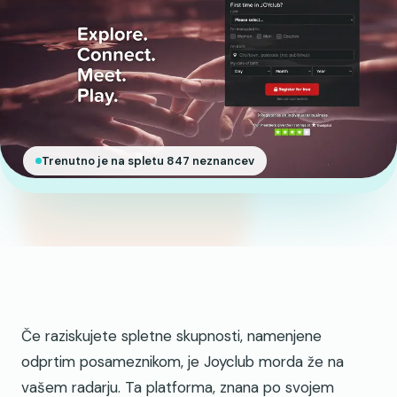
Trenutno je na spletu 847 neznancev
Če raziskujete spletne skupnosti, namenjene
odprtim posameznikom, je Joyclub morda že na
vašem radarju. Ta platforma, znana po svojem