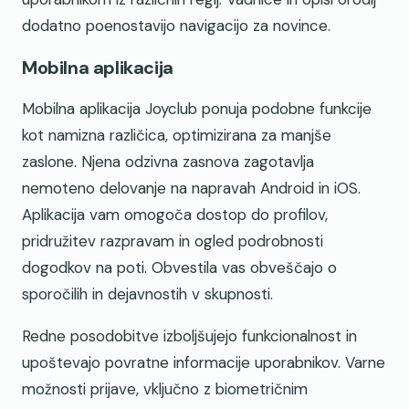
dodatno poenostavijo navigacijo za novince.
Mobilna aplikacija
Mobilna aplikacija Joyclub ponuja podobne funkcije
kot namizna različica, optimizirana za manjše
zaslone. Njena odzivna zasnova zagotavlja
nemoteno delovanje na napravah Android in iOS.
Aplikacija vam omogoča dostop do profilov,
pridružitev razpravam in ogled podrobnosti
dogodkov na poti. Obvestila vas obveščajo o
sporočilih in dejavnostih v skupnosti.
Redne posodobitve izboljšujejo funkcionalnost in
upoštevajo povratne informacije uporabnikov. Varne
možnosti prijave, vključno z biometričnim