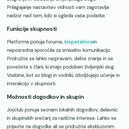
Prilagajanje nastavitev vidnosti vam zagotavlja
nadzor nad tem, kdo si ogleda vaše podatke.
Funkcije skupnosti
Platforma ponuja forume,
klepetalnice
in
neposredna sporočila za smiselno komunikacijo.
Pridružite se lahko razpravam, delite znanje in se
povežete s člani, ki imajo podoben življenjski slog.
Vsebine, kot so blogi in vodniki, izboljšujejo učenje in
interakcijo v skupnosti.
Možnosti dogodkov in skupin
Joyclub ponuja seznam lokalnih dogodkov, delavnic
in skupinskih srečanj za različne interese. Lahko se
prijavite na dogodke ali se pridružite ekskluzivnim