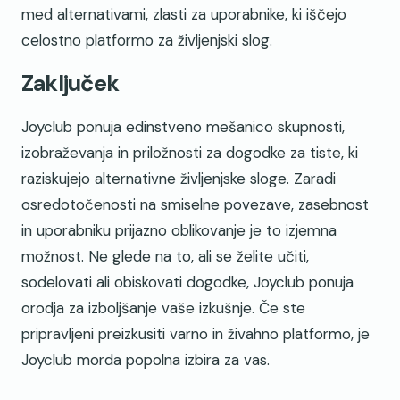
med alternativami, zlasti za uporabnike, ki iščejo
celostno platformo za življenjski slog.
Zaključek
Joyclub ponuja edinstveno mešanico skupnosti,
izobraževanja in priložnosti za dogodke za tiste, ki
raziskujejo alternativne življenjske sloge. Zaradi
osredotočenosti na smiselne povezave, zasebnost
in uporabniku prijazno oblikovanje je to izjemna
možnost. Ne glede na to, ali se želite učiti,
sodelovati ali obiskovati dogodke, Joyclub ponuja
orodja za izboljšanje vaše izkušnje. Če ste
pripravljeni preizkusiti varno in živahno platformo, je
Joyclub morda popolna izbira za vas.