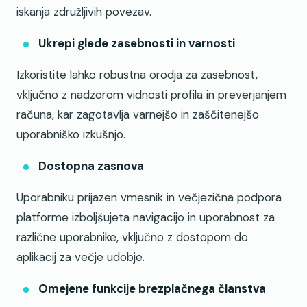
iskanja združljivih povezav.
Ukrepi glede zasebnosti in varnosti
Izkoristite lahko robustna orodja za zasebnost,
vključno z nadzorom vidnosti profila in preverjanjem
računa, kar zagotavlja varnejšo in zaščitenejšo
uporabniško izkušnjo.
Dostopna zasnova
Uporabniku prijazen vmesnik in večjezična podpora
platforme izboljšujeta navigacijo in uporabnost za
različne uporabnike, vključno z dostopom do
aplikacij za večje udobje.
Omejene funkcije brezplačnega članstva