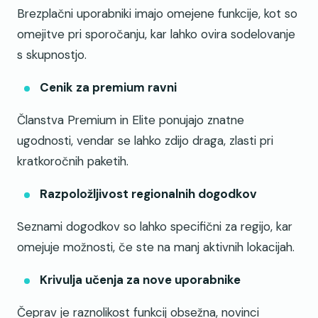
Brezplačni uporabniki imajo omejene funkcije, kot so
omejitve pri sporočanju, kar lahko ovira sodelovanje
s skupnostjo.
Cenik za premium ravni
Članstva Premium in Elite ponujajo znatne
ugodnosti, vendar se lahko zdijo draga, zlasti pri
kratkoročnih paketih.
Razpoložljivost regionalnih dogodkov
Seznami dogodkov so lahko specifični za regijo, kar
omejuje možnosti, če ste na manj aktivnih lokacijah.
Krivulja učenja za nove uporabnike
Čeprav je raznolikost funkcij obsežna, novinci