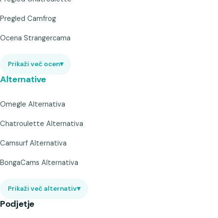
Pregled Camfrog
Ocena Strangercama
Prikaži več ocen
▾
Alternative
Omegle Alternativa
Chatroulette Alternativa
Camsurf Alternativa
BongaCams Alternativa
Prikaži več alternativ
▾
Podjetje