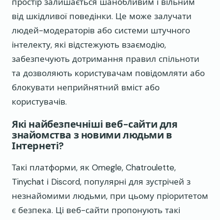
простір залишається шанобливим і вільним
від шкідливої поведінки. Це може залучати
людей-модераторів або системи штучного
інтелекту, які відстежують взаємодію,
забезпечують дотримання правил спільноти
та дозволяють користувачам повідомляти або
блокувати неприйнятний вміст або
користувачів.
Які найбезпечніші веб-сайти для
знайомства з новими людьми в
Інтернеті?
Такі платформи, як Omegle, Chatroulette,
Tinychat і Discord, популярні для зустрічей з
незнайомими людьми, при цьому пріоритетом
є безпека. Ці веб-сайти пропонують такі