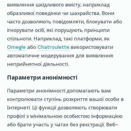
виявлення шкідливого вмісту, наприклад
образливої поведінки чи шахрайства. Вони
часто дозволяють повідомляти, блокувати або
ігнорувати осіб, які порушують принципи
спільноти. Наприклад, такі платформи, як
Omegle
або
Chatroulette
використовувати
автоматичне модерування для виявлення
неприйнятної діяльності.
Параметри анонімності
Параметри анонімності допомагають вам
контролювати ступінь розкриття вашої особи в
Інтернеті. Ці функції дозволяють створювати
профілі з мінімальною особистою інформацією
або брати участь у чатах без реєстрації. Веб-