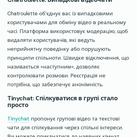
Chatroulette об’єднує вас із випадковими
користувачами для обміну відео в реальному
часі. Платформа використовує модерацію, щоб
видаляти користувачів, які ведуть
неприйнятну поведінку або порушують
принципи спільноти. Швидке відключення, що
називається «наступним», дозволяє
контролювати розмови. Реєстрація не
потрібна, що забезпечує анонімність.
Tinychat: Спілкуватися в групі стало
просто
Tinychat
пропонує групові відео та текстові
чати для спілкування через спільні інтереси.
Ви можете приєднатися до наявних кімнат