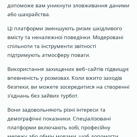
допоможе вам уникнути зловживання даними
або шахрайства.
Ці платформи зменшують ризик шкідливого
вмісту та неналежної поведінки. Модеровані
спільноти та інструменти звітності
підтримують атмосферу поваги.
Використання захищених веб-сайтів підвищує
впевненість у розмовах. Коли вжито заходів
безпеки, ви можете зосередитися на створенні
з’єднань без зайвих турбот.
Вони задовольняють різні інтереси та
демографічні показники. Спеціалізовані
платформи включають хобі, професійну
мережу або обмін мовами, щоб допомогти