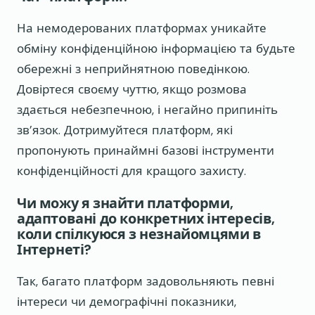
На немодерованих платформах уникайте
обміну конфіденційною інформацією та будьте
обережні з неприйнятною поведінкою.
Довіртеся своєму чуттю, якщо розмова
здається небезпечною, і негайно припиніть
зв’язок. Дотримуйтеся платформ, які
пропонують принаймні базові інструменти
конфіденційності для кращого захисту.
Чи можу я знайти платформи,
адаптовані до конкретних інтересів,
коли спілкуюся з незнайомцями в
Інтернеті?
Так, багато платформ задовольняють певні
інтереси чи демографічні показники,