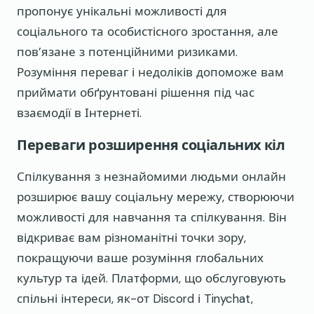
пропонує унікальні можливості для
соціального та особистісного зростання, але
пов’язане з потенційними ризиками.
Розуміння переваг і недоліків допоможе вам
приймати обґрунтовані рішення під час
взаємодії в Інтернеті.
Переваги розширення соціальних кіл
Спілкування з незнайомими людьми онлайн
розширює вашу соціальну мережу, створюючи
можливості для навчання та спілкування. Він
відкриває вам різноманітні точки зору,
покращуючи ваше розуміння глобальних
культур та ідей. Платформи, що обслуговують
спільні інтереси, як-от Discord і Tinychat,