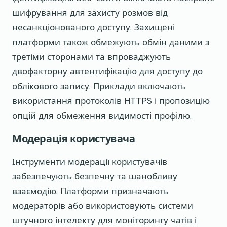
шифрування для захисту розмов від
несанкціонованого доступу. Захищені
платформи також обмежують обмін даними з
третіми сторонами та впроваджують
двофакторну автентифікацію для доступу до
облікового запису. Приклади включають
використання протоколів HTTPS і пропозицію
опцій для обмеження видимості профілю.
Модерація користувача
Інструменти модерації користувачів
забезпечують безпечну та шанобливу
взаємодію. Платформи призначають
модераторів або використовують системи
штучного інтелекту для моніторингу чатів і