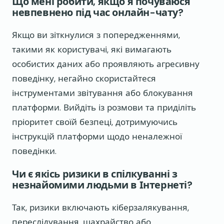
Що мені робити, якщо я почуваюся
невпевнено під час онлайн-чату?
Якщо ви зіткнулися з попередженнями,
такими як користувачі, які вимагають
особистих даних або проявляють агресивну
поведінку, негайно скористайтеся
інструментами звітування або блокування
платформи. Вийдіть із розмови та приділіть
пріоритет своїй безпеці, дотримуючись
інструкцій платформи щодо неналежної
поведінки.
Чи є якісь ризики в спілкуванні з
незнайомими людьми в Інтернеті?
Так, ризики включають кіберзалякування,
переслідування, шахрайство або