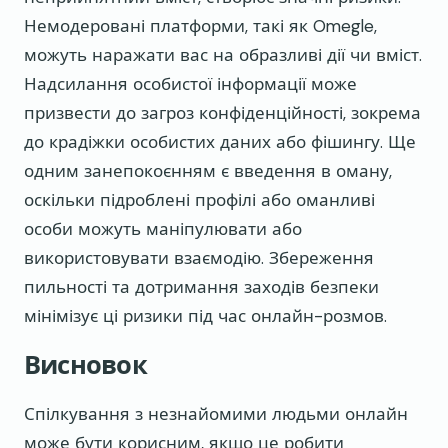
Немодеровані платформи, такі як Omegle,
можуть наражати вас на образливі дії чи вміст.
Надсилання особистої інформації може
призвести до загроз конфіденційності, зокрема
до крадіжки особистих даних або фішингу. Ще
одним занепокоєнням є введення в оману,
оскільки підроблені профілі або оманливі
особи можуть маніпулювати або
використовувати взаємодію. Збереження
пильності та дотримання заходів безпеки
мінімізує ці ризики під час онлайн-розмов.
Висновок
Спілкування з незнайомими людьми онлайн
може бути корисним, якщо це робити