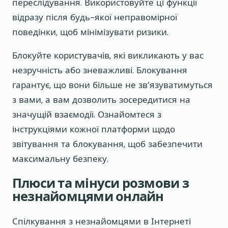
переслідування. Використовуйте ці функції
відразу після будь-якої неправомірної
поведінки, щоб мінімізувати ризики.
Блокуйте користувачів, які викликають у вас
незручність або зневажливі. Блокування
гарантує, що вони більше не зв’язуватимуться
з вами, а вам дозволить зосередитися на
значущій взаємодії. Ознайомтеся з
інструкціями кожної платформи щодо
звітування та блокування, щоб забезпечити
максимальну безпеку.
Плюси та мінуси розмови з
незнайомцями онлайн
Спілкування з незнайомцями в Інтернеті