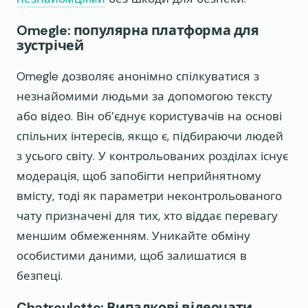
Omegle: популярна платформа для
зустрічей
Omegle дозволяє анонімно спілкуватися з
незнайомими людьми за допомогою тексту
або відео. Він об’єднує користувачів на основі
спільних інтересів, якщо є, підбираючи людей
з усього світу. У контрольованих розділах існує
модерація, щоб запобігти неприйнятному
вмісту, тоді як параметри неконтрольованого
чату призначені для тих, хто віддає перевагу
меншим обмеженням. Уникайте обміну
особистими даними, щоб залишатися в
безпеці.
Chatroulette: Випадкові відеочати