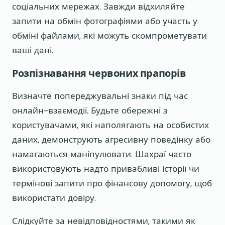
соціальних мережах. Завжди відхиляйте
запити на обмін фотографіями або участь у
обміні файлами, які можуть скомпрометувати
ваші дані.
Розпізнавання червоних прапорів
Визначте попереджувальні знаки під час
онлайн-взаємодії. Будьте обережні з
користувачами, які наполягають на особистих
даних, демонструють агресивну поведінку або
намагаються маніпулювати. Шахраї часто
використовують надто привабливі історії чи
термінові запити про фінансову допомогу, щоб
використати довіру.
Слідкуйте за невідповідностями, такими як