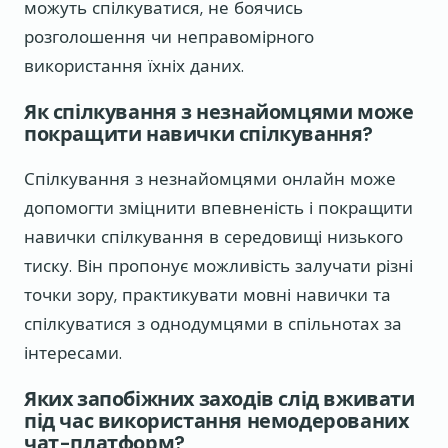
можуть спілкуватися, не боячись
розголошення чи неправомірного
використання їхніх даних.
Як спілкування з незнайомцями може
покращити навички спілкування?
Спілкування з незнайомцями онлайн може
допомогти зміцнити впевненість і покращити
навички спілкування в середовищі низького
тиску. Він пропонує можливість залучати різні
точки зору, практикувати мовні навички та
спілкуватися з однодумцями в спільнотах за
інтересами.
Яких запобіжних заходів слід вживати
під час використання немодерованих
чат-платформ?