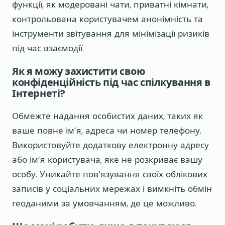
функції, як модеровані чати, приватні кімнати,
контрольована користувачем анонімність та
інструменти звітування для мінімізації ризиків
під час взаємодії.
Як я можу захистити свою
конфіденційність під час спілкування в
Інтернеті?
Обмежте надання особистих даних, таких як
ваше повне ім’я, адреса чи номер телефону.
Використовуйте додаткову електронну адресу
або ім’я користувача, яке не розкриває вашу
особу. Уникайте пов’язування своїх облікових
записів у соціальних мережах і вимкніть обмін
геоданими за умовчанням, де це можливо.