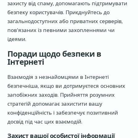
захисту від спаму, допомагають підтримувати
безпеку користувачів. Приєднуйтесь до
загальнодоступних або приватних серверів,
пов’язаних із певними захопленнями чи
ідеями.
Поради щодо безпеки в
Інтернеті
Взаємодія з незнайомцями в Інтернеті
безпечніша, якщо ви дотримуєтеся основних
запобіжних заходів. Прийняття розумних
стратегій допомагає захистити вашу
конфіденційність і забезпечує позитивний
досвід під час цих взаємодій.
Захист вашої особистої інформації