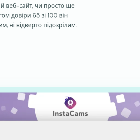
ий веб-сайт, чи просто ще
ом довіри 65 зі 100 він
им, ні відверто підозрілим.