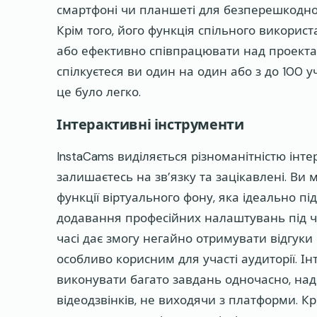
смартфоні чи планшеті для безперешкодної 
Крім того, його функція спільного викорис
або ефективно співпрацювати над проекта
спілкуєтеся ви один на один або з до 100 
це було легко.
Інтерактивні інструменти
InstaCams виділяється різноманітністю інт
залишаєтесь на зв’язку та зацікавлені. Ви
функції віртуального фону, яка ідеально п
додавання професійних налаштувань під ча
часі дає змогу негайно отримувати відгуки 
особливо корисним для участі аудиторії. І
виконувати багато завдань одночасно, над
відеодзвінків, не виходячи з платформи. Кр