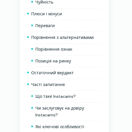
Чуйність
Плюси і мінуси
Переваги
Порівняння з альтернативами
Порівняння ознак
Позиція на ринку
Остаточний вердикт
Часті запитання
Що таке Instacams?
Чи заслуговує на довіру
Instacams?
Які ключові особливості