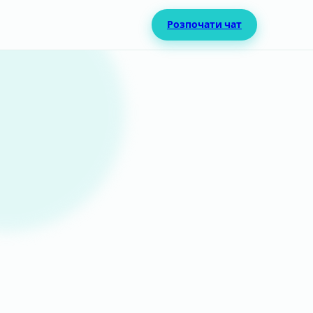
Розпочати чат