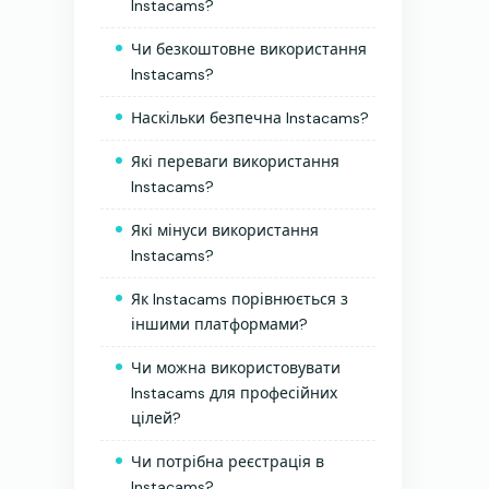
Instacams?
Чи безкоштовне використання
Instacams?
Наскільки безпечна Instacams?
Які переваги використання
Instacams?
Які мінуси використання
Instacams?
Як Instacams порівнюється з
іншими платформами?
Чи можна використовувати
Instacams для професійних
цілей?
Чи потрібна реєстрація в
Instacams?