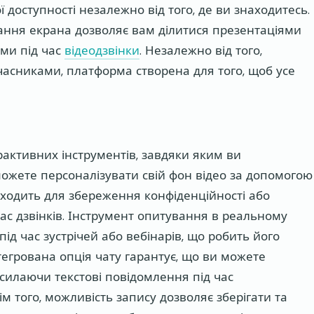
доступності незалежно від того, де ви знаходитесь.
тання екрана дозволяє вам ділитися презентаціями
ми під час
відеодзвінки
. Незалежно від того,
учасниками, платформа створена для того, щоб усе
ерактивних інструментів, завдяки яким ви
 можете персоналізувати свій фон відео за допомогою
ідходить для збереження конфіденційності або
с дзвінків. Інструмент опитування в реальному
під час зустрічей або вебінарів, що робить його
нтегрована опція чату гарантує, що ви можете
силаючи текстові повідомлення під час
ім того, можливість запису дозволяє зберігати та