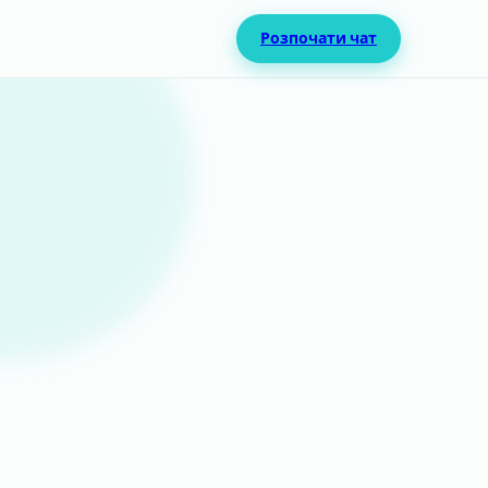
Розпочати чат