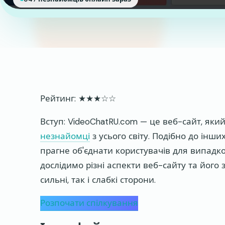
Рейтинг: ★★★☆☆
Вступ: VideoChatRU.com — це веб-сайт, як
незнайомці
з усього світу. Подібно до інш
прагне об'єднати користувачів для випадков
дослідимо різні аспекти веб-сайту та його
сильні, так і слабкі сторони.
Розпочати спілкування