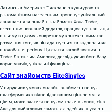
Латинська Америка з її яскравою культурою та
різноманітним населенням пропонує унікальний
ландшафт для онлайн-знайомств. Хоча Tinder,
всесвітньо визнаний додаток, працює тут, навігація
в ньому в цьому конкретному контексті вимагає
розуміння того, як він адаптується та задовольняє
вподобання регіону. Ця стаття заглиблюється в
Tinder Латинська Америка, досліджуючи його базу
користувачів, унікальні функції та…
Сайт знайомств EliteSingles
У вируючих умовах онлайн-знайомств пошук
платформи, яка відповідає вашим цінностям та
цілям, може здатися пошуком голки в копиці сіна.
Але для вибагливих самотніх людей, які шукають