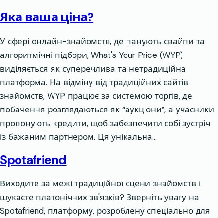
Яка ваша ціна?
У сфері онлайн-знайомств, де панують свайпи та
алгоритмічні підбори, What's Your Price (WYP)
виділяється як суперечлива та нетрадиційна
платформа. На відміну від традиційних сайтів
знайомств, WYP працює за системою торгів, де
побачення розглядаються як “аукціони”, а учасники
пропонують кредити, щоб забезпечити собі зустріч
із бажаним партнером. Ця унікальна…
Spotafriend
Виходите за межі традиційної сцени знайомств і
шукаєте платонічних зв'язків? Зверніть увагу на
Spotafriend, платформу, розроблену спеціально для