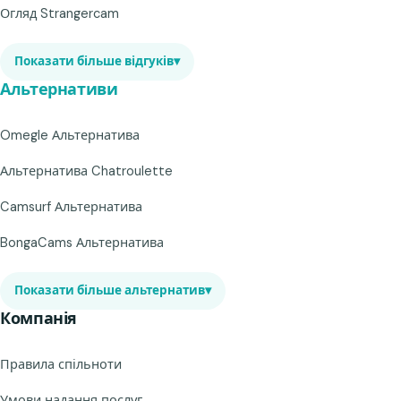
Огляд Strangercam
Показати більше відгуків
▾
Альтернативи
Omegle Альтернатива
Альтернатива Chatroulette
Camsurf Альтернатива
BongaCams Альтернатива
Показати більше альтернатив
▾
Компанія
Правила спільноти
Умови надання послуг