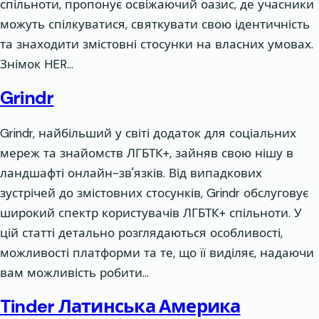
спільноти, пропонує освіжаючий оазис, де учасники
можуть спілкуватися, святкувати свою ідентичність
та знаходити змістовні стосунки на власних умовах.
Знімок HER…
Grindr
Grindr, найбільший у світі додаток для соціальних
мереж та знайомств ЛГБТК+, зайняв свою нішу в
ландшафті онлайн-зв'язків. Від випадкових
зустрічей до змістовних стосунків, Grindr обслуговує
широкий спектр користувачів ЛГБТК+ спільноти. У
цій статті детально розглядаються особливості,
можливості платформи та те, що її виділяє, надаючи
вам можливість робити…
Tinder Латинська Америка