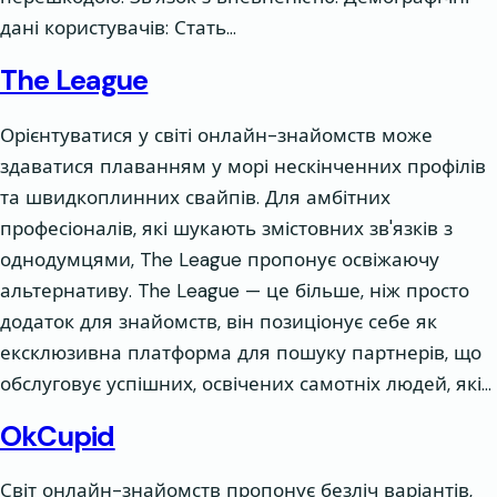
дані користувачів: Стать…
The League
Орієнтуватися у світі онлайн-знайомств може
здаватися плаванням у морі нескінченних профілів
та швидкоплинних свайпів. Для амбітних
професіоналів, які шукають змістовних зв'язків з
однодумцями, The League пропонує освіжаючу
альтернативу. The League — це більше, ніж просто
додаток для знайомств, він позиціонує себе як
ексклюзивна платформа для пошуку партнерів, що
обслуговує успішних, освічених самотніх людей, які…
OkCupid
Світ онлайн-знайомств пропонує безліч варіантів,