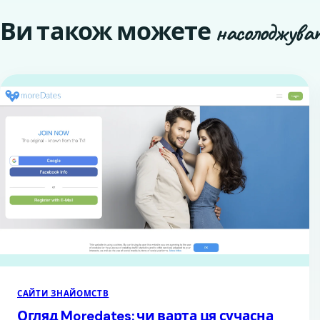
Ви також можете
насолоджува
САЙТИ ЗНАЙОМСТВ
Огляд Moredates: чи варта ця сучасна