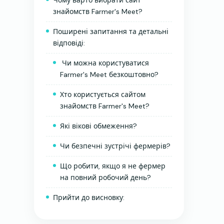
Чому варто вибрати сайт
знайомств Farmer's Meet?
Поширені запитання та детальні
відповіді:
Чи можна користуватися
Farmer's Meet безкоштовно?
Хто користується сайтом
знайомств Farmer's Meet?
Які вікові обмеження?
Чи безпечні зустрічі фермерів?
Що робити, якщо я не фермер
на повний робочий день?
Прийти до висновку: