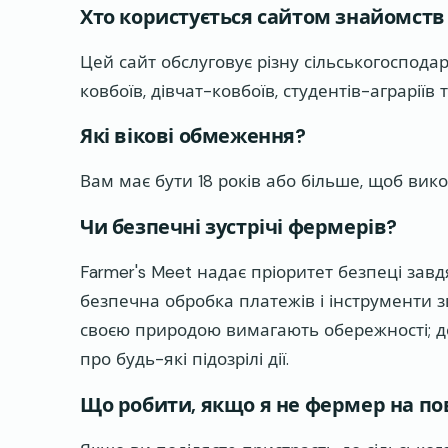
Хто користується сайтом знайомств 
Цей сайт обслуговує різну сільськогоспода
ковбоїв, дівчат-ковбоїв, студентів-аграріїв 
Які вікові обмеження?
Вам має бути 18 років або більше, щоб ви
Чи безпечні зустрічі фермерів?
Farmer's Meet надає пріоритет безпеці зав
безпечна обробка платежів і інструменти з
своєю природою вимагають обережності; д
про будь-які підозрілі дії.
Що робити, якщо я не фермер на п