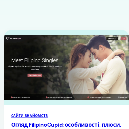
САЙТИ ЗНАЙОМСТВ
Огляд FilipinoCupid: особливості, плюси,