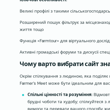
Великі профілі з такими сільськогосподар
Розширений пошук фільтрує за місцезнах
життя тощо
Функція «Farmtour» для віртуального досл
Активні громадські форуми та дискусії спец
Чому варто вибрати сайт зна
Окрім спілкування з людиною, яка поділяє 
Farmer’s Meet може бути ідеальним для вас
Спільні цінності та розуміння:
Відмовт
брудні чоботи та худобу; спілкуйтеся з
вимоги та переваги вашого способу жи