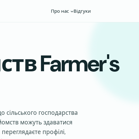
Про нас
Відгуки
тв Farmer's
до сільського господарства
айомств можуть здаватися
 переглядаєте профілі,