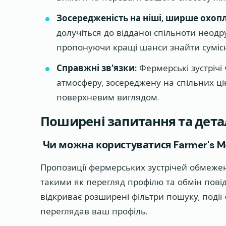
Зосередженість на ніші, ширше охоп
долучіться до відданої спільноти неод
пропонуючи кращі шанси знайти сумісн
Справжні зв'язки:
Фермерські зустрічі
атмосферу, зосереджену на спільних цін
поверхневим виглядом.
Поширені запитання та детал
Чи можна користуватися Farmer's 
Пропозиції фермерських зустрічей обмеже
такими як перегляд профілю та обмін пов
відкриває розширені фільтри пошуку, події
переглядав ваш профіль.