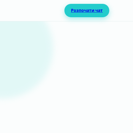
Розпочати чат