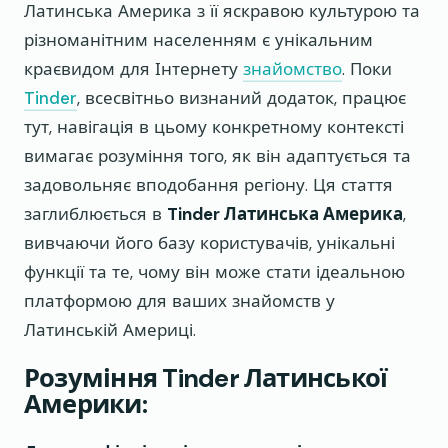
Латинська Америка з її яскравою культурою та
різноманітним населенням є унікальним
краєвидом для Інтернету
знайомство
. Поки
Tinder
, всесвітньо визнаний додаток, працює
тут, навігація в цьому конкретному контексті
вимагає розуміння того, як він адаптується та
задовольняє вподобання регіону. Ця стаття
заглиблюється в
Tinder Латинська Америка
,
вивчаючи його базу користувачів, унікальні
функції та те, чому він може стати ідеальною
платформою для ваших знайомств у
Латинській Америці.
Розуміння Tinder Латинської
Америки: