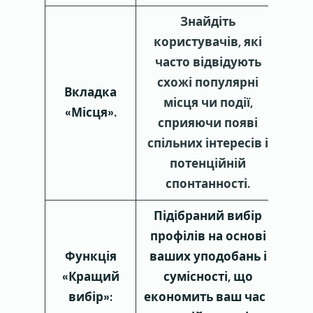
Знайдіть
користувачів, які
часто відвідують
схожі популярні
Вкладка
місця чи події,
«Місця».
сприяючи появі
спільних інтересів і
потенційній
спонтанності.
Підібраний вибір
профілів на основі
Функція
ваших уподобань і
«Кращий
сумісності, що
вибір»:
економить ваш час і