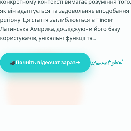
конкретному контексті вимагає розуміння того,
як він адаптується та задовольняє вподобання
регіону. Ця стаття заглиблюється в Tinder
Латинська Америка, досліджуючи його базу
користувачів, унікальні функції та…
Миттєві збіги!
Почніть відеочат зараз
847 незнайомців онлайн зараз