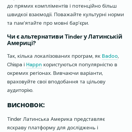
до прямих компліментів і потенційно більш
швидкої взаємодії. Поважайте культурні норми
та пам’ятайте про мовні бар’єри.
Чи є альтернативи Tinder у Латинській
Америці?
Так, кілька локалізованих програм, як
Badoo
,
Chispa і
Happn
користуються популярністю в
окремих регіонах. Вивчаючи варіанти,
враховуйте свої вподобання та цільову
аудиторію.
висновок:
Tinder Латинська Америка представляє
яскраву платформу для досліджень і