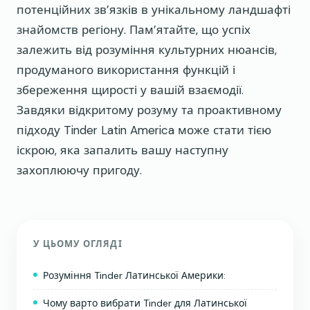
потенційних зв’язків в унікальному ландшафті
знайомств регіону. Пам’ятайте, що успіх
залежить від розуміння культурних нюансів,
продуманого використання функцій і
збереження щирості у вашій взаємодії.
Завдяки відкритому розуму та проактивному
підходу Tinder Latin America може стати тією
іскрою, яка запалить вашу наступну
захоплюючу пригоду.
У ЦЬОМУ ОГЛЯДІ
Розуміння Tinder Латинської Америки:
Чому варто вибрати Tinder для Латинської