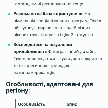
гортань, зміні розташування тощо.
Різноманітна база користувачів:
На
відміну від спеціалізованих програм, Tinder
обслуговує ширше коло людей різних
вікових груп, інтересів і цілей стосунків.
Зосередьтеся на візуальній
привабливості:
Фотографічний дизайн
Tinder перегукується з культурно відкритою
та експресивною природою
латиноамериканців.
Особливості, адаптовані для
регіону:
Особливість
опис