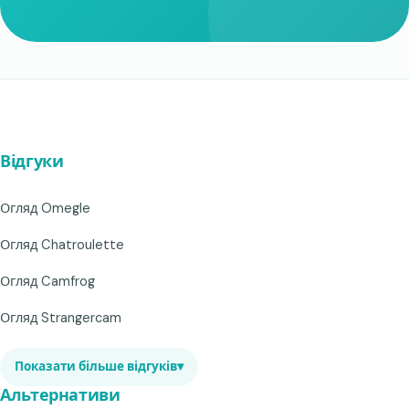
Відгуки
Огляд Omegle
Огляд Chatroulette
Огляд Camfrog
Огляд Strangercam
Показати більше відгуків
▾
Альтернативи