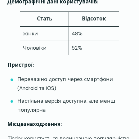
Демографічні дані користувачів:
Стать
Відсоток
жінки
48%
Чоловіки
52%
Пристрої:
Переважно доступ через смартфони
(Android та iOS)
Настільна версія доступна, але менш
популярна
Місцезнаходження:
Tinder користується величезною популярністю