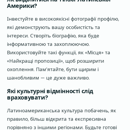
Америки?
Інвестуйте в високоякісні фотографії профілю,
які демонструють вашу особистість та
інтереси. Створіть біографію, яка буде
інформативною та захоплюючою.
Використовуйте такі функції, як «Місця» та
«Найкращі пропозиції», щоб розширити
охоплення. Пам’ятайте, бути щирим і
шанобливим — це дуже важливо.
Які культурні відмінності слід
враховувати?
Латиноамериканська культура побачень, як
правило, більш відкрита та експресивна
порівняно з іншими регіонами. Будьте готові