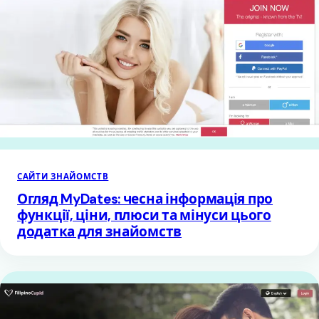
САЙТИ ЗНАЙОМСТВ
Огляд MyDates: чесна інформація про
функції, ціни, плюси та мінуси цього
додатка для знайомств