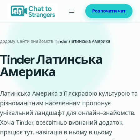
Перейти
Розпочати чат
до
вмісту
додому
/
Сайти знайомств
/
Tinder Латинська Америка
Tinder Латинська
Америка
Латинська Америка з її яскравою культурою та
різноманітним населенням пропонує
унікальний ландшафт для онлайн-знайомств.
Хоча Tinder, всесвітньо визнаний додаток,
працює тут, навігація в ньому в цьому