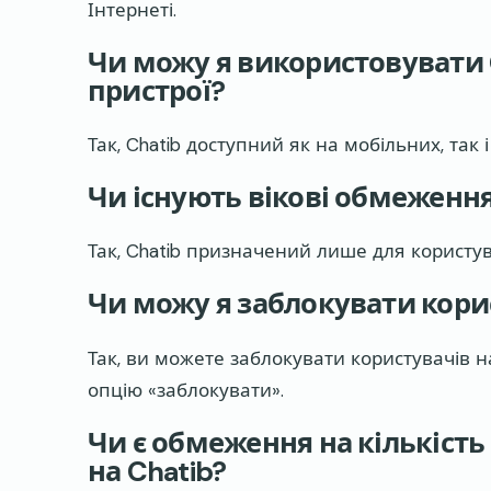
Інтернеті.
Чи можу я використовувати 
пристрої?
Так, Chatib доступний як на мобільних, так 
Чи існують вікові обмеження
Так, Chatib призначений лише для користувач
Чи можу я заблокувати корис
Так, ви можете заблокувати користувачів н
опцію «заблокувати».
Чи є обмеження на кількість
на Chatib?