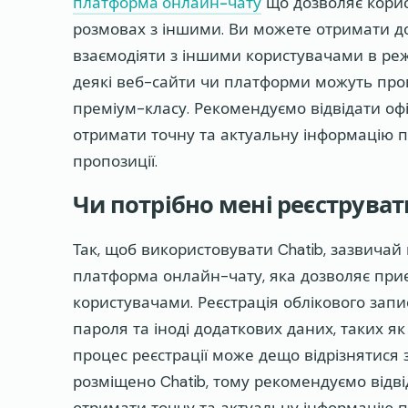
платформа онлайн-чату
що дозволяє корис
розмовах з іншими. Ви можете отримати дос
взаємодіяти з іншими користувачами в реж
деякі веб-сайти чи платформи можуть проп
преміум-класу. Рекомендуємо відвідати оф
отримати точну та актуальну інформацію п
пропозиції.
Чи потрібно мені реєструват
Так, щоб використовувати Chatib, зазвичай 
платформа онлайн-чату, яка дозволяє приєд
користувачами. Реєстрація облікового зап
пароля та іноді додаткових даних, таких я
процес реєстрації може дещо відрізнятися
розміщено Chatib, тому рекомендуємо відві