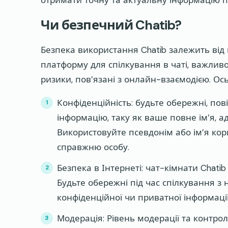
отримати точну та актуальну інформацію пр
Чи безпечний Chatib?
Безпека використання Chatib залежить від 
платформу для спілкування в чаті, важливо
ризики, пов’язані з онлайн-взаємодією. Ось
Конфіденційність: будьте обережні, п
інформацію, таку як ваше повне ім’я, а
Використовуйте псевдонім або ім’я кор
справжню особу.
Безпека в Інтернеті: чат-кімнати Chatib
Будьте обережні під час спілкування 
конфіденційної чи приватної інформації
Модерація: Рівень модерації та контро