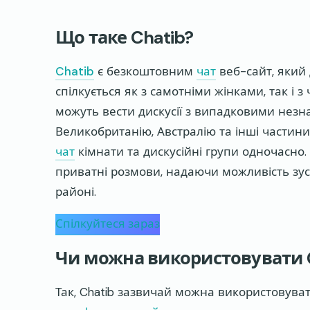
Що таке Chatib?
Chatib
є безкоштовним
чат
веб-сайт, який
спілкується як з самотніми жінками, так і 
можуть вести дискусії з випадковими незн
Великобританію, Австралію та інші частини 
чат
кімнати та дискусійні групи одночасно. 
приватні розмови, надаючи можливість зуст
районі.
Спілкуйтеся зараз
Чи можна використовувати 
Так, Chatib зазвичай можна використовува