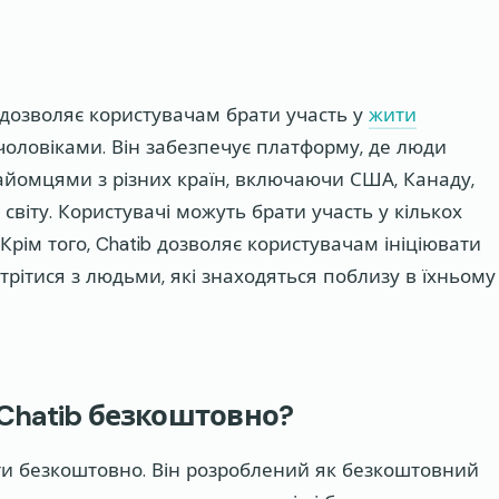
 дозволяє користувачам брати участь у
жити
з чоловіками. Він забезпечує платформу, де люди
айомцями з різних країн, включаючи США, Канаду,
світу. Користувачі можуть брати участь у кількох
Крім того, Chatib дозволяє користувачам ініціювати
рітися з людьми, які знаходяться поблизу в їхньому
Chatib безкоштовно?
ти безкоштовно. Він розроблений як безкоштовний