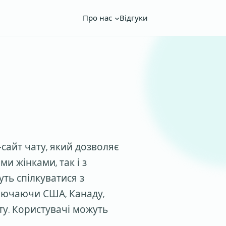
Про нас
Відгуки
сайт чату, який дозволяє
ми жінками, так і з
ть спілкуватися з
лючаючи США, Канаду,
ту. Користувачі можуть