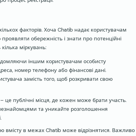
о процес реєстрації.
кількох факторів. Хоча Chatib надає користувачам
 проявляти обережність і знати про потенційні
 кілька міркувань:
овідомляючи іншим користувачам особисту
дреса, номер телефону або фінансові дані.
истувача замість того, щоб розкривати свою
 – це публічні місця, де кожен може брати участь.
з незнайомцями та уникайте розголошення
.
лю вмісту в межах Chatib може відрізнятися. Важливо