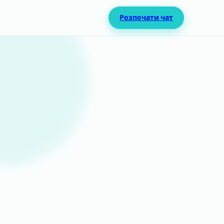
Розпочати чат