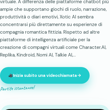
virtuale. A differenza delle piattaforme chatbot più
ampie che supportano giochi di ruolo, narrazione,
produttività o diari emotivi, Xotic AI sembra
concentrarsi più direttamente su esperienze di
compagnia romantica fittizia. Rispetto ad altre
piattaforme di intelligenza artificiale per la
creazione di compagni virtuali come Character.AI,
Replika, Kindroid, Nomi AI, Talkie AI,…
Inizia subito una videochiamata
Partite istantanee!