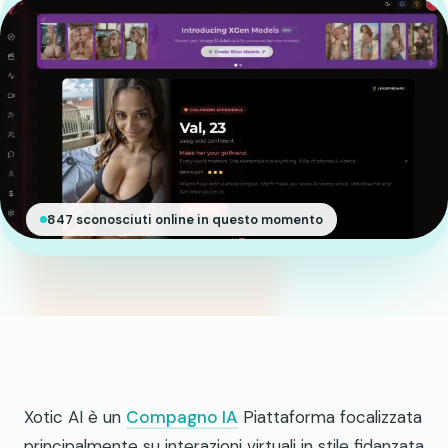
847 sconosciuti online in questo momento
Xotic AI è un
Compagno IA
Piattaforma focalizzata
principalmente su interazioni virtuali in stile fidanzata