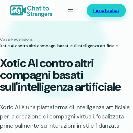
Vai
Inizia la chat
al
contenuto
Casa
/
Recensioni
/
Xotic AI contro altri compagni basati sull'intelligenza artificiale
Xotic AI contro altri
compagni basati
sull'intelligenza artificiale
Xotic AI è una piattaforma di intelligenza artificiale
per la creazione di compagni virtuali, focalizzata
principalmente su interazioni in stile fidanzata