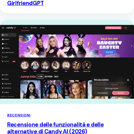
GirlfriendGPT
RECENSIONI
Recensione delle funzionalità e delle
alternative di Candy AI (2026)