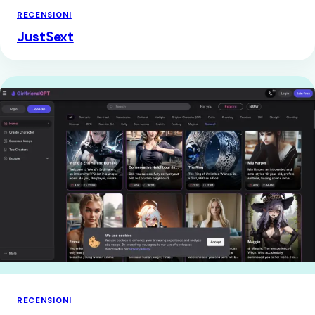
RECENSIONI
JustSext
RECENSIONI