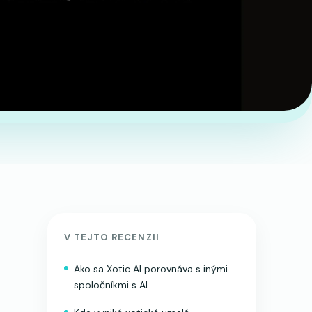
V TEJTO RECENZII
Ako sa Xotic AI porovnáva s inými
spoločníkmi s AI