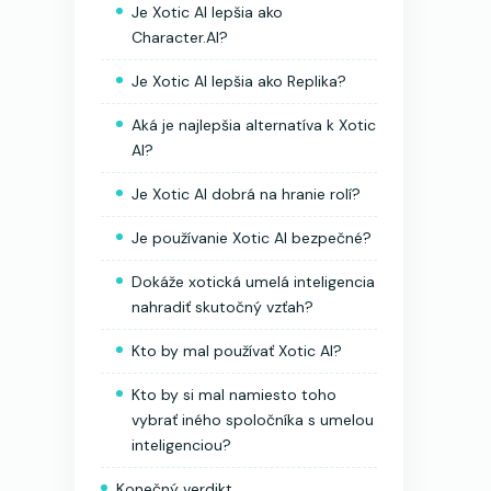
Je Xotic AI lepšia ako
Character.AI?
Je Xotic AI lepšia ako Replika?
Aká je najlepšia alternatíva k Xotic
AI?
Je Xotic AI dobrá na hranie rolí?
Je používanie Xotic AI bezpečné?
Dokáže xotická umelá inteligencia
nahradiť skutočný vzťah?
Kto by mal používať Xotic AI?
Kto by si mal namiesto toho
vybrať iného spoločníka s umelou
inteligenciou?
Konečný verdikt