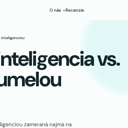
O nás
Recenzie
 inteligenciou
nteligencia vs.
s umelou
teligenciou zameraná najmä na