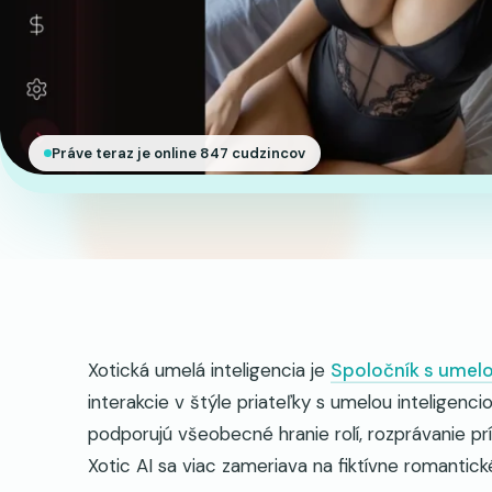
Práve teraz je online 847 cudzincov
Xotická umelá inteligencia je
Spoločník s umelo
interakcie v štýle priateľky s umelou inteligenci
podporujú všeobecné hranie rolí, rozprávanie pr
Xotic AI sa viac zameriava na fiktívne romantick