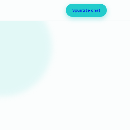
Spustite chat