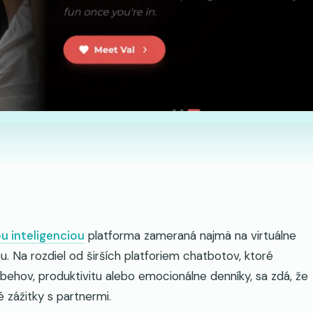
u inteligenciou
platforma zameraná najmä na virtuálne
ou. Na rozdiel od širších platforiem chatbotov, ktoré
íbehov, produktivitu alebo emocionálne denníky, sa zdá, že
é zážitky s partnermi.