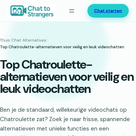
Ga
Chat starten
naar
de
inhoud
Thuis
/
Chat Alternatives
/
Top Chatroulette-alternatieven voor veilig en leuk videochatten
Top Chatroulette-
alternatieven voor veilig en
leuk videochatten
Ben je de standaard, willekeurige videochats op
Chatroulette zat? Zoek je naar frisse, spannende
alternatieven met unieke functies en een