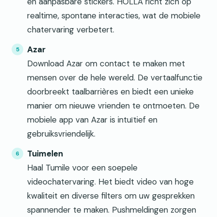
en aanpasbare stickers. HOLLA richt zich op
realtime, spontane interacties, wat de mobiele
chatervaring verbetert.
Azar
Download Azar om contact te maken met
mensen over de hele wereld. De vertaalfunctie
doorbreekt taalbarrières en biedt een unieke
manier om nieuwe vrienden te ontmoeten. De
mobiele app van Azar is intuïtief en
gebruiksvriendelijk.
Tuimelen
Haal Tumile voor een soepele
videochatervaring. Het biedt video van hoge
kwaliteit en diverse filters om uw gesprekken
spannender te maken. Pushmeldingen zorgen