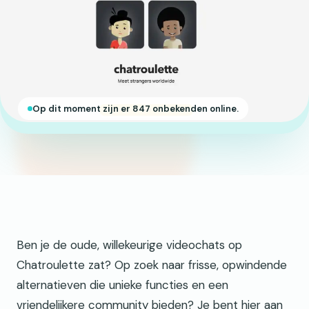
Op dit moment zijn er 847 onbekenden online.
Ben je de oude, willekeurige videochats op
Chatroulette zat? Op zoek naar frisse, opwindende
alternatieven die unieke functies en een
vriendelijkere community bieden? Je bent hier aan