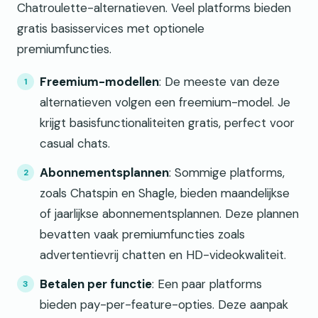
Chatroulette-alternatieven. Veel platforms bieden
gratis basisservices met optionele
premiumfuncties.
Freemium-modellen
: De meeste van deze
alternatieven volgen een freemium-model. Je
krijgt basisfunctionaliteiten gratis, perfect voor
casual chats.
Abonnementsplannen
: Sommige platforms,
zoals Chatspin en Shagle, bieden maandelijkse
of jaarlijkse abonnementsplannen. Deze plannen
bevatten vaak premiumfuncties zoals
advertentievrij chatten en HD-videokwaliteit.
Betalen per functie
: Een paar platforms
bieden pay-per-feature-opties. Deze aanpak