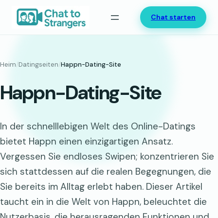
Zum
Chat starten
Inhalt
springen
Heim
/
Datingseiten
/
Happn-Dating-Site
Happn-Dating-Site
In der schnelllebigen Welt des Online-Datings
bietet Happn einen einzigartigen Ansatz.
Vergessen Sie endloses Swipen; konzentrieren Sie
sich stattdessen auf die realen Begegnungen, die
Sie bereits im Alltag erlebt haben. Dieser Artikel
taucht ein in die Welt von Happn, beleuchtet die
Nutzerbasis, die herausragenden Funktionen und