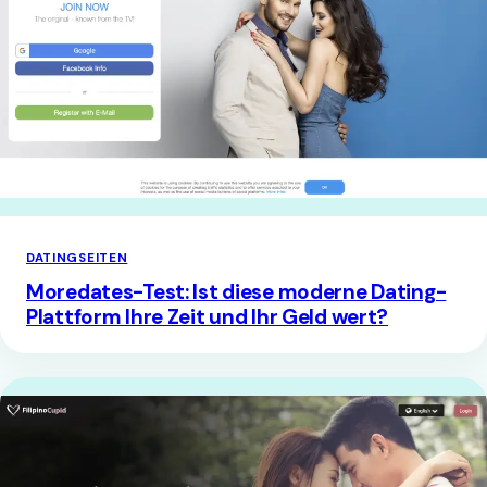
DATINGSEITEN
Moredates-Test: Ist diese moderne Dating-
Plattform Ihre Zeit und Ihr Geld wert?