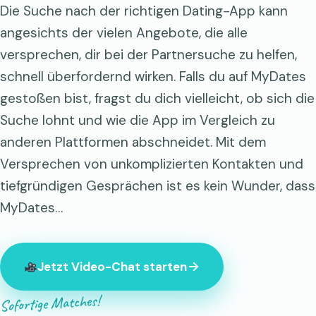
Die Suche nach der richtigen Dating-App kann
angesichts der vielen Angebote, die alle
versprechen, dir bei der Partnersuche zu helfen,
schnell überfordernd wirken. Falls du auf MyDates
gestoßen bist, fragst du dich vielleicht, ob sich die
Suche lohnt und wie die App im Vergleich zu
anderen Plattformen abschneidet. Mit dem
Versprechen von unkomplizierten Kontakten und
tiefgründigen Gesprächen ist es kein Wunder, dass
MyDates…
Jetzt Video-Chat starten
Sofortige Matches!