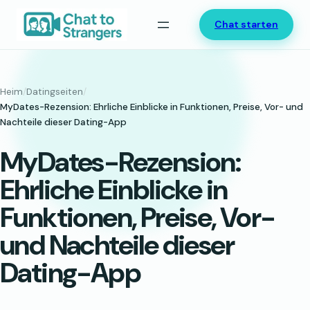
Zum
Chat starten
Inhalt
springen
Heim
/
Datingseiten
/
MyDates-Rezension: Ehrliche Einblicke in Funktionen, Preise, Vor- und
Nachteile dieser Dating-App
MyDates-Rezension:
Ehrliche Einblicke in
Funktionen, Preise, Vor-
und Nachteile dieser
Dating-App