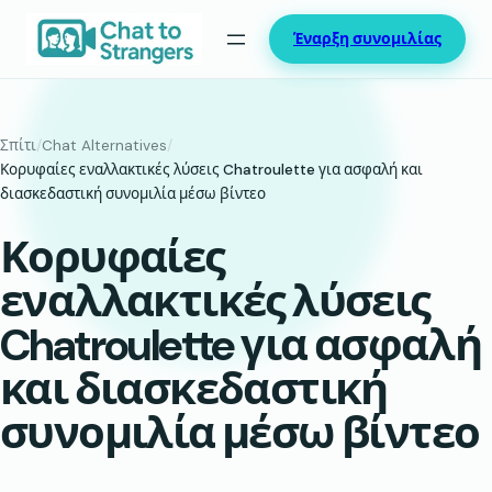
Μετάβαση
Έναρξη συνομιλίας
στο
περιεχόμενο
Σπίτι
/
Chat Alternatives
/
Κορυφαίες εναλλακτικές λύσεις Chatroulette για ασφαλή και
διασκεδαστική συνομιλία μέσω βίντεο
Κορυφαίες
εναλλακτικές λύσεις
Chatroulette για ασφαλή
και διασκεδαστική
συνομιλία μέσω βίντεο