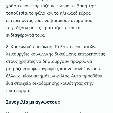
χρήστες να εφαρμόζουν φίλτρα με βάση την
τοποθεσία, το φύλο και το ηλικιακό εύρος,
επιτρέποντάς τους να βρίσκουν άτομα που
ταιριάζουν με τις προτιμήσεις και τα
ενδιαφέροντά τους.
3. Κοινωνική δικτύωση: Το Fruzo ενσωματώνει
λειτουργίες κοινωνικής δικτύωσης, επιτρέποντας
στους χρήστες να δημιουργούν προφίλ, να
μοιράζονται φωτογραφίες και να συνδέονται με
άλλους μέσω αιτημάτων φιλίας. Αυτό προσθέτει
ένα στοιχείο οικοδόμησης κοινότητας στην
πλατφόρμα.
Συνομιλία με αγνώστους: