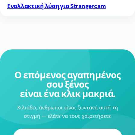
Εναλλακτική λύση για Strangercam
Ο επόμενος αγαπημένος
σου ξένος
είναι ένα κλικ μακριά.
Χιλιάδες άνθρωποι είναι ζωντανά αυτή τη
στιγμή — ελάτε να τους χαιρετήσετε.