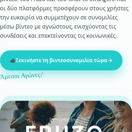
οι δύο πλατφόρμες προσφέρουν στους χρήστες
την ευκαιρία να συμμετέχουν σε συνομιλίες
μέσω βίντεο με αγνώστους, ενισχύοντας τις
συνδέσεις και επεκτείνοντας τις κοινωνικές...
Ξεκινήστε τη βιντεοσυνομιλία τώρα
Άμεσοι Αγώνες!