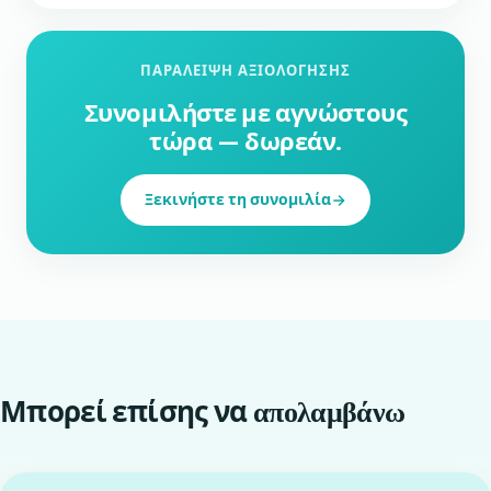
ΠΑΡΆΛΕΙΨΗ ΑΞΙΟΛΌΓΗΣΗΣ
Συνομιλήστε με αγνώστους
τώρα — δωρεάν.
Ξεκινήστε τη συνομιλία
Μπορεί επίσης να
απολαμβάνω