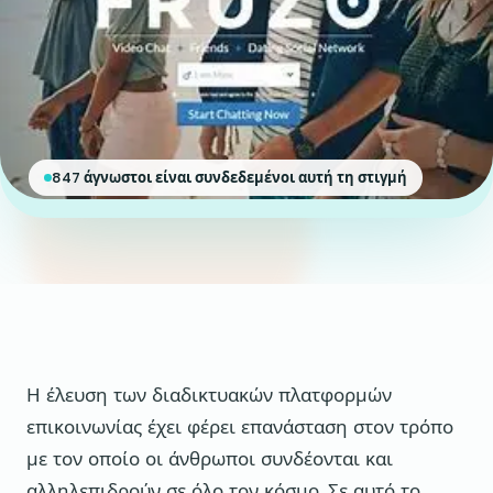
847 άγνωστοι είναι συνδεδεμένοι αυτή τη στιγμή
Η έλευση των διαδικτυακών πλατφορμών
επικοινωνίας έχει φέρει επανάσταση στον τρόπο
με τον οποίο οι άνθρωποι συνδέονται και
αλληλεπιδρούν σε όλο τον κόσμο. Σε αυτό το