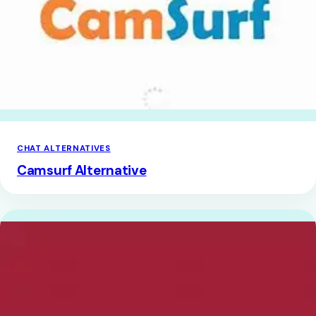
CHAT ALTERNATIVES
Camsurf Alternative