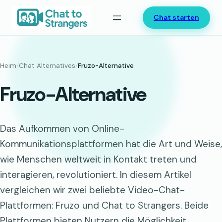
Zum
Chat starten
Inhalt
springen
Heim
/
Chat Alternatives
/
Fruzo-Alternative
Fruzo-Alternative
Das Aufkommen von Online-
Kommunikationsplattformen hat die Art und Weise,
wie Menschen weltweit in Kontakt treten und
interagieren, revolutioniert. In diesem Artikel
vergleichen wir zwei beliebte Video-Chat-
Plattformen: Fruzo und Chat to Strangers. Beide
Plattformen bieten Nutzern die Möglichkeit,