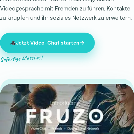
Videogespräche mit Fremden zu führen, Kontakte
zu knüpfen und ihr soziales Netzwerk zu erweitern.
Jetzt Video-Chat starten
Sofortige Matches!