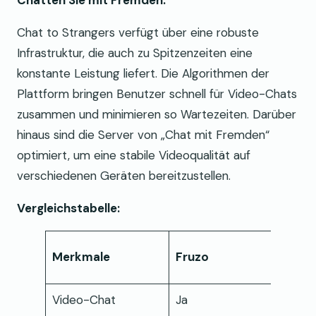
Chatten Sie mit Fremden:
Chat to Strangers verfügt über eine robuste
Infrastruktur, die auch zu Spitzenzeiten eine
konstante Leistung liefert. Die Algorithmen der
Plattform bringen Benutzer schnell für Video-Chats
zusammen und minimieren so Wartezeiten. Darüber
hinaus sind die Server von „Chat mit Fremden“
optimiert, um eine stabile Videoqualität auf
verschiedenen Geräten bereitzustellen.
Vergleichstabelle:
Cha
Merkmale
Fruzo
Stra
Video-Chat
Ja
Ja