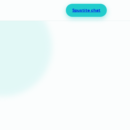
Spustite chat