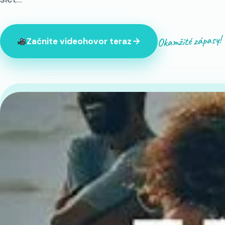
Okamžité zápasy!
Začnite videohovor teraz