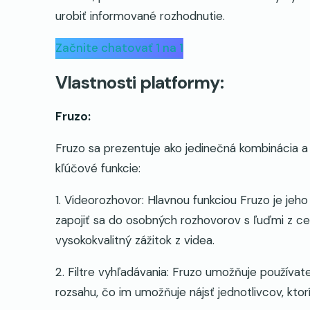
urobiť informované rozhodnutie.
Začnite chatovať 1 na 1
Vlastnosti platformy:
Fruzo:
Fruzo sa prezentuje ako jedinečná kombinácia 
kľúčové funkcie:
1. Videorozhovor: Hlavnou funkciou Fruzo je je
zapojiť sa do osobných rozhovorov s ľuďmi z ce
vysokokvalitný zážitok z videa.
2. Filtre vyhľadávania: Fruzo umožňuje používate
rozsahu, čo im umožňuje nájsť jednotlivcov, kt