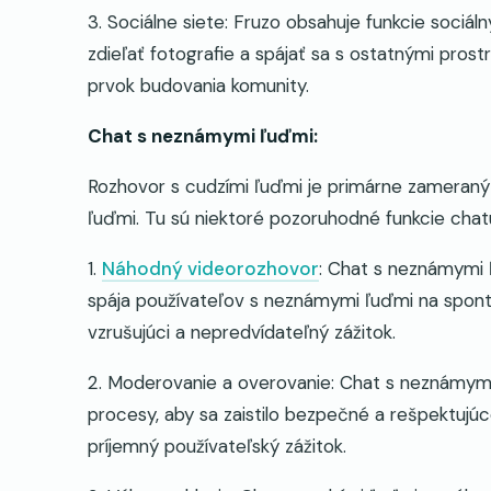
3. Sociálne siete: Fruzo obsahuje funkcie sociál
zdieľať fotografie a spájať sa s ostatnými prost
prvok budovania komunity.
Chat s neznámymi ľuďmi:
Rozhovor s cudzími ľuďmi je primárne zameraný 
ľuďmi. Tu sú niektoré pozoruhodné funkcie chat
1.
Náhodný videorozhovor
: Chat s neznámymi 
spája používateľov s neznámymi ľuďmi na spont
vzrušujúci a nepredvídateľný zážitok.
2. Moderovanie a overovanie: Chat s neznámymi
procesy, aby sa zaistilo bezpečné a rešpektujú
príjemný používateľský zážitok.