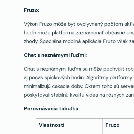
Fruzo:
Výkon Fruzo môže byť ovplyvnený počtom aktí
hodín môže platforma zaznamenať občasné onesk
zhody. Špeciálna mobilná aplikácia Fruzo však za
Chat s neznámymi ľuďmi:
Chat s neznámymi ľuďmi sa môže pochváliť robus
aj počas špičkových hodín. Algoritmy platformy 
minimalizujú čakacie doby. Okrem toho sú serve
poskytovali stabilnú kvalitu videa na rôznych zar
Porovnávacia tabuľka:
Vlastnosti
Fruzo