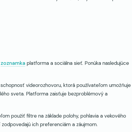
a
zoznamka
platforma a sociálna sieť. Ponúka nasledujúce
ho schopnosť videorozhovoru, ktorá používateľom umožňuje
lého sveta. Platforma zaisťuje bezproblémový a
ľom použiť filtre na základe polohy, pohlavia a vekového
orí zodpovedajú ich preferenciám a záujmom.