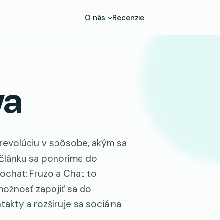
O nás
Recenzie
va
 revolúciu v spôsobe, akým sa
o článku sa ponoríme do
ochat: Fruzo a Chat to
ožnosť zapojiť sa do
takty a rozširuje sa sociálna