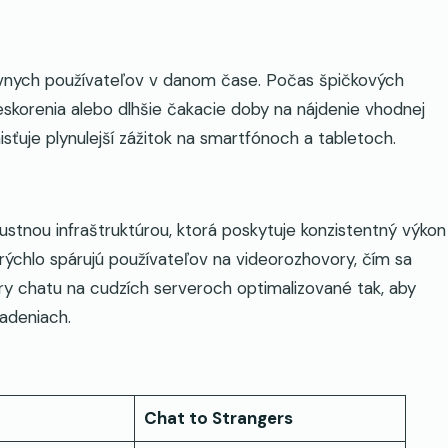
vnych používateľov v danom čase. Počas špičkových
orenia alebo dlhšie čakacie doby na nájdenie vhodnej
isťuje plynulejší zážitok na smartfónoch a tabletoch.
tnou infraštruktúrou, ktorá poskytuje konzistentný výkon
rýchlo spárujú používateľov na videorozhovory, čím sa
ry chatu na cudzích serveroch optimalizované tak, aby
iadeniach.
Chat to Strangers