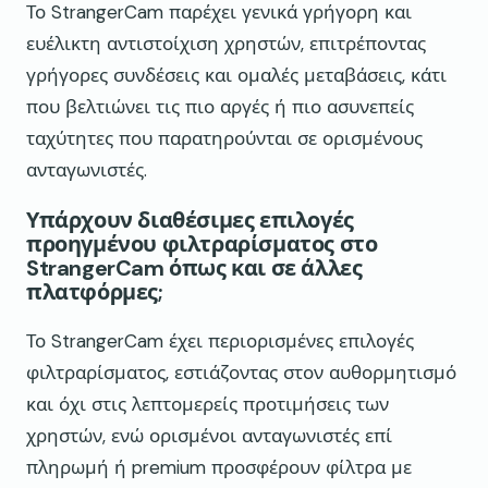
Το StrangerCam παρέχει γενικά γρήγορη και
ευέλικτη αντιστοίχιση χρηστών, επιτρέποντας
γρήγορες συνδέσεις και ομαλές μεταβάσεις, κάτι
που βελτιώνει τις πιο αργές ή πιο ασυνεπείς
ταχύτητες που παρατηρούνται σε ορισμένους
ανταγωνιστές.
Υπάρχουν διαθέσιμες επιλογές
προηγμένου φιλτραρίσματος στο
StrangerCam όπως και σε άλλες
πλατφόρμες;
Το StrangerCam έχει περιορισμένες επιλογές
φιλτραρίσματος, εστιάζοντας στον αυθορμητισμό
και όχι στις λεπτομερείς προτιμήσεις των
χρηστών, ενώ ορισμένοι ανταγωνιστές επί
πληρωμή ή premium προσφέρουν φίλτρα με