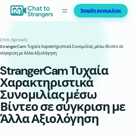
Μετάβαση
Έναρξη συνομιλίας
στο
περιεχόμενο
Σπίτι
/
Κριτικές
/
StrangerCam Τυχαία Χαρακτηριστικά Συνομιλίας μέσω Βίντεο σε
σύγκριση με Άλλα Αξιολόγηση
StrangerCam Τυχαία
Χαρακτηριστικά
Συνομιλίας μέσω
Βίντεο σε σύγκριση με
Άλλα Αξιολόγηση