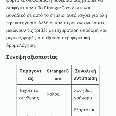
φόρτο κυκλοφορίας, η συνεδρία σας μπορεί να
διαφέρει πολύ. Το StrangerCam δεν είναι
μοναδικό σε αυτό το σημείο: αυτό ισχύει για όλη
την κατηγορία. Αλλά οι καλύτεροι ανταγωνιστές
μειώνουν τις τριβές με ισχυρότερη υποδομή και,
μερικές φορές, πιο έξυπνη περιφερειακή
δρομολόγηση.
Σύνοψη αξιοπιστίας
Παράγοντ
StrangerC
Συνολική
ας
am
εντύπωση
Ταχύτητα
Συνήθως
Καλός
σύνδεσης
γρήγορο
Εξαρτάται