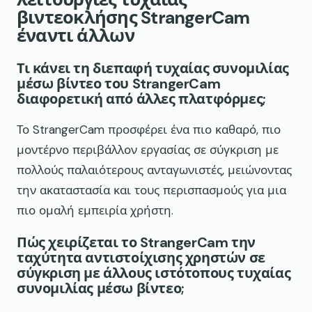
βιντεοκλήσης StrangerCam
έναντι άλλων
Τι κάνει τη διεπαφή τυχαίας συνομιλίας
μέσω βίντεο του StrangerCam
διαφορετική από άλλες πλατφόρμες;
Το StrangerCam προσφέρει ένα πιο καθαρό, πιο
μοντέρνο περιβάλλον εργασίας σε σύγκριση με
πολλούς παλαιότερους ανταγωνιστές, μειώνοντας
την ακαταστασία και τους περισπασμούς για μια
πιο ομαλή εμπειρία χρήστη.
Πώς χειρίζεται το StrangerCam την
ταχύτητα αντιστοίχισης χρηστών σε
σύγκριση με άλλους ιστότοπους τυχαίας
συνομιλίας μέσω βίντεο;