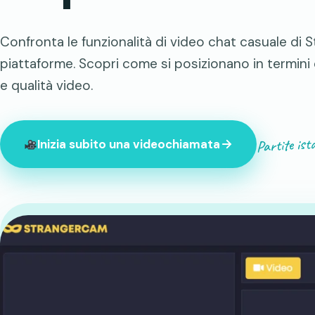
Confronta le funzionalità di video chat casuale di 
piattaforme. Scopri come si posizionano in termini di
e qualità video.
Partite ist
Inizia subito una videochiamata