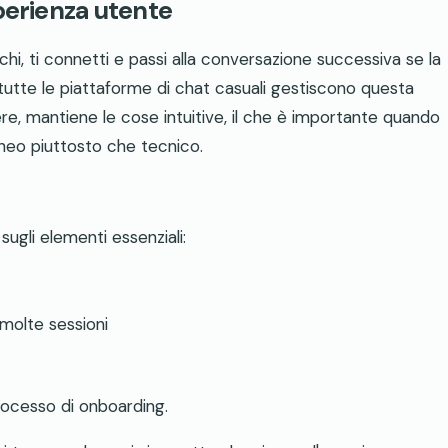
perienza utente
icchi, ti connetti e passi alla conversazione successiva se la
utte le piattaforme di chat casuali gestiscono questa
re, mantiene le cose intuitive, il che è importante quando
aneo piuttosto che tecnico.
ugli elementi essenziali:
 molte sessioni
ocesso di onboarding.