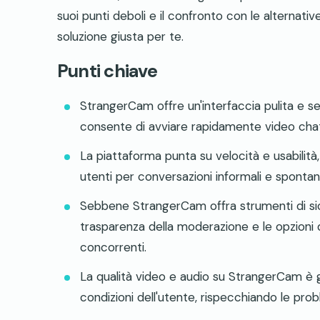
suoi punti deboli e il confronto con le alternati
soluzione giusta per te.
Punti chiave
StrangerCam offre un'interfaccia pulita e s
consente di avviare rapidamente video chat
La piattaforma punta su velocità e usabilità,
utenti per conversazioni informali e sponta
Sebbene StrangerCam offra strumenti di sicu
trasparenza della moderazione e le opzioni di
concorrenti.
La qualità video e audio su StrangerCam è 
condizioni dell'utente, rispecchiando le prob