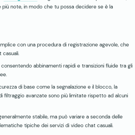
ve più note, in modo che tu possa decidere se è la
emplice con una procedura di registrazione agevole, che
 casuali.
 consentendo abbinamenti rapidi e transizioni fluide tra gli
nee.
rezza di base come la segnalazione e il blocco, la
 filtraggio avanzate sono più limitate rispetto ad alcuni
generalmente stabile, ma può variare a seconda delle
lematiche tipiche dei servizi di video chat casuali.