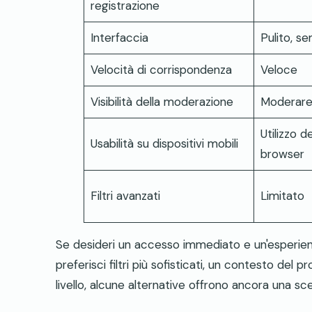
registrazione
Interfaccia
Pulito, s
Velocità di corrispondenza
Veloce
Visibilità della moderazione
Moderar
Utilizzo 
Usabilità su dispositivi mobili
browser
Filtri avanzati
Limitato
Se desideri un accesso immediato e un'esperien
preferisci filtri più sofisticati, un contesto del 
livello, alcune alternative offrono ancora una sce