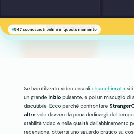
847 sconosciuti online in questo momento
Se hai utilizzato video casuali
chiacchierata
sit
un grande
Inizio
pulsante, e poi un miscuglio di
discutibile. Ecco perché confrontare
StrangerC
altre
vale davvero la pena dedicargli del tempo. 
stabilità video e nella qualità dell'abbinament
recensione, otterrai uno sguardo pratico su co