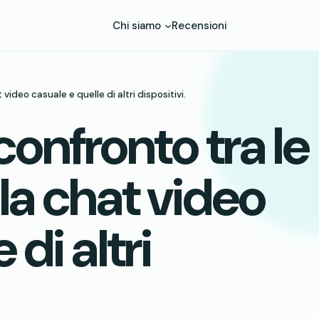
Chi siamo
Recensioni
ideo casuale e quelle di altri dispositivi.
onfronto tra le
lla chat video
 di altri