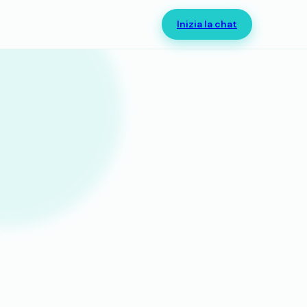
Inizia la chat