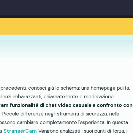
i precedenti, conosci già lo schema: una homepage pulita,
 silenzi imbarazzanti, chiamate lente e moderazione
am funzionalità di chat video casuale a confronto con
Piccole differenze negli strumenti di sicurezza, nella
o possono cambiare completamente l'esperienza. In questa
sa
StrangerCam
Vengono analizzati i suoi punti di forza, i