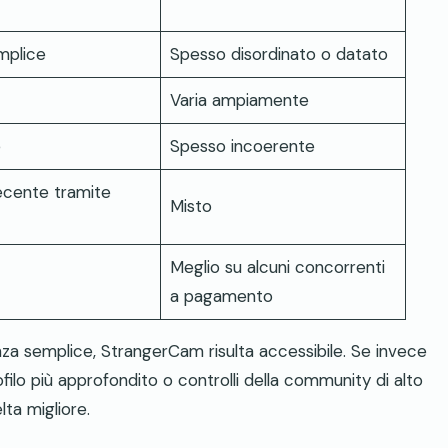
emplice
Spesso disordinato o datato
Varia ampiamente
e
Spesso incoerente
decente tramite
Misto
Meglio su alcuni concorrenti
a pagamento
za semplice, StrangerCam risulta accessibile. Se invece
profilo più approfondito o controlli della community di alto
lta migliore.