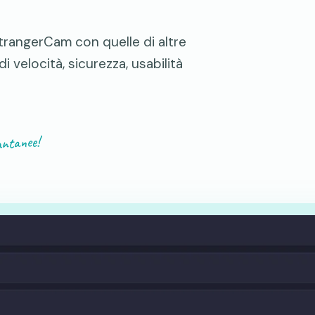
StrangerCam con quelle di altre
 velocità, sicurezza, usabilità
antanee!