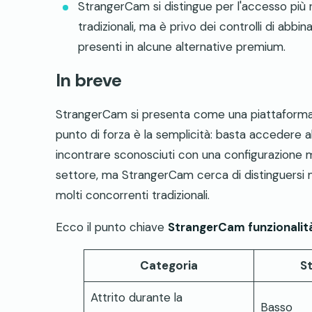
StrangerCam si distingue per l'accesso più ra
tradizionali, ma è privo dei controlli di abb
presenti in alcune alternative premium.
In breve
StrangerCam si presenta come una piattaforma di 
punto di forza è la semplicità: basta accedere al
incontrare sconosciuti con una configurazione 
settore, ma StrangerCam cerca di distinguersi 
molti concorrenti tradizionali.
Ecco il punto chiave
StrangerCam funzionalità
Categoria
S
Attrito durante la
Basso