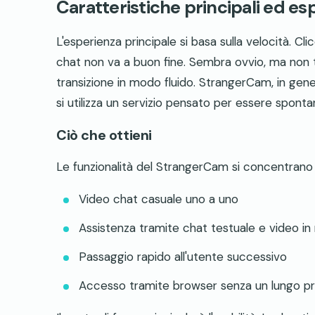
Caratteristiche principali ed es
L'esperienza principale si basa sulla velocità. Cl
chat non va a buon fine. Sembra ovvio, ma non t
transizione in modo fluido. StrangerCam, in gene
si utilizza un servizio pensato per essere spont
Ciò che ottieni
Le funzionalità del StrangerCam si concentrano s
Video chat casuale uno a uno
Assistenza tramite chat testuale e video in
Passaggio rapido all'utente successivo
Accesso tramite browser senza un lungo pr