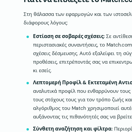
Στη θάλασσα των εφαρμογών και των ιστοσελί
διάφορους λόγους:
Εστίαση σε σοβαρές σχέσεις:
Σε αντίθεσ
περιστασιακές συναντήσεις, το Match.co
σχέσεις δέσμευσης. Αυτό εξαλείφει τη σύ
προθέσεις, επιτρέποντάς σας να επικεντρ
κι εσείς.
Λεπτομερή Προφίλ & Εκτεταμένη Αντισ
αναλυτικά προφίλ που ενθαρρύνουν τους χ
τους στόχους τους για τον τρόπο ζωής και
αλγόριθμος του Match χρησιμοποιεί αυτές
αυξάνοντας τις πιθανότητές σας να βρείτε
Σύνθετη αναζήτηση και φίλτρα:
Περιορί