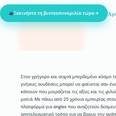
Άμε
Ξεκινήστε τη βιντεοσυνομιλία τώρα
847 άγνωστοι είναι συνδεδεμένοι αυτή τη στιγμή
Στον γρήγορο και συχνά μπερδεμένο κόσμο τ
γνήσιες συνδέσεις μπορεί να φαίνεται σαν έν
κάποιον που μοιράζεται τις αξίες και τις φιλο
ματιά. Με πάνω από 25 χρόνια εμπειρίας στον
πλατφόρμα για singles που αναζητούν δεσμευ
αποτελεσματικό τρόπο για να βρουν την αγάπ