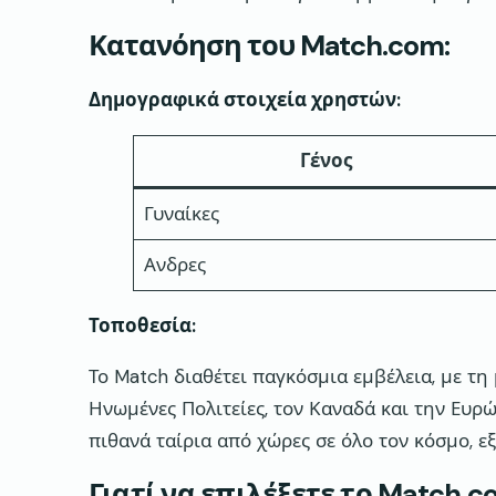
Κατανόηση του Match.com:
Δημογραφικά στοιχεία χρηστών:
Γένος
Γυναίκες
Ανδρες
Τοποθεσία:
Το Match διαθέτει παγκόσμια εμβέλεια, με τη
Ηνωμένες Πολιτείες, τον Καναδά και την Ευρ
πιθανά ταίρια από χώρες σε όλο τον κόσμο, ε
Γιατί να επιλέξετε το Match.c