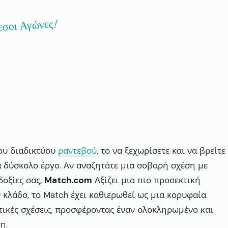
σοι Αγώνες!
ου διαδικτύου
ραντεβού
, το να ξεχωρίσετε και να βρείτε
α δύσκολο έργο. Αν αναζητάτε μια σοβαρή σχέση με
δοξίες σας,
Match.com
Αξίζει μια πιο προσεκτική
 κλάδο, το Match έχει καθιερωθεί ως μια κορυφαία
τικές σχέσεις, προσφέροντας έναν ολοκληρωμένο και
η.