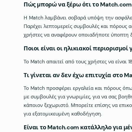
Πώς μπορώ να ξέρω ότι το Match.com
Η Match λαμβάνει σοβαρά υπόψη την ασφάλει
Παρέχει λεπτομερείς συμβουλές και πόρους α
χρήστες να αναφέρουν οποιαδήποτε ύποπτη 
Ποιοι είναι οι ηλικιακοί περιορισμοί
Το Match απαιτεί από τους χρήστες να είναι 
Τι γίνεται αν δεν έχω επιτυχία στο M
Το Match προσφέρει εργαλεία και πόρους όπω
με συμβουλές για γνωριμίες, για να σας βοηθή
κάποιον ξεχωριστό. Μπορείτε επίσης να επικ
για εξατομικευμένη καθοδήγηση.
Είναι το Match.com κατάλληλο για μέ