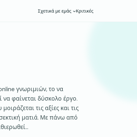
Σχετικά με εμάς
Κριτικές
nline γνωριμιών, το να
ί να φαίνεται δύσκολο έργο.
μοιράζεται τις αξίες και τις
οσεκτική ματιά. Με πάνω από
θιερωθεί...