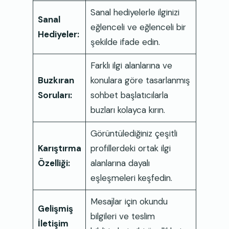
Sanal hediyelerle ilginizi
Sanal
eğlenceli ve eğlenceli bir
Hediyeler:
şekilde ifade edin.
Farklı ilgi alanlarına ve
Buzkıran
konulara göre tasarlanmış
Soruları:
sohbet başlatıcılarla
buzları kolayca kırın.
Görüntülediğiniz çeşitli
Karıştırma
profillerdeki ortak ilgi
Özelliği:
alanlarına dayalı
eşleşmeleri keşfedin.
Mesajlar için okundu
Gelişmiş
bilgileri ve teslim
İletişim