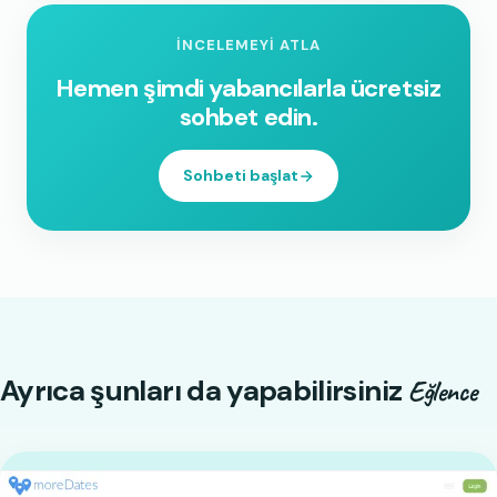
İNCELEMEYI ATLA
Hemen şimdi yabancılarla ücretsiz
sohbet edin.
Sohbeti başlat
Ayrıca şunları da yapabilirsiniz
Eğlence