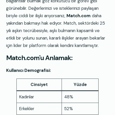
bağlantılar bulmak göz korkutucu bir görev gibi
görünebilir. Değerlerinizi ve isteklerinizi paylaşan
biriyle ciddi bir ilişki arıyorsanız,
Match.com
daha
yakından bakmayı hak ediyor. Match, sektördeki 25
yılı aşkın tecrübesiyle, aşkı bulmanın kapsamlı ve
etkili bir yolunu sunan, kararlı ilişkiler arayan bekarlar
için lider bir platform olarak kendini kanıtlamıştır.
Match.com'u Anlamak:
Kullanıcı Demografisi:
Cinsiyet
Yüzde
Kadınlar
48%
Erkekler
52%