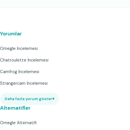
Yorumlar
Omegle İncelemesi
Chatroulette İncelemesi
Camfrog İncelemesi
Strangercam İncelemesi
Daha fazla yorum göster
▾
Alternatifler
Omegle Alternatifi