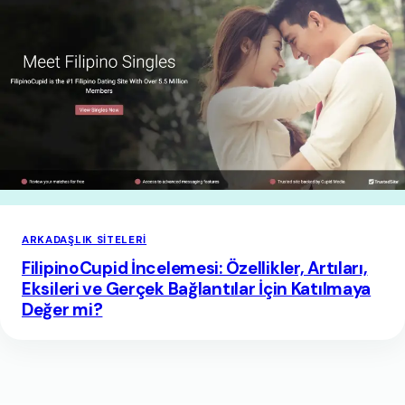
ARKADAŞLIK SITELERI
FilipinoCupid İncelemesi: Özellikler, Artıları,
Eksileri ve Gerçek Bağlantılar İçin Katılmaya
Değer mi?