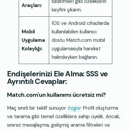
bildirimleri gibi özelliklerin
Araçları:
keyfini çıkarın.
İOS ve Android cihazlarda
Mobil
kullanılabilen kullanıcı
Uygulama
dostu Match.com mobil
Kolaylığı:
uygulamasıyla hareket
halindeyken bağlanın.
Endişelerinizi Ele Alma: SSS ve
Ayrıntılı Cevaplar:
Match.com'un kullanımı ücretsiz mi?
Maç sınırlı bir teklif sunuyor
özgür
Profil oluşturma
ve tarama gibi temel özelliklere sahip üyelik. Ancak,
sınırsız mesajlaşma, gelişmiş arama filtreleri ve