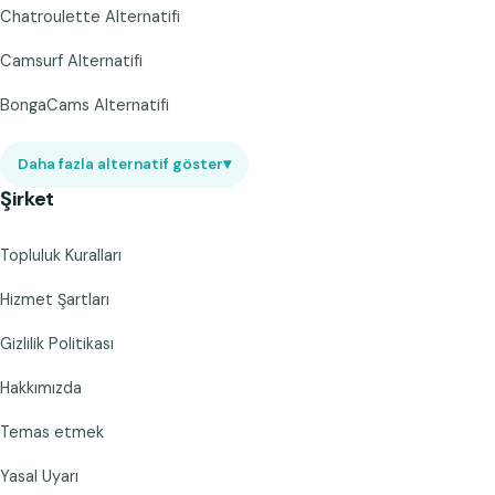
Chatroulette Alternatifi
Camsurf Alternatifi
BongaCams Alternatifi
Daha fazla alternatif göster
▾
Şirket
Topluluk Kuralları
Hizmet Şartları
Gizlilik Politikası
Hakkımızda
Temas etmek
Yasal Uyarı