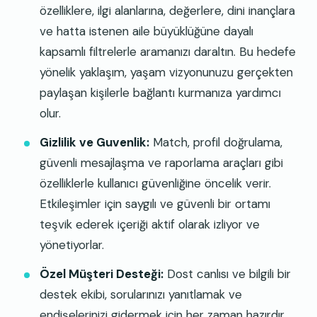
özelliklere, ilgi alanlarına, değerlere, dini inançlara
ve hatta istenen aile büyüklüğüne dayalı
kapsamlı filtrelerle aramanızı daraltın. Bu hedefe
yönelik yaklaşım, yaşam vizyonunuzu gerçekten
paylaşan kişilerle bağlantı kurmanıza yardımcı
olur.
Gizlilik ve Guvenlik:
Match, profil doğrulama,
güvenli mesajlaşma ve raporlama araçları gibi
özelliklerle kullanıcı güvenliğine öncelik verir.
Etkileşimler için saygılı ve güvenli bir ortamı
teşvik ederek içeriği aktif olarak izliyor ve
yönetiyorlar.
Özel Müşteri Desteği:
Dost canlısı ve bilgili bir
destek ekibi, sorularınızı yanıtlamak ve
endişelerinizi gidermek için her zaman hazırdır