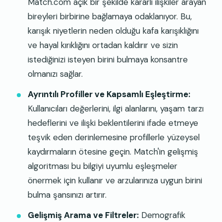
Match.com açık bir şekilde kararlı ilişkiler arayan
bireyleri birbirine bağlamaya odaklanıyor. Bu,
karışık niyetlerin neden olduğu kafa karışıklığını
ve hayal kırıklığını ortadan kaldırır ve sizin
istediğinizi isteyen birini bulmaya konsantre
olmanızı sağlar.
Ayrıntılı Profiller ve Kapsamlı Eşleştirme:
Kullanıcıları değerlerini, ilgi alanlarını, yaşam tarzı
hedeflerini ve ilişki beklentilerini ifade etmeye
teşvik eden derinlemesine profillerle yüzeysel
kaydırmaların ötesine geçin. Match'in gelişmiş
algoritması bu bilgiyi uyumlu eşleşmeler
önermek için kullanır ve arzularınıza uygun birini
bulma şansınızı artırır.
Gelişmiş Arama ve Filtreler:
Demografik