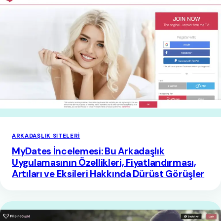
ARKADAŞLIK SITELERI
MyDates İncelemesi: Bu Arkadaşlık
Uygulamasının Özellikleri, Fiyatlandırması,
Artıları ve Eksileri Hakkında Dürüst Görüşler