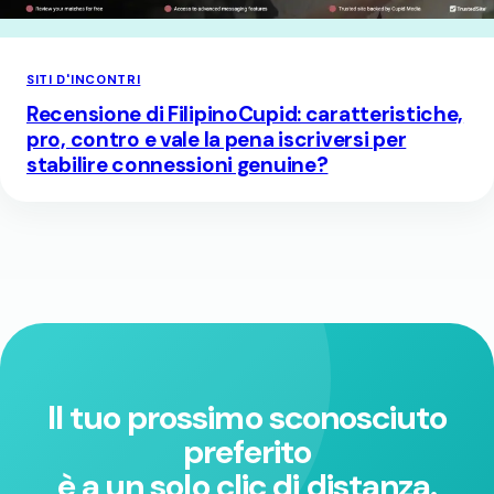
SITI D'INCONTRI
Recensione di FilipinoCupid: caratteristiche,
pro, contro e vale la pena iscriversi per
stabilire connessioni genuine?
Il tuo prossimo sconosciuto
preferito
è a un solo clic di distanza.