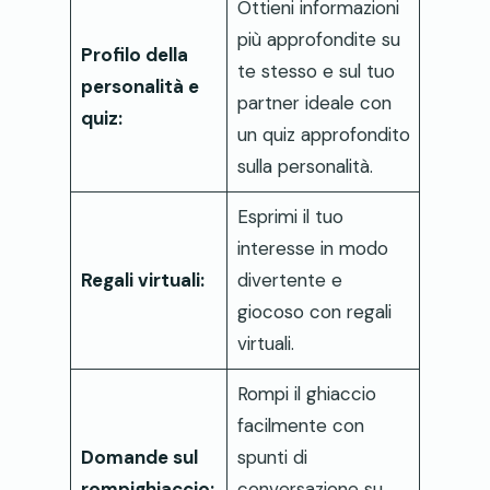
Ottieni informazioni
più approfondite su
Profilo della
te stesso e sul tuo
personalità e
partner ideale con
quiz:
un quiz approfondito
sulla personalità.
Esprimi il tuo
interesse in modo
Regali virtuali:
divertente e
giocoso con regali
virtuali.
Rompi il ghiaccio
facilmente con
Domande sul
spunti di
rompighiaccio:
conversazione su