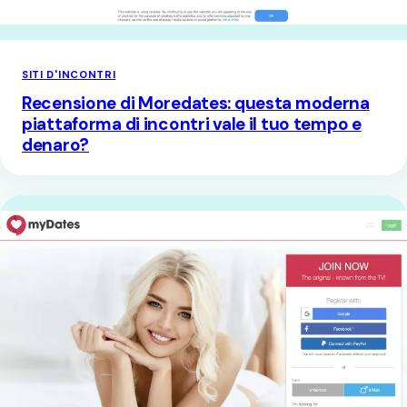
SITI D'INCONTRI
Recensione di Moredates: questa moderna
piattaforma di incontri vale il tuo tempo e
denaro?