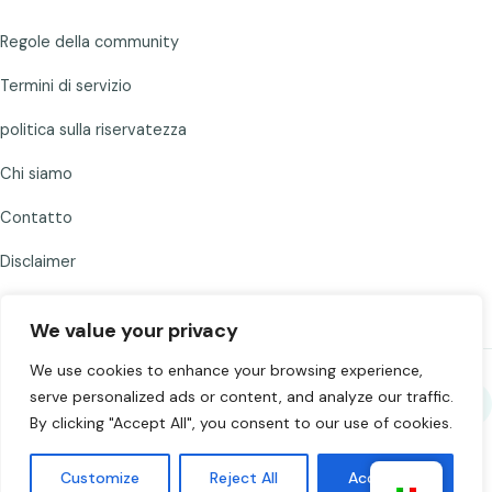
Regole della community
Termini di servizio
politica sulla riservatezza
Chi siamo
Contatto
Disclaimer
We value your privacy
We use cookies to enhance your browsing experience,
serve personalized ads or content, and analyze our traffic.
Condividi Chat to Strangers
By clicking "Accept All", you consent to our use of cookies.
©
2026
Chat to Strangers — Realizzato con
. Chatta
Customize
Reject All
Accept All
responsabilmente. 18+.