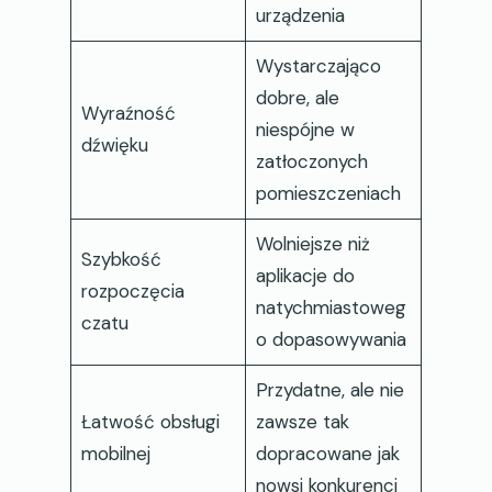
urządzenia
Wystarczająco
dobre, ale
Wyraźność
niespójne w
dźwięku
zatłoczonych
pomieszczeniach
Wolniejsze niż
Szybkość
aplikacje do
rozpoczęcia
natychmiastoweg
czatu
o dopasowywania
Przydatne, ale nie
Łatwość obsługi
zawsze tak
mobilnej
dopracowane jak
nowsi konkurenci