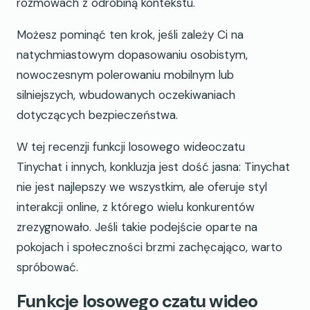
rozmowach z odrobiną kontekstu.
Możesz pominąć ten krok, jeśli zależy Ci na
natychmiastowym dopasowaniu osobistym,
nowoczesnym polerowaniu mobilnym lub
silniejszych, wbudowanych oczekiwaniach
dotyczących bezpieczeństwa.
W tej recenzji funkcji losowego wideoczatu
Tinychat i innych, konkluzja jest dość jasna: Tinychat
nie jest najlepszy we wszystkim, ale oferuje styl
interakcji online, z którego wielu konkurentów
zrezygnowało. Jeśli takie podejście oparte na
pokojach i społeczności brzmi zachęcająco, warto
spróbować.
Funkcje losowego czatu wideo