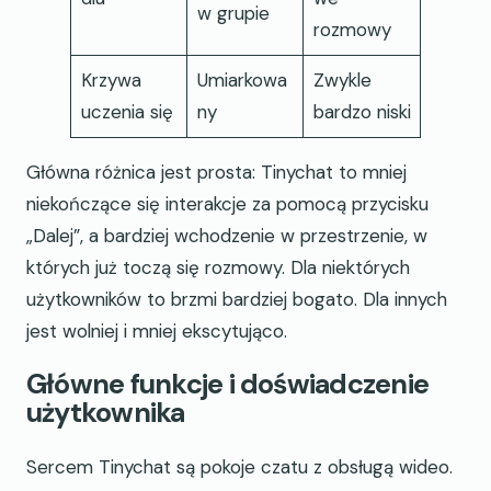
w grupie
rozmowy
Krzywa
Umiarkowa
Zwykle
uczenia się
ny
bardzo niski
Główna różnica jest prosta: Tinychat to mniej
niekończące się interakcje za pomocą przycisku
„Dalej”, a bardziej wchodzenie w przestrzenie, w
których już toczą się rozmowy. Dla niektórych
użytkowników to brzmi bardziej bogato. Dla innych
jest wolniej i mniej ekscytująco.
Główne funkcje i doświadczenie
użytkownika
Sercem Tinychat są pokoje czatu z obsługą wideo.