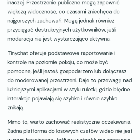
inaczej. Przestrzenie publiczne mogą zapewnić
większą widoczność, co czasami zniechęca do
najgorszych zachowań. Mogą jednak również
przyciągać destrukcyjnych użytkowników, jeśli
moderacja nie jest wystarczająco aktywna.
Tinychat oferuje podstawowe raportowanie i
kontrolę na poziomie pokoju, co może być
pomocne, jeśli jesteś gospodarzem lub dołączasz
do moderowanej przestrzeni. Daje to przewagę nad
luźniejszymi aplikacjami w stylu ruletki, gdzie błędne
interakcje pojawiają się szybko i równie szybko
znikają.
Mimo to, warto zachować realistyczne oczekiwania.
Żadna platforma do losowych czatów wideo nie jest
w pełni bezpieczna. Jeśli prywatność ma znaczenie,