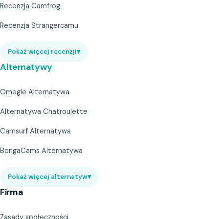
Recenzja Camfrog
Recenzja Strangercamu
Pokaż więcej recenzji
▾
Alternatywy
Omegle Alternatywa
Alternatywa Chatroulette
Camsurf Alternatywa
BongaCams Alternatywa
Pokaż więcej alternatyw
▾
Firma
Zasady społeczności