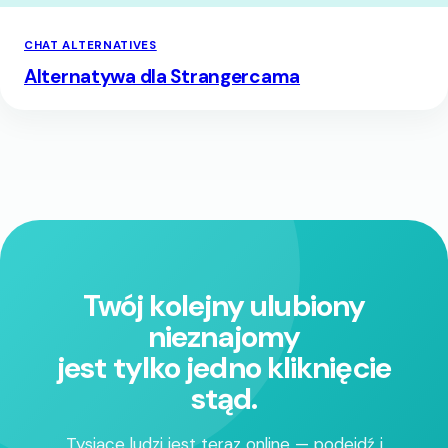
CHAT ALTERNATIVES
Alternatywa dla Strangercama
Twój kolejny ulubiony
nieznajomy
jest tylko jedno kliknięcie
stąd.
Tysiące ludzi jest teraz online — podejdź i