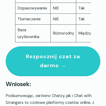
Dopasowywanie
NIE
Tak
Tłumaczenie
NIE
Tak
Baza
Różnorodny
Międzynarodo
użytkownika
Rozpocznij czat za
darmo →
Wniosek:
Podsumowując, zarówno Chatzy, jak i Chat with
Strangers to czołowe platformy czatów online, z