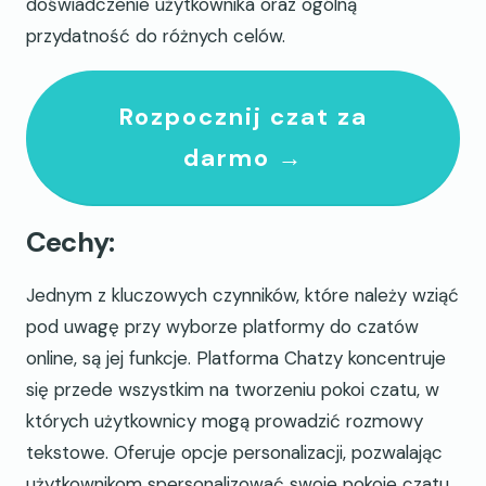
doświadczenie użytkownika oraz ogólną
przydatność do różnych celów.
Rozpocznij czat za
darmo →
Cechy:
Jednym z kluczowych czynników, które należy wziąć
pod uwagę przy wyborze platformy do czatów
online, są jej funkcje. Platforma Chatzy koncentruje
się przede wszystkim na tworzeniu pokoi czatu, w
których użytkownicy mogą prowadzić rozmowy
tekstowe. Oferuje opcje personalizacji, pozwalając
użytkownikom spersonalizować swoje pokoje czatu