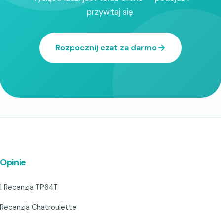
przywitaj się.
Rozpocznij czat za darmo
Opinie
1 Recenzja TP64T
Recenzja Chatroulette