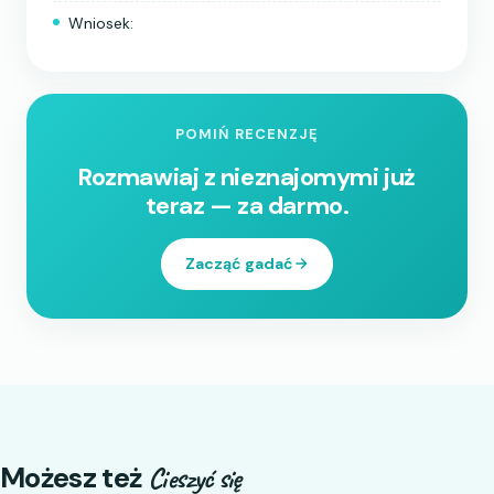
Wniosek:
POMIŃ RECENZJĘ
Rozmawiaj z nieznajomymi już
teraz — za darmo.
Zacząć gadać
Możesz też
Cieszyć się