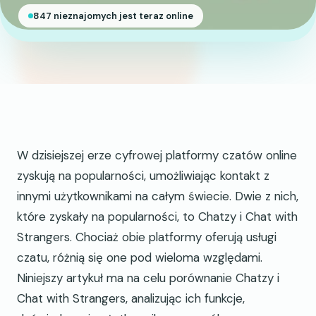
847 nieznajomych jest teraz online
W dzisiejszej erze cyfrowej platformy czatów online
zyskują na popularności, umożliwiając kontakt z
innymi użytkownikami na całym świecie. Dwie z nich,
które zyskały na popularności, to Chatzy i Chat with
Strangers. Chociaż obie platformy oferują usługi
czatu, różnią się one pod wieloma względami.
Niniejszy artykuł ma na celu porównanie Chatzy i
Chat with Strangers, analizując ich funkcje,