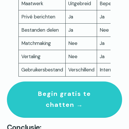
Maatwerk
Uitgebreid
Beperkt
Privé berichten
Ja
Ja
Bestanden delen
Ja
Nee
Matchmaking
Nee
Ja
Vertaling
Nee
Ja
Gebruikersbestand
Verschillend
International
Begin gratis te
chatten →
Conclusie: