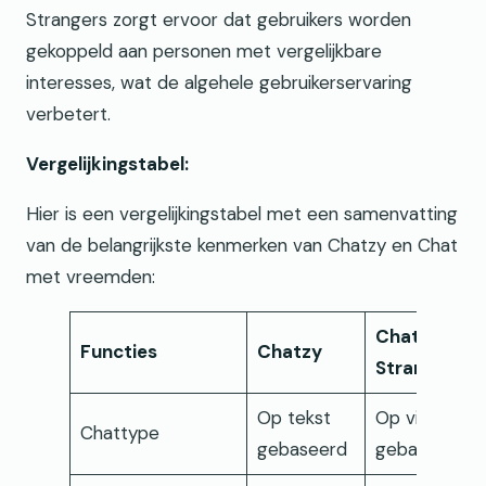
Strangers zorgt ervoor dat gebruikers worden
gekoppeld aan personen met vergelijkbare
interesses, wat de algehele gebruikerservaring
verbetert.
Vergelijkingstabel:
Hier is een vergelijkingstabel met een samenvatting
van de belangrijkste kenmerken van Chatzy en Chat
met vreemden:
Chat to
Functies
Chatzy
Strangers
Op tekst
Op video
Chattype
gebaseerd
gebaseerd