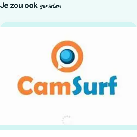
Je zou ook
genieten