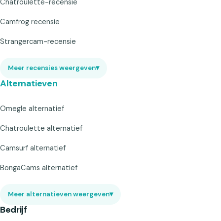
Chatroulette-recensie
Camfrog recensie
Strangercam-recensie
Meer recensies weergeven
▾
Alternatieven
Omegle alternatief
Chatroulette alternatief
Camsurf alternatief
BongaCams alternatief
Meer alternatieven weergeven
▾
Bedrijf