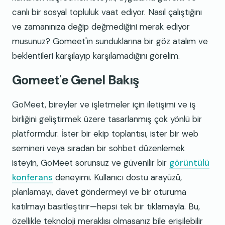
canlı bir sosyal topluluk vaat ediyor. Nasıl çalıştığını
ve zamanınıza değip değmediğini merak ediyor
musunuz? Gomeet'in sunduklarına bir göz atalım ve
beklentileri karşılayıp karşılamadığını görelim.
Gomeet'e Genel Bakış
GoMeet, bireyler ve işletmeler için iletişimi ve iş
birliğini geliştirmek üzere tasarlanmış çok yönlü bir
platformdur. İster bir ekip toplantısı, ister bir web
semineri veya sıradan bir sohbet düzenlemek
isteyin, GoMeet sorunsuz ve güvenilir bir
görüntülü
konferans
deneyimi. Kullanıcı dostu arayüzü,
planlamayı, davet göndermeyi ve bir oturuma
katılmayı basitleştirir—hepsi tek bir tıklamayla. Bu,
özellikle teknoloji meraklısı olmasanız bile erişilebilir