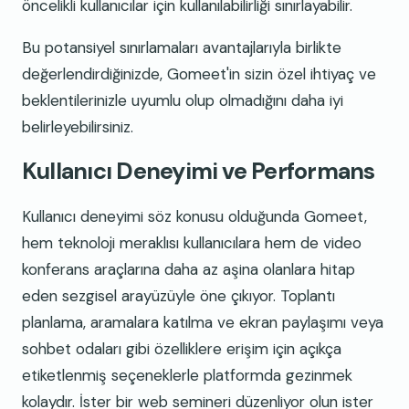
öncelikli kullanıcılar için kullanılabilirliği sınırlayabilir.
Bu potansiyel sınırlamaları avantajlarıyla birlikte
değerlendirdiğinizde, Gomeet'in sizin özel ihtiyaç ve
beklentilerinizle uyumlu olup olmadığını daha iyi
belirleyebilirsiniz.
Kullanıcı Deneyimi ve Performans
Kullanıcı deneyimi söz konusu olduğunda Gomeet,
hem teknoloji meraklısı kullanıcılara hem de video
konferans araçlarına daha az aşina olanlara hitap
eden sezgisel arayüzüyle öne çıkıyor. Toplantı
planlama, aramalara katılma ve ekran paylaşımı veya
sohbet odaları gibi özelliklere erişim için açıkça
etiketlenmiş seçeneklerle platformda gezinmek
kolaydır. İster bir web semineri düzenliyor olun ister