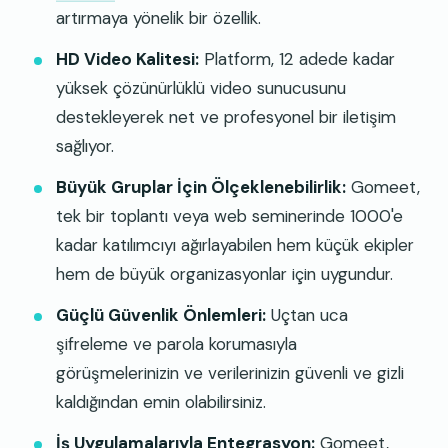
artırmaya yönelik bir özellik.
HD Video Kalitesi:
Platform, 12 adede kadar
yüksek çözünürlüklü video sunucusunu
destekleyerek net ve profesyonel bir iletişim
sağlıyor.
Büyük Gruplar İçin Ölçeklenebilirlik:
Gomeet,
tek bir toplantı veya web seminerinde 1000'e
kadar katılımcıyı ağırlayabilen hem küçük ekipler
hem de büyük organizasyonlar için uygundur.
Güçlü Güvenlik Önlemleri:
Uçtan uca
şifreleme ve parola korumasıyla
görüşmelerinizin ve verilerinizin güvenli ve gizli
kaldığından emin olabilirsiniz.
İş Uygulamalarıyla Entegrasyon:
Gomeet,