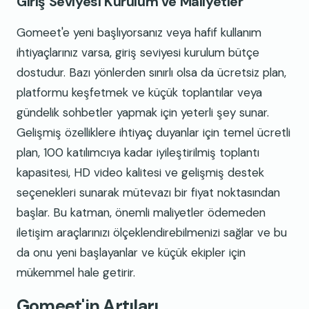
Giriş Seviyesi Kurulum ve Maliyetler
Gomeet'e yeni başlıyorsanız veya hafif kullanım
ihtiyaçlarınız varsa, giriş seviyesi kurulum bütçe
dostudur. Bazı yönlerden sınırlı olsa da ücretsiz plan,
platformu keşfetmek ve küçük toplantılar veya
gündelik sohbetler yapmak için yeterli şey sunar.
Gelişmiş özelliklere ihtiyaç duyanlar için temel ücretli
plan, 100 katılımcıya kadar iyileştirilmiş toplantı
kapasitesi, HD video kalitesi ve gelişmiş destek
seçenekleri sunarak mütevazı bir fiyat noktasından
başlar. Bu katman, önemli maliyetler ödemeden
iletişim araçlarınızı ölçeklendirebilmenizi sağlar ve bu
da onu yeni başlayanlar ve küçük ekipler için
mükemmel hale getirir.
Gomeet'in Artıları