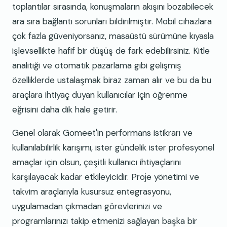
toplantılar sırasında, konuşmaların akışını bozabilecek
ara sıra bağlantı sorunları bildirilmiştir. Mobil cihazlara
çok fazla güveniyorsanız, masaüstü sürümüne kıyasla
işlevsellikte hafif bir düşüş de fark edebilirsiniz. Kitle
analitiği ve otomatik pazarlama gibi gelişmiş
özelliklerde ustalaşmak biraz zaman alır ve bu da bu
araçlara ihtiyaç duyan kullanıcılar için öğrenme
eğrisini daha dik hale getirir.
Genel olarak Gomeet'in performans istikrarı ve
kullanılabilirlik karışımı, ister gündelik ister profesyonel
amaçlar için olsun, çeşitli kullanıcı ihtiyaçlarını
karşılayacak kadar etkileyicidir. Proje yönetimi ve
takvim araçlarıyla kusursuz entegrasyonu,
uygulamadan çıkmadan görevlerinizi ve
programlarınızı takip etmenizi sağlayan başka bir