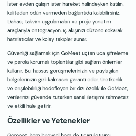
İster evden çalışın ister hareket halindeyken katılın,
kaliteden ödün vermeden bağlantıda kalabilirsiniz.
Dahası, takvim uygulamaları ve proje yönetim
araçlarıyla entegrasyon, iş akışınızı düzene sokarak
hatırlatıcılar ve kolay takipler sunar.
Güvenliği sağlamak için GoMeet uçtan uca şifreleme
ve parola korumalı toplantılar gibi sağlam önlemler
kullanır. Bu, hassas görüşmelerinizin ve paylaşılan
belgelerinizin gizli kalmasını garanti eder. Üretkenlik
ve erişilebilirliği hedefleyen bir dizi özellik ile GoMeet,
verilerinizi güvende tutarken sanal iletişimi zahmetsiz
ve etkili hale getirir.
Özellikler ve Yetenekler
Gomeet, hem bireysel hem de ticari iletişimi