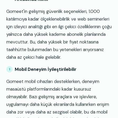
Gomeet'in gelişmiş güvenlik seçenekleri, 1.000
katılımcıya kadar ölçeklenebilirlik ve web seminerleri
için izleyici analitiği gibi en ilgi çekici özelliklerinin çoğu
yalnızca daha yüksek kademe abonelik planlarında
mevcuttur. Bu, daha yüksek bir fiyat noktasına
taahhütte bulunmadan bu yetenekleri arıyorsanız
daha az çekici hale gelebilir.
Mobil Deneyim İyileştirilebilir
Gomeet mobil cihazları desteklerken, deneyim
masaüstü platformlarındaki kadar kusursuz
olmayabilir. Bazı gelişmiş araçlara ve işlevlere,
uygulamayı daha küçük ekranlarda kullanırken erişim
daha zor veya daha az sezgisel olabilir, bu da mobil