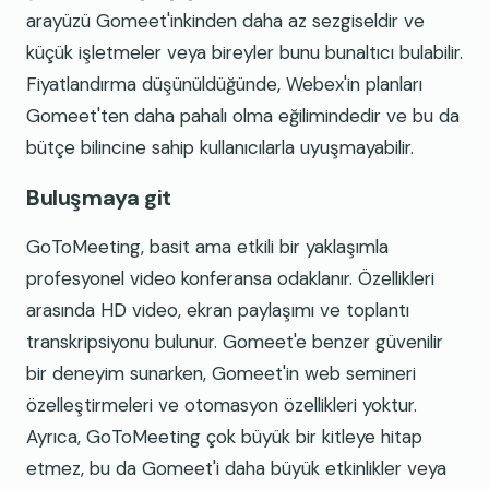
arayüzü Gomeet'inkinden daha az sezgiseldir ve
küçük işletmeler veya bireyler bunu bunaltıcı bulabilir.
Fiyatlandırma düşünüldüğünde, Webex'in planları
Gomeet'ten daha pahalı olma eğilimindedir ve bu da
bütçe bilincine sahip kullanıcılarla uyuşmayabilir.
Buluşmaya git
GoToMeeting, basit ama etkili bir yaklaşımla
profesyonel video konferansa odaklanır. Özellikleri
arasında HD video, ekran paylaşımı ve toplantı
transkripsiyonu bulunur. Gomeet'e benzer güvenilir
bir deneyim sunarken, Gomeet'in web semineri
özelleştirmeleri ve otomasyon özellikleri yoktur.
Ayrıca, GoToMeeting çok büyük bir kitleye hitap
etmez, bu da Gomeet'i daha büyük etkinlikler veya