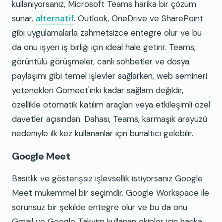
kullanıyorsanız, Microsoft Teams harika bir çözüm
sunar.
alternatif
. Outlook, OneDrive ve SharePoint
gibi uygulamalarla zahmetsizce entegre olur ve bu
da onu işyeri iş birliği için ideal hale getirir. Teams,
görüntülü görüşmeler, canlı sohbetler ve dosya
paylaşımı gibi temel işlevler sağlarken, web semineri
yetenekleri Gomeet'inki kadar sağlam değildir,
özellikle otomatik katılım araçları veya etkileşimli özel
davetler açısından. Dahası, Teams, karmaşık arayüzü
nedeniyle ilk kez kullananlar için bunaltıcı gelebilir.
Google Meet
Basitlik ve gösterişsiz işlevsellik istiyorsanız Google
Meet mükemmel bir seçimdir. Google Workspace ile
sorunsuz bir şekilde entegre olur ve bu da onu
Gmail ve Google Takvim kullanan ekipler için harika