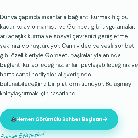
Dünya çapında insanlarla bağlantı kurmak hiç bu
kadar kolay olmamıştı ve Gomeet gibi uygulamalar,
arkadaşlık kurma ve sosyal çevrenizi genişletme
şeklinizi dönüştürüyor. Canlı video ve sesli sohbet
gibi özellikleriyle Gomeet, başkalarıyla anında
bağlantı kurabileceğiniz, anları paylaşabileceğiniz ve
hatta sanal hediyeler alışverişinde
bulunabileceğiniz bir platform sunuyor. Buluşmayı
kolaylaştırmak için tasarlandı…
Hemen Görüntülü Sohbet Başlatın
Anında Eşleşmeler!