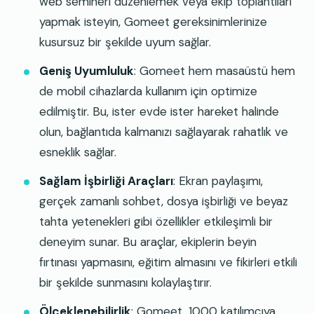
web semineri düzenlemek veya ekip toplantıları
yapmak isteyin, Gomeet gereksinimlerinize
kusursuz bir şekilde uyum sağlar.
Geniş Uyumluluk
: Gomeet hem masaüstü hem
de mobil cihazlarda kullanım için optimize
edilmiştir. Bu, ister evde ister hareket halinde
olun, bağlantıda kalmanızı sağlayarak rahatlık ve
esneklik sağlar.
Sağlam İşbirliği Araçları
: Ekran paylaşımı,
gerçek zamanlı sohbet, dosya işbirliği ve beyaz
tahta yetenekleri gibi özellikler etkileşimli bir
deneyim sunar. Bu araçlar, ekiplerin beyin
fırtınası yapmasını, eğitim almasını ve fikirleri etkili
bir şekilde sunmasını kolaylaştırır.
Ölçeklenebilirlik
: Gomeet, 1000 katılımcıya