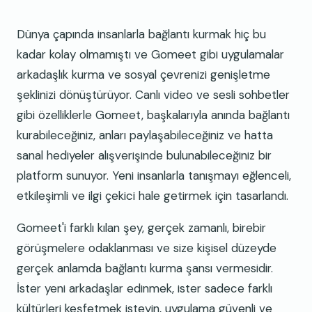
Dünya çapında insanlarla bağlantı kurmak hiç bu
kadar kolay olmamıştı ve Gomeet gibi uygulamalar
arkadaşlık kurma ve sosyal çevrenizi genişletme
şeklinizi dönüştürüyor. Canlı video ve sesli sohbetler
gibi özelliklerle Gomeet, başkalarıyla anında bağlantı
kurabileceğiniz, anları paylaşabileceğiniz ve hatta
sanal hediyeler alışverişinde bulunabileceğiniz bir
platform sunuyor. Yeni insanlarla tanışmayı eğlenceli,
etkileşimli ve ilgi çekici hale getirmek için tasarlandı.
Gomeet'i farklı kılan şey, gerçek zamanlı, birebir
görüşmelere odaklanması ve size kişisel düzeyde
gerçek anlamda bağlantı kurma şansı vermesidir.
İster yeni arkadaşlar edinmek, ister sadece farklı
kültürleri keşfetmek isteyin, uygulama güvenli ve