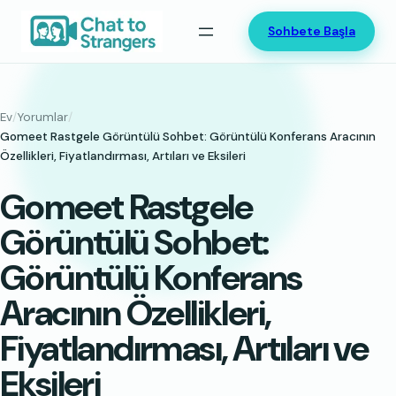
İçeriğe
Sohbete Başla
geç
Ev
/
Yorumlar
/
Gomeet Rastgele Görüntülü Sohbet: Görüntülü Konferans Aracının
Özellikleri, Fiyatlandırması, Artıları ve Eksileri
Gomeet Rastgele
Görüntülü Sohbet:
Görüntülü Konferans
Aracının Özellikleri,
Fiyatlandırması, Artıları ve
Eksileri