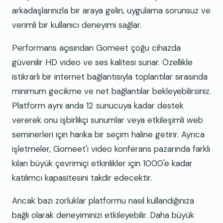
arkadaşlarınızla bir araya gelin, uygulama sorunsuz ve
verimli bir kullanıcı deneyimi sağlar.
Performans açısından Gomeet çoğu cihazda
güvenilir HD video ve ses kalitesi sunar. Özellikle
istikrarlı bir internet bağlantısıyla toplantılar sırasında
minimum gecikme ve net bağlantılar bekleyebilirsiniz.
Platform aynı anda 12 sunucuya kadar destek
vererek onu işbirlikçi sunumlar veya etkileşimli web
seminerleri için harika bir seçim haline getirir. Ayrıca
işletmeler, Gomeet'i video konferans pazarında farklı
kılan büyük çevrimiçi etkinlikler için 1000'e kadar
katılımcı kapasitesini takdir edecektir.
Ancak bazı zorluklar platformu nasıl kullandığınıza
bağlı olarak deneyiminizi etkileyebilir. Daha büyük