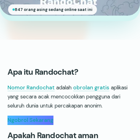
847 orang asing sedang online saat ini
Apa itu Randochat?
Nomor Randochat
adalah
obrolan gratis
aplikasi
yang secara acak mencocokkan pengguna dari
seluruh dunia untuk percakapan anonim.
Ngobrol Sekarang
Apakah Randochat aman