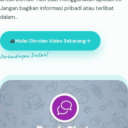
Jangan bagikan informasi pribadi atau terlibat
dalam…
Mulai Obrolan Video Sekarang
Pertandingan Instan!