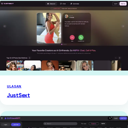
ULASAN
JustSext