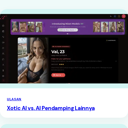
ULASAN
Xotic AI vs. AI Pendamping Lainnya