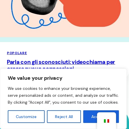
POPOLARE
Parla con gli sconosciuti: videochiama per
creare nuove connessioni
We value your privacy
We use cookies to enhance your browsing experience,
serve personalized ads or content, and analyze our traffic.
By clicking "Accept All", you consent to our use of cookies.
Customize
Reject All
Accept All