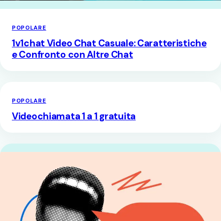
POPOLARE
1v1chat Video Chat Casuale: Caratteristiche
e Confronto con Altre Chat
POPOLARE
Videochiamata 1 a 1 gratuita