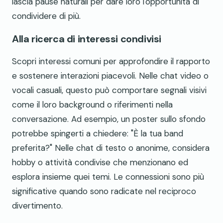
lascia pause naturali per dare loro l'opportunità di
condividere di più.
Alla ricerca di interessi condivisi
Scopri interessi comuni per approfondire il rapporto
e sostenere interazioni piacevoli. Nelle chat video o
vocali casuali, questo può comportare segnali visivi
come il loro background o riferimenti nella
conversazione. Ad esempio, un poster sullo sfondo
potrebbe spingerti a chiedere: "È la tua band
preferita?" Nelle chat di testo o anonime, considera
hobby o attività condivise che menzionano ed
esplora insieme quei temi. Le connessioni sono più
significative quando sono radicate nel reciproco
divertimento.