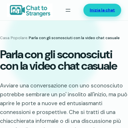
Vai
Inizia la chat
al
contenuto
Casa
/
Popolare
/
Parla con gli sconosciuti con la video chat casuale
Parla con gli sconosciuti
con la video chat casuale
Avviare una conversazione con uno sconosciuto
potrebbe sembrare un po' insolito all'inizio, ma può
aprire le porte a nuove ed entusiasmanti
connessioni e prospettive. Che si tratti di una
chiacchierata informale o di una discussione più