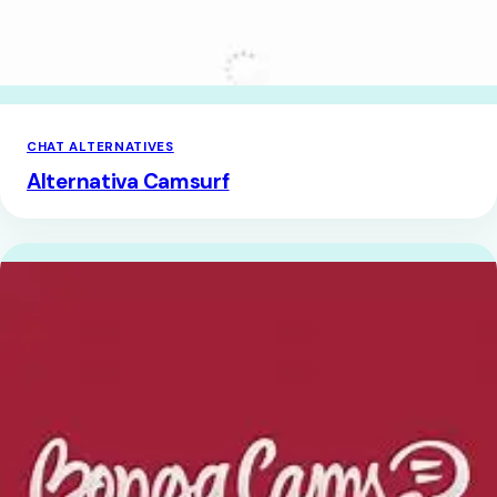
CHAT ALTERNATIVES
Alternativa Camsurf