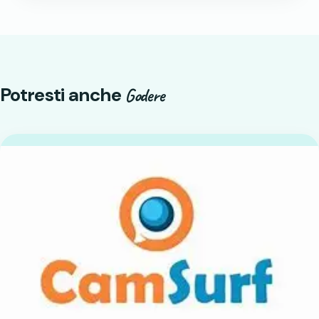
Potresti anche
Godere