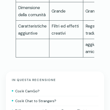
Dimensione
Grande
Grande
della comunità
Caratteristiche
Filtri ed effetti
Regali virtuali
aggiuntive
creativi
traduzioni ch
aggiunta di
amici
IN QUESTA RECENSIONE
Cos'è CamGo?
Cos'è Chat to Strangers?