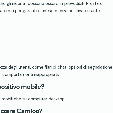
 che gli incontri possono essere imprevedibili. Prestare
ttaforma per garantire un'esperienza positiva durante
za degli utenti, come filtri di chat, opzioni di segnalazione
r comportamenti inappropriati.
ositivo mobile?
ivi mobili che su computer desktop.
lizzare Camloo?