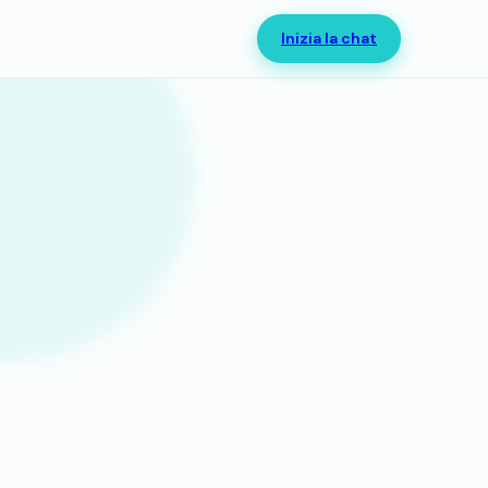
Inizia la chat