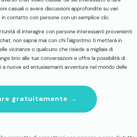
ioni casuali o avere discussioni approfondite su vari
e in contatto con persone con un semplice clic.
rtunità di interagire con persone interessanti provenienti
chat, non saprai mai con chi l'algoritmo ti metterà in
le vicinanze o qualcuno che risiede a migliaia di
ge brio alle tue conversazioni e offre la possibilità di
rai a nuove ed entusiasmanti avventure nel mondo delle
tare gratuitamente →