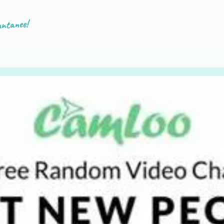
antanee!