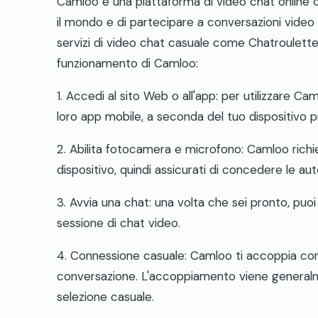
Camloo è una piattaforma di video chat online
il mondo e di partecipare a conversazioni video in
servizi di video chat casuale come Chatroulet
funzionamento di Camloo:
1. Accedi al sito Web o all'app: per utilizzare Caml
loro app mobile, a seconda del tuo dispositivo pr
2. Abilita fotocamera e microfono: Camloo richi
dispositivo, quindi assicurati di concedere le au
3. Avvia una chat: una volta che sei pronto, puoi 
sessione di chat video.
4. Connessione casuale: Camloo ti accoppia con
conversazione. L'accoppiamento viene generalmen
selezione casuale.