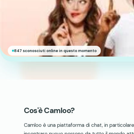
847 sconosciuti online in questo momento
Cos'è Camloo?
Camloo è una piattaforma di chat, in particolare
incontrare nuove persone da tutto il mondo attr