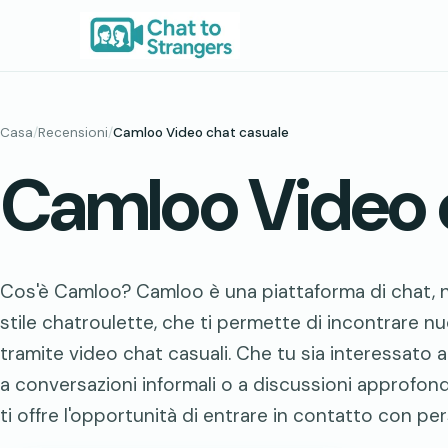
Vai
al
contenuto
Casa
/
Recensioni
/
Camloo Video chat casuale
Camloo Video 
Cos'è Camloo? Camloo è una piattaforma di chat, ne
stile chatroulette, che ti permette di incontrare 
tramite video chat casuali. Che tu sia interessato a f
a conversazioni informali o a discussioni approfon
ti offre l'opportunità di entrare in contatto con per