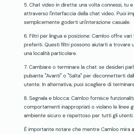
5. Chat video in diretta: una volta connessi, tu e 
attraverso l'interfaccia della chat video. Puoi i
semplicemente goderti un'interazione casuale.
6. Filtri per lingua e posizione: Camloo offre vari
preferiti. Questi filtri possono aiutarti a trova
una località particolare.
7. Cambiare o terminare la chat: se desideri par
pulsante "Avanti" o "Salta" per disconnetterti 
utente. In alternativa, puoi scegliere di termin
8. Segnala e blocca: Camloo fornisce funzionali
comportamenti inappropriati o violano le linee 
ambiente sicuro e rispettoso per tutti gli utenti.
È importante notare che mentre Camloo mira a f