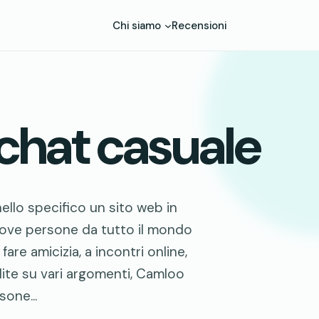
Chi siamo
Recensioni
chat casuale
llo specifico un sito web in
nuove persone da tutto il mondo
are amicizia, a incontri online,
dite su vari argomenti, Camloo
sone...