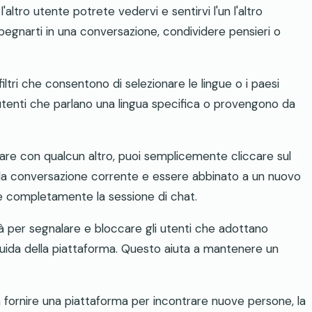
l'altro utente potrete vedervi e sentirvi l'un l'altro
mpegnarti in una conversazione, condividere pensieri o
 filtri che consentono di selezionare le lingue o i paesi
re utenti che parlano una lingua specifica o provengono da
lare con qualcun altro, puoi semplicemente cliccare sul
dalla conversazione corrente e essere abbinato a un nuovo
are completamente la sessione di chat.
tà per segnalare e bloccare gli utenti che adottano
guida della piattaforma. Questo aiuta a mantenere un
ornire una piattaforma per incontrare nuove persone, la