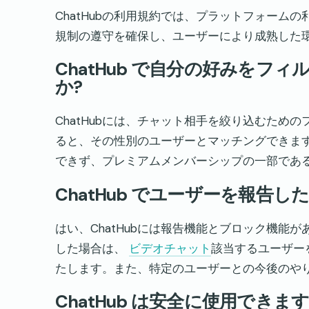
ChatHubの利用規約では、プラットフォーム
規制の遵守を確保し、ユーザーにより成熟した
ChatHub で自分の好みを
か?
ChatHubには、チャット相手を絞り込むため
ると、その性別のユーザーとマッチングできま
できず、プレミアムメンバーシップの一部であ
ChatHub でユーザーを報告
はい、ChatHubには報告機能とブロック機能
した場合は、
ビデオチャット
該当するユーザーを
たします。また、特定のユーザーとの今後のや
ChatHub は安全に使用できます