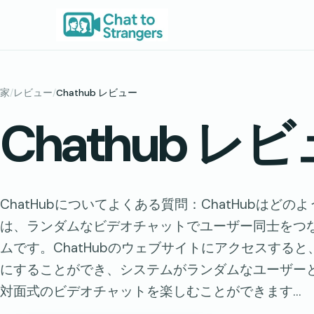
内
容
を
ス
キ
家
/
レビュー
/
Chathub レビュー
ッ
Chathub レ
プ
ChatHubについてよくある質問：ChatHubはどのよ
は、ランダムなビデオチャットでユーザー同士をつ
ムです。ChatHubのウェブサイトにアクセスする
にすることができ、システムがランダムなユーザー
対面式のビデオチャットを楽しむことができます…