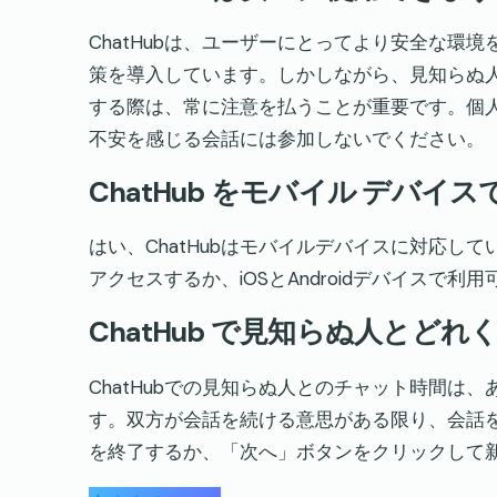
ChatHubは、ユーザーにとってより安全な環
策を導入しています。しかしながら、見知らぬ
する際は、常に注意を払うことが重要です。個
不安を感じる会話には参加しないでください。
ChatHub をモバイル デバイ
はい、ChatHubはモバイルデバイスに対応して
アクセスするか、iOSとAndroidデバイスで
ChatHub で見知らぬ人とど
ChatHubでの見知らぬ人とのチャット時間は
す。双方が会話を続ける意思がある限り、会話
を終了するか、「次へ」ボタンをクリックして