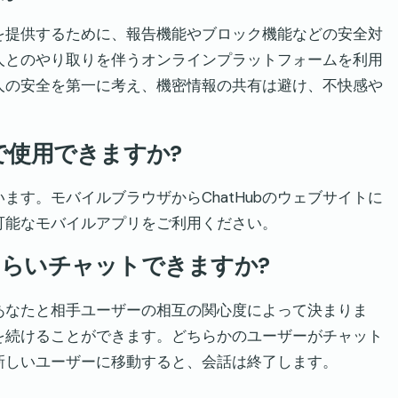
境を提供するために、報告機能やブロック機能などの安全対
人とのやり取りを伴うオンラインプラットフォームを利用
人の安全を第一に考え、機密情報の共有は避け、不快感や
スで使用できますか?
います。モバイルブラウザからChatHubのウェブサイトに
利用可能なモバイルアプリをご利用ください。
れくらいチャットできますか?
、あなたと相手ユーザーの相互の関心度によって決まりま
を続けることができます。どちらかのユーザーがチャット
新しいユーザーに移動すると、会話は終了します。