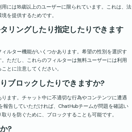
の利用には18歳以上のユーザーに限られています。これは、法
環境を提供するためです。
フィルタリングしたり指定したりできます
のフィルター機能がいくつかあります。希望の性別を選択す
す。ただし、これらのフィルターは無料ユーザーには利用
ることに注意してください。
したりブロックしたりできますか?
があります。チャット中に不適切な行為やコンテンツに遭遇
報告していただければ、ChatHubチームが問題を確認い
り取りを防ぐために、ブロックすることも可能です。
か?