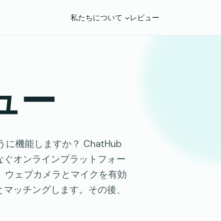
私たちについて
レビュー
ビュー
うに機能しますか？ ChatHub
なぐオンラインプラットフォー
と、ウェブカメラとマイクを有効
とマッチングします。その後、