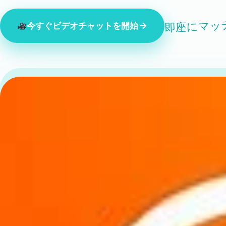
即座にマッ
今すぐビデオチャットを開始