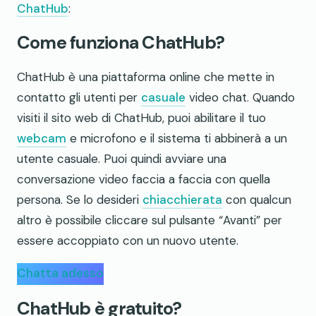
ChatHub
:
Come funziona ChatHub?
ChatHub è una piattaforma online che mette in
contatto gli utenti per
casuale
video chat. Quando
visiti il sito web di ChatHub, puoi abilitare il tuo
webcam
e microfono e il sistema ti abbinerà a un
utente casuale. Puoi quindi avviare una
conversazione video faccia a faccia con quella
persona. Se lo desideri
chiacchierata
con qualcun
altro è possibile cliccare sul pulsante “Avanti” per
essere accoppiato con un nuovo utente.
Chatta adesso
ChatHub è gratuito?