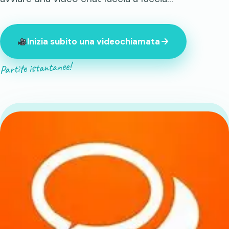
Inizia subito una videochiamata
Partite istantanee!