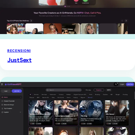
RECENSIONI
JustSext