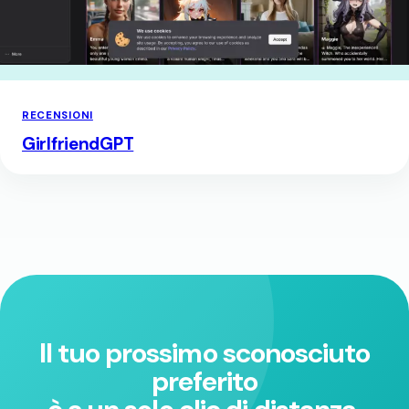
RECENSIONI
GirlfriendGPT
Il tuo prossimo sconosciuto
preferito