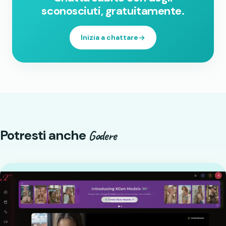
sconosciuti, gratuitamente.
Inizia a chattare
Potresti anche
Godere