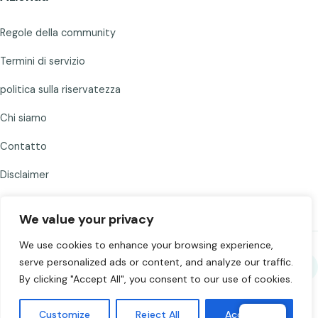
Regole della community
Termini di servizio
politica sulla riservatezza
Chi siamo
Contatto
Disclaimer
We value your privacy
We use cookies to enhance your browsing experience,
serve personalized ads or content, and analyze our traffic.
Condividi Chat to Strangers
By clicking "Accept All", you consent to our use of cookies.
©
2026
Chat to Strangers — Realizzato con
. Chatta
Customize
Reject All
Accept All
responsabilmente. 18+.