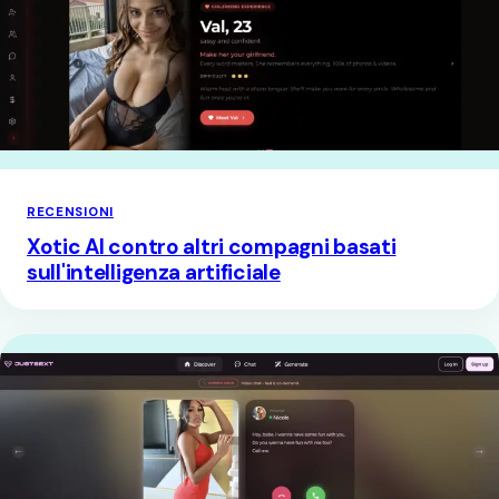
RECENSIONI
Xotic AI contro altri compagni basati
sull'intelligenza artificiale