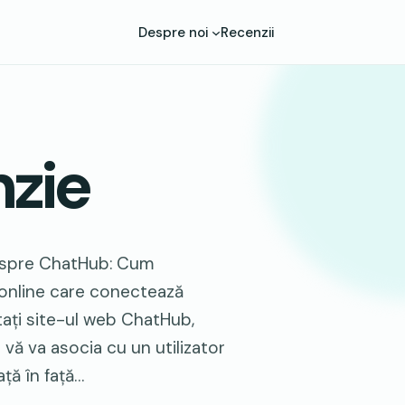
Despre noi
Recenzii
zie
despre ChatHub: Cum
online care conectează
itați site-ul web ChatHub,
 vă va asocia cu un utilizator
ață în față…