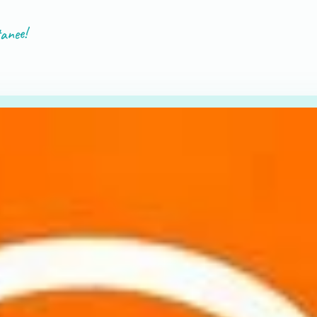
tanee!