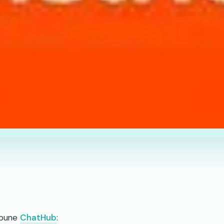
 pune
ChatHub
: