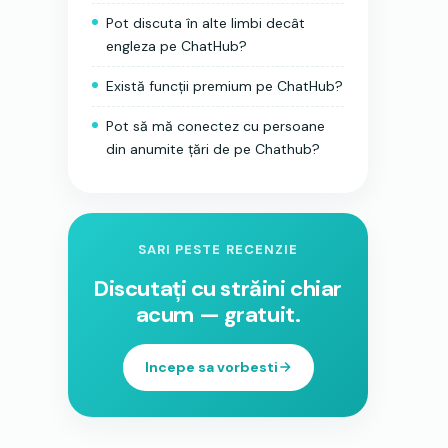
Pot discuta în alte limbi decât
engleza pe ChatHub?
Există funcții premium pe ChatHub?
Pot să mă conectez cu persoane
din anumite țări de pe Chathub?
SARI PESTE RECENZIE
Discutați cu străini chiar
acum — gratuit.
Incepe sa vorbesti