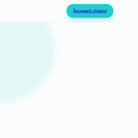
Începeți chatul