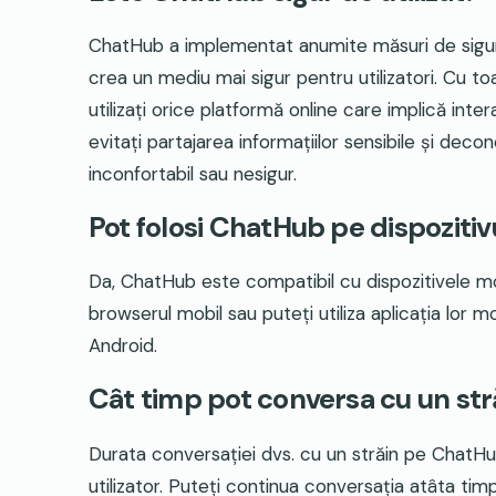
ChatHub a implementat anumite măsuri de siguran
crea un mediu mai sigur pentru utilizatori. Cu t
utilizați orice platformă online care implică inter
evitați partajarea informațiilor sensibile și dec
inconfortabil sau nesigur.
Pot folosi ChatHub pe dispoziti
Da, ChatHub este compatibil cu dispozitivele m
browserul mobil sau puteți utiliza aplicația lor m
Android.
Cât timp pot conversa cu un st
Durata conversației dvs. cu un străin pe ChatHub
utilizator. Puteți continua conversația atâta ti