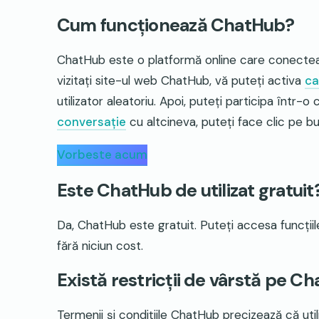
Cum funcționează ChatHub?
ChatHub este o platformă online care conecteaz
vizitați site-ul web ChatHub, vă puteți activa
ca
utilizator aleatoriu. Apoi, puteți participa într
conversație
cu altcineva, puteți face clic pe bu
Vorbeste acum
Este ChatHub de utilizat gratuit
Da, ChatHub este gratuit. Puteți accesa funcțiil
fără niciun cost.
Există restricții de vârstă pe C
Termenii și condițiile ChatHub precizează că utiliz