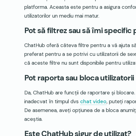
platforma. Aceasta este pentru a asigura confor
utilizatorilor un mediu mai matur.
Pot să filtrez sau să îmi specifi
ChatHub oferă câteva filtre pentru a vă ajuta să
preferat pentru a se potrivi cu utilizatorii de s
că aceste filtre nu sunt disponibile pentru utiliz
Pot raporta sau bloca utilizator
Da, ChatHub are funcții de raportare și blocar
inadecvat în timpul dvs
chat video
, puteți rap
De asemenea, aveți opțiunea de a bloca anumiți u
aceștia.
Este ChatHub sigur de utilizat?