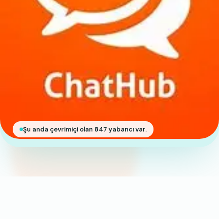
Şu anda çevrimiçi olan 847 yabancı var.