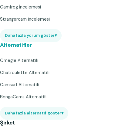
Camfrog İncelemesi
Strangercam İncelemesi
Daha fazla yorum göster
▾
Alternatifler
Omegle Alternatifi
Chatroulette Alternatifi
Camsurf Alternatifi
BongaCams Alternatifi
Daha fazla alternatif göster
▾
Şirket