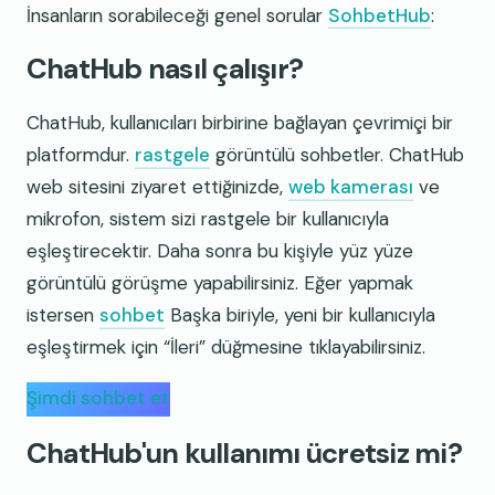
İnsanların sorabileceği genel sorular
SohbetHub
:
ChatHub nasıl çalışır?
ChatHub, kullanıcıları birbirine bağlayan çevrimiçi bir
platformdur.
rastgele
görüntülü sohbetler. ChatHub
web sitesini ziyaret ettiğinizde,
web kamerası
ve
mikrofon, sistem sizi rastgele bir kullanıcıyla
eşleştirecektir. Daha sonra bu kişiyle yüz yüze
görüntülü görüşme yapabilirsiniz. Eğer yapmak
istersen
sohbet
Başka biriyle, yeni bir kullanıcıyla
eşleştirmek için “İleri” düğmesine tıklayabilirsiniz.
Şimdi sohbet et
ChatHub'un kullanımı ücretsiz mi?