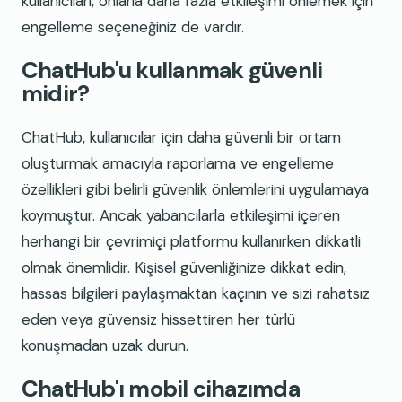
kullanıcıları, onlarla daha fazla etkileşimi önlemek için
engelleme seçeneğiniz de vardır.
ChatHub'u kullanmak güvenli
midir?
ChatHub, kullanıcılar için daha güvenli bir ortam
oluşturmak amacıyla raporlama ve engelleme
özellikleri gibi belirli güvenlik önlemlerini uygulamaya
koymuştur. Ancak yabancılarla etkileşimi içeren
herhangi bir çevrimiçi platformu kullanırken dikkatli
olmak önemlidir. Kişisel güvenliğinize dikkat edin,
hassas bilgileri paylaşmaktan kaçının ve sizi rahatsız
eden veya güvensiz hissettiren her türlü
konuşmadan uzak durun.
ChatHub'ı mobil cihazımda