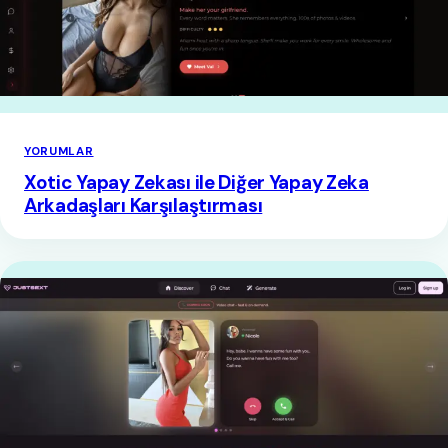
YORUMLAR
Xotic Yapay Zekası ile Diğer Yapay Zeka
Arkadaşları Karşılaştırması