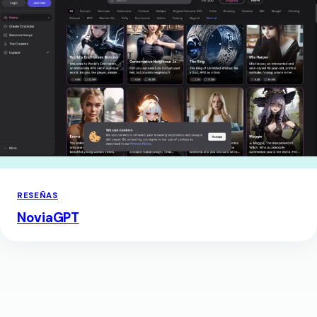
RESEÑAS
NoviaGPT