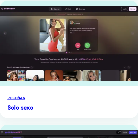
RESEÑAS
Solo sexo