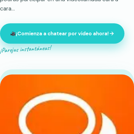
cara…
¡Comienza a chatear por video ahora!
¡Parejas instantáneas!