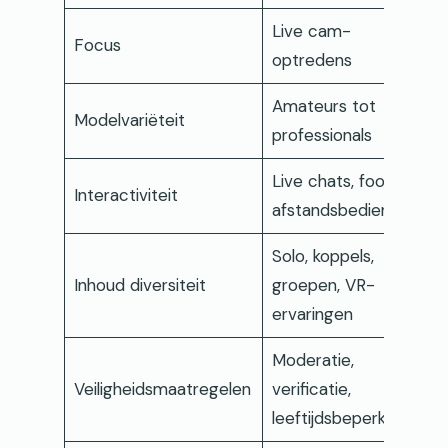
Live cam-
Focus
optredens
Amateurs tot
Modelvariëteit
professionals
Live chats, fooien,
Interactiviteit
afstandsbediening
Solo, koppels,
Inhoud diversiteit
groepen, VR-
ervaringen
Moderatie,
Veiligheidsmaatregelen
verificatie,
leeftijdsbeperkingen