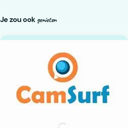
Je zou ook
genieten