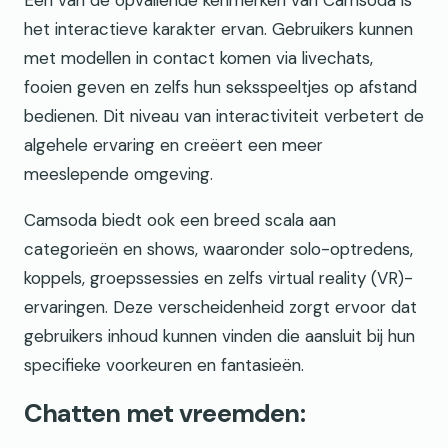
Een van de opvallende kenmerken van Camsoda is
het interactieve karakter ervan. Gebruikers kunnen
met modellen in contact komen via livechats,
fooien geven en zelfs hun seksspeeltjes op afstand
bedienen. Dit niveau van interactiviteit verbetert de
algehele ervaring en creëert een meer
meeslepende omgeving.
Camsoda biedt ook een breed scala aan
categorieën en shows, waaronder solo-optredens,
koppels, groepssessies en zelfs virtual reality (VR)-
ervaringen. Deze verscheidenheid zorgt ervoor dat
gebruikers inhoud kunnen vinden die aansluit bij hun
specifieke voorkeuren en fantasieën.
Chatten met vreemden: