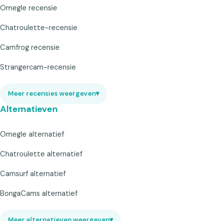
Omegle recensie
Chatroulette-recensie
Camfrog recensie
Strangercam-recensie
Meer recensies weergeven
▾
Alternatieven
Omegle alternatief
Chatroulette alternatief
Camsurf alternatief
BongaCams alternatief
Meer alternatieven weergeven
▾