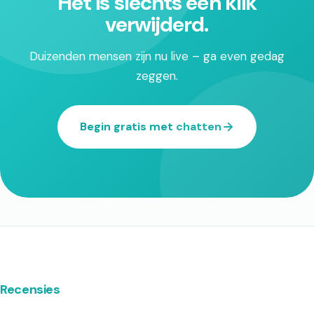
Het is slechts één klik
verwijderd.
Duizenden mensen zijn nu live – ga even gedag
zeggen.
Begin gratis met chatten
Recensies