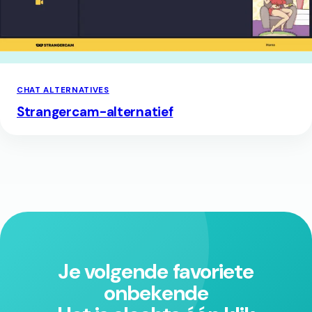
CHAT ALTERNATIVES
Strangercam-alternatief
Je volgende favoriete
onbekende