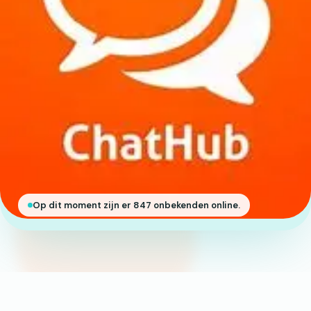
Op dit moment zijn er 847 onbekenden online.