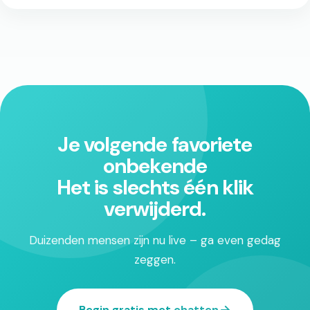
Je volgende favoriete
onbekende
Het is slechts één klik
verwijderd.
Duizenden mensen zijn nu live – ga even gedag
zeggen.
Begin gratis met chatten