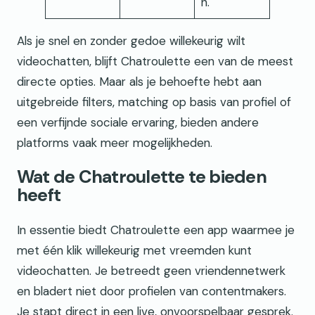
n.
Als je snel en zonder gedoe willekeurig wilt
videochatten, blijft Chatroulette een van de meest
directe opties. Maar als je behoefte hebt aan
uitgebreide filters, matching op basis van profiel of
een verfijnde sociale ervaring, bieden andere
platforms vaak meer mogelijkheden.
Wat de Chatroulette te bieden
heeft
In essentie biedt Chatroulette een app waarmee je
met één klik willekeurig met vreemden kunt
videochatten. Je betreedt geen vriendennetwerk
en bladert niet door profielen van contentmakers.
Je stapt direct in een live, onvoorspelbaar gesprek.