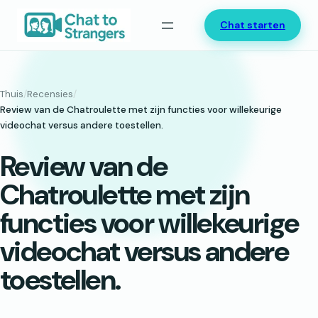
Ga
Chat starten
naar
de
inhoud
Thuis
/
Recensies
/
Review van de Chatroulette met zijn functies voor willekeurige
videochat versus andere toestellen.
Review van de
Chatroulette met zijn
functies voor willekeurige
videochat versus andere
toestellen.