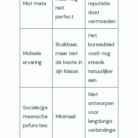
Met mate
reputatie
niet
doet
perfect.
vermoeden
Het
Bruikbaar,
bureaublad
Mobiele
maar niet
voelt nog
ervaring
de beste in
steeds
zijn klasse.
natuurlijker
aan.
Niet
ontworpen
Sociale/ge
voor
meenscha
Minimaal
langdurige
psfuncties
verbindinge