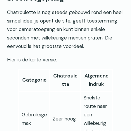
Chatroulette is nog steeds gebouwd rond een heel
simpel idee: je opent de site, geeft toestemming
voor cameratoegang en kunt binnen enkele
seconden met willekeurige mensen praten. Die
eenvoud is het grootste voordeel.
Hier is de korte versie:
Chatroule
Algemene
Categorie
tte
indruk
Snelste
route naar
Gebruiksge
een
Zeer hoog
mak
willekeurig