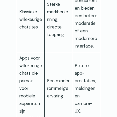
concurrent
Sterke
en bieden
Klassieke
merkherke
een betere
willekeurige
nning,
moderatie
chatsites
directe
of een
toegang
modernere
interface.
Apps voor
willekeurige
Betere
chats die
app-
primair
Een minder
prestaties,
voor
rommelige
meldingen
mobiele
ervaring
en
apparaten
camera-
zijn
UX.