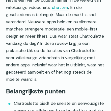
Het is een van de oudste namen in de wereld van
willekeurige videochats.
chatten
, En die
geschiedenis is belangrijk. Maar de markt is snel
veranderd. Nieuwere apps beloven nu slimmere
matches, strengere moderatie, een mobile-first
design en meer filters. Dus waar staat Chatroulette
vandaag de dag? In deze review krijg je een
praktische blik op de functies van Chatroulette
voor willekeurige videochats in vergelijking met
andere apps, inclusief waar het in uitblinkt, waar het
gedateerd aanvoelt en of het nog steeds de
moeite waard is.
Belangrijkste punten
Chatroulette biedt de snelste en eenvoudigste
manier om willekeurig te videochatten, met de